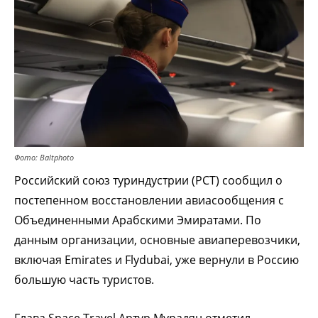
Фото: Baltphoto
Российский союз туриндустрии (РСТ) сообщил о
постепенном восстановлении авиасообщения с
Объединенными Арабскими Эмиратами. По
данным организации, основные авиаперевозчики,
включая Emirates и Flydubai, уже вернули в Россию
большую часть туристов.
Глава Space Travel Артур Мурадян отметил