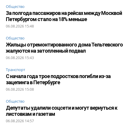
Общество
За полгода пассажиров на рейсах между Москвой
Петербургом стало на 18% меньше
06.08.2026 15:48
Общество
Жильцы отремонтированного дома Тельтевского
жалуются на затопленный подвал
06.08.2026 15:43
Транспорт
С начала года трое подростков погибли из-за
зацепинга в Петербурге
06.08.2026 15:08
Общество
Депутаты удалили соцсети и могут вернуться к
листовкам и газетам
06.08.2026 14:57