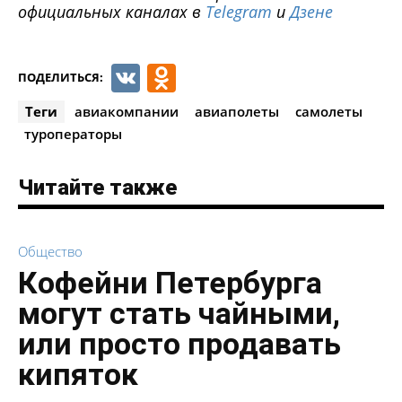
официальных каналах в
Telegram
и
Дзене
VK
Odnoklassniki
ПОДЕЛИТЬСЯ:
Теги
авиакомпании
авиаполеты
самолеты
туроператоры
Читайте также
Общество
Кофейни Петербурга
могут стать чайными,
или просто продавать
кипяток