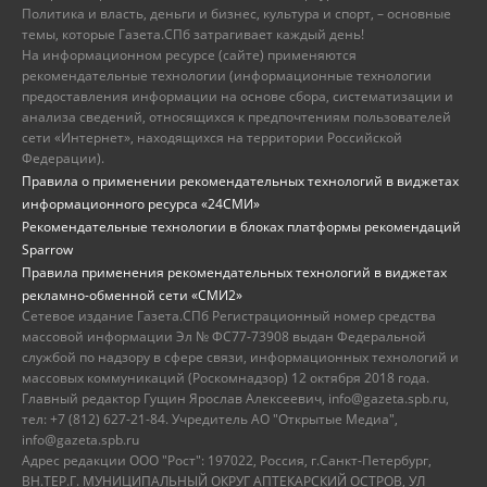
Политика и власть, деньги и бизнес, культура и спорт, – основные
темы, которые Газета.СПб затрагивает каждый день!
На информационном ресурсе (сайте) применяются
рекомендательные технологии (информационные технологии
предоставления информации на основе сбора, систематизации и
анализа сведений, относящихся к предпочтениям пользователей
сети «Интернет», находящихся на территории Российской
Федерации).
Правила о применении рекомендательных технологий в виджетах
информационного ресурса «24СМИ»
Рекомендательные технологии в блоках платформы рекомендаций
Sparrow
Правила применения рекомендательных технологий в виджетах
рекламно-обменной сети «СМИ2»
Сетевое издание Газета.СПб Регистрационный номер средства
массовой информации Эл № ФС77-73908 выдан Федеральной
службой по надзору в сфере связи, информационных технологий и
массовых коммуникаций (Роскомнадзор) 12 октября 2018 года.
Главный редактор Гущин Ярослав Алексеевич, info@gazeta.spb.ru,
тел: +7 (812) 627-21-84. Учредитель АО "Открытые Медиа",
info@gazeta.spb.ru
Адрес редакции ООО "Рост": 197022, Россия, г.Санкт-Петербург,
ВН.ТЕР.Г. МУНИЦИПАЛЬНЫЙ ОКРУГ АПТЕКАРСКИЙ ОСТРОВ, УЛ