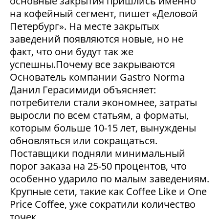
основные закрытия пришлись именно
на кофейный сегмент, пишет «Деловой
Петербург». На месте закрытых
заведений появляются новые, но не
факт, что они будут так же
успешны.Почему все закрываются
Основатель компании Gastro Norma
Данил Герасимиди объясняет:
потребители стали экономнее, затраты
выросли по всем статьям, а форматы,
которым больше 10-15 лет, вынуждены
обновляться или сокращаться.
Поставщики подняли минимальный
порог заказа на 25-50 процентов, что
особенно ударило по малым заведениям.
Крупные сети, такие как Coffee Like и One
Price Coffee, уже сократили количество
точек....