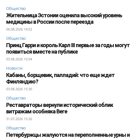
Общество
Жительница Эстонии оценила высокий уровень
медицины в России после переезда
06.08.2026 14:52
Общество
Принц Гарри и король Карл III первые за годы могут
появиться вместе на публике
03.08.2026 15:04
Новости
Кабаны, борщевик, палладий: что еще ждет
Финляндию?
03.08.2026 15:30
Общество
Реставраторы вернули исторический облик
витражам особняка Веге
31.07.2026 15:26
Общество
Петербуржцы жалуются на переполненные урны и