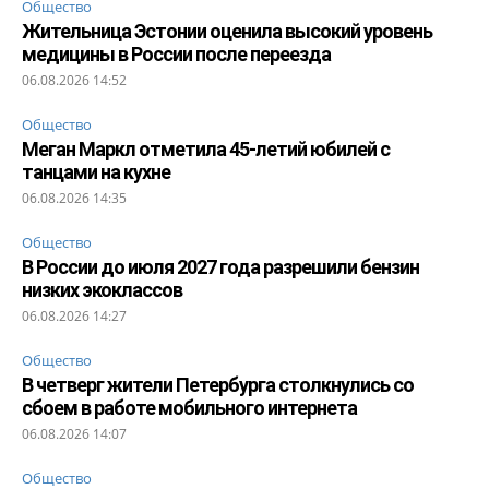
Общество
Жительница Эстонии оценила высокий уровень
медицины в России после переезда
06.08.2026 14:52
Общество
Меган Маркл отметила 45-летий юбилей с
танцами на кухне
06.08.2026 14:35
Общество
В России до июля 2027 года разрешили бензин
низких экоклассов
06.08.2026 14:27
Общество
В четверг жители Петербурга столкнулись со
сбоем в работе мобильного интернета
06.08.2026 14:07
Общество