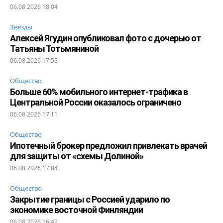
06.08.2026 18:04
Звезды
Алексей Ягудин опубликовал фото с дочерью от
Татьяны Тотьмяниной
06.08.2026 17:55
Общество
Больше 60% мобильного интернет-трафика в
Центральной России оказалось ограничено
06.08.2026 17:11
Общество
Ипотечный брокер предложил привлекать врачей
для защиты от «схемы Долиной»
06.08.2026 17:04
Общество
Закрытие границы с Россией ударило по
экономике восточной Финляндии
06.08.2026 16:49