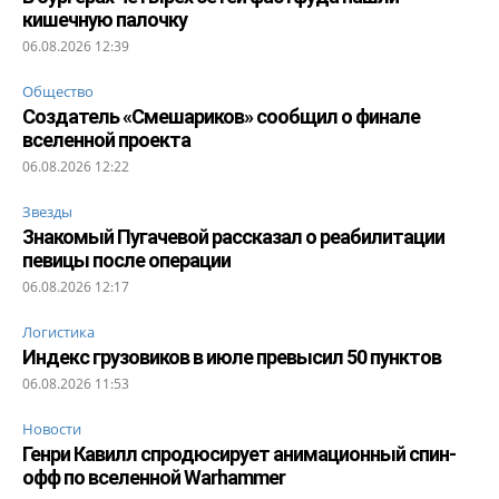
кишечную палочку
06.08.2026 12:39
Общество
Создатель «Смешариков» сообщил о финале
вселенной проекта
06.08.2026 12:22
Звезды
Знакомый Пугачевой рассказал о реабилитации
певицы после операции
06.08.2026 12:17
Логистика
Индекс грузовиков в июле превысил 50 пунктов
06.08.2026 11:53
Новости
Генри Кавилл спродюсирует анимационный спин-
офф по вселенной Warhammer