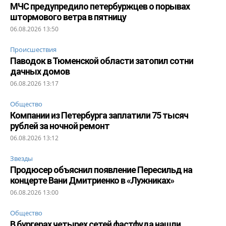
МЧС предупредило петербуржцев о порывах
штормового ветра в пятницу
06.08.2026 13:50
Происшествия
Паводок в Тюменской области затопил сотни
дачных домов
06.08.2026 13:17
Общество
Компании из Петербурга заплатили 75 тысяч
рублей за ночной ремонт
06.08.2026 13:12
Звезды
Продюсер объяснил появление Пересильд на
концерте Вани Дмитриенко в «Лужниках»
06.08.2026 13:00
Общество
В бургерах четырех сетей фастфуда нашли