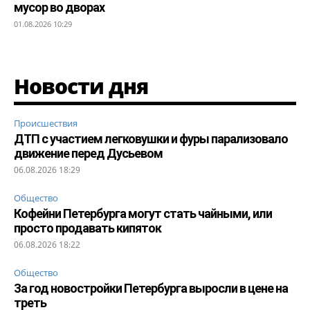
мусор во дворах
01.08.2026 10:29
Новости дня
Происшествия
ДТП с участием легковушки и фуры парализовало
движение перед Дусьевом
06.08.2026 18:29
Общество
Кофейни Петербурга могут стать чайными, или
просто продавать кипяток
06.08.2026 18:22
Общество
За год новостройки Петербурга выросли в цене на
треть