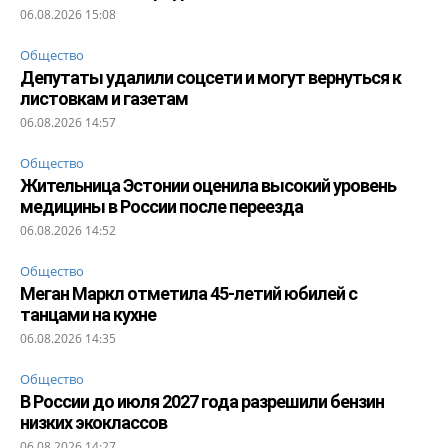
06.08.2026 15:08
Общество
Депутаты удалили соцсети и могут вернуться к
листовкам и газетам
06.08.2026 14:57
Общество
Жительница Эстонии оценила высокий уровень
медицины в России после переезда
06.08.2026 14:52
Общество
Меган Маркл отметила 45-летий юбилей с
танцами на кухне
06.08.2026 14:35
Общество
В России до июля 2027 года разрешили бензин
низких экоклассов
06.08.2026 14:27