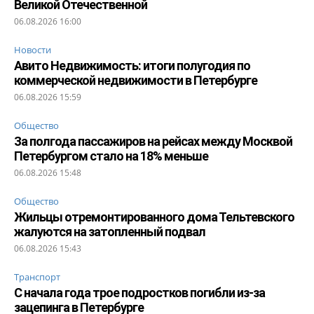
Великой Отечественной
06.08.2026 16:00
Новости
Авито Недвижимость: итоги полугодия по
коммерческой недвижимости в Петербурге
06.08.2026 15:59
Общество
За полгода пассажиров на рейсах между Москвой
Петербургом стало на 18% меньше
06.08.2026 15:48
Общество
Жильцы отремонтированного дома Тельтевского
жалуются на затопленный подвал
06.08.2026 15:43
Транспорт
С начала года трое подростков погибли из-за
зацепинга в Петербурге