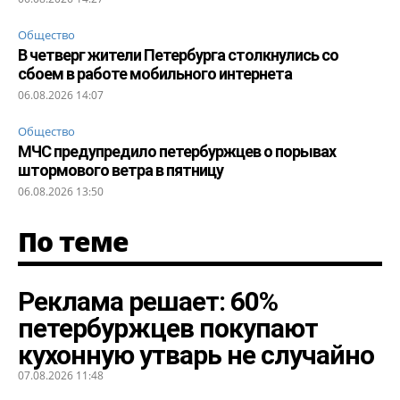
Общество
В четверг жители Петербурга столкнулись со
сбоем в работе мобильного интернета
06.08.2026 14:07
Общество
МЧС предупредило петербуржцев о порывах
штормового ветра в пятницу
06.08.2026 13:50
По теме
Реклама решает: 60%
петербуржцев покупают
кухонную утварь не случайно
07.08.2026 11:48