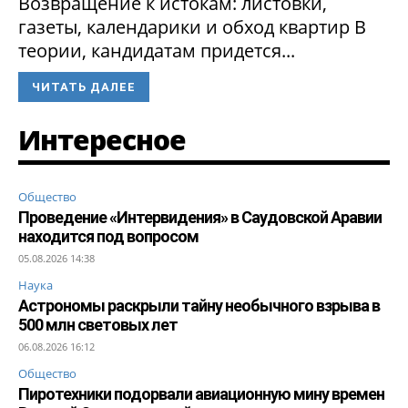
Возвращение к истокам: листовки,
газеты, календарики и обход квартир В
теории, кандидатам придется...
ЧИТАТЬ ДАЛЕЕ
Интересное
Общество
Проведение «Интервидения» в Саудовской Аравии
находится под вопросом
05.08.2026 14:38
Наука
Астрономы раскрыли тайну необычного взрыва в
500 млн световых лет
06.08.2026 16:12
Общество
Пиротехники подорвали авиационную мину времен