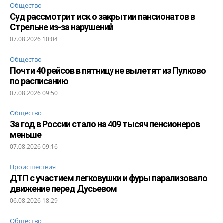
Общество
Суд рассмотрит иск о закрытии пансионатов в
Стрельне из-за нарушений
07.08.2026 10:04
Общество
Почти 40 рейсов в пятницу не вылетят из Пулково
по расписанию
07.08.2026 09:50
Общество
За год в России стало на 409 тысяч пенсионеров
меньше
07.08.2026 09:16
Происшествия
ДТП с участием легковушки и фуры парализовало
движение перед Дусьевом
06.08.2026 18:29
Общество