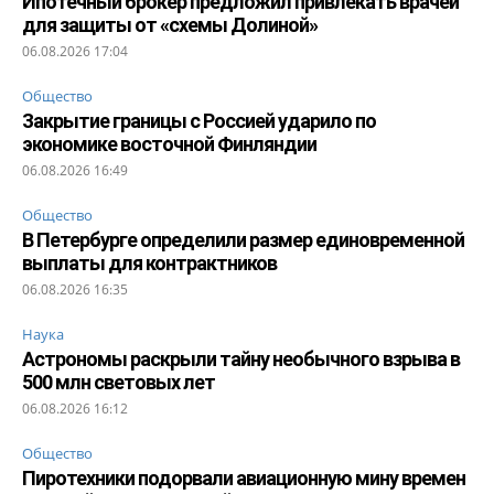
Ипотечный брокер предложил привлекать врачей
для защиты от «схемы Долиной»
06.08.2026 17:04
Общество
Закрытие границы с Россией ударило по
экономике восточной Финляндии
06.08.2026 16:49
Общество
В Петербурге определили размер единовременной
выплаты для контрактников
06.08.2026 16:35
Наука
Астрономы раскрыли тайну необычного взрыва в
500 млн световых лет
06.08.2026 16:12
Общество
Пиротехники подорвали авиационную мину времен