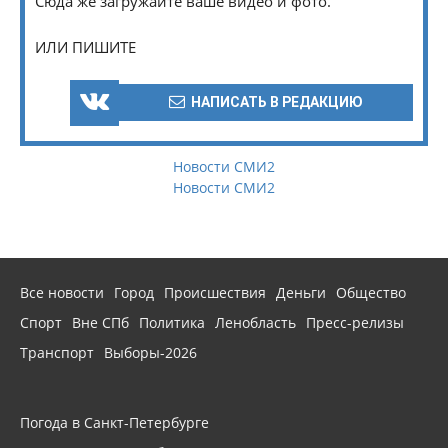
Сюда же загружайте ваше видео и фото.
ИЛИ ПИШИТЕ
НАПИСАТЬ В РЕДАКЦИЮ
Новости СМИ2
Новости СМИ2
Все новости
Город
Происшествия
Деньги
Общество
Спорт
Вне СПб
Политика
Ленобласть
Пресс-релизы
Транспорт
Выборы-2026
Погода в Санкт-Петербурге