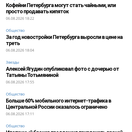
Кофейни Петербурга могут стать чайными, или
просто продавать кипяток
06.08.2026 18:22
Общество
За год новостройки Петербурга выросли в цене на
треть
06.08.2026 18:04
Звезды
Алексей Ягудин опубликовал фото с дочерью от
Татьяны Тотьмяниной
06.08.2026 17:55
Общество
Больше 60% мобильного интернет-трафика в
Центральной России оказалось ограничено
06.08.2026 17:11
Общество