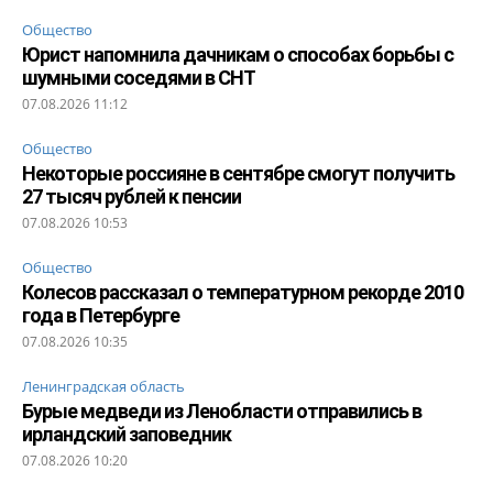
Общество
Юрист напомнила дачникам о способах борьбы с
шумными соседями в СНТ
07.08.2026 11:12
Общество
Некоторые россияне в сентябре смогут получить
27 тысяч рублей к пенсии
07.08.2026 10:53
Общество
Колесов рассказал о температурном рекорде 2010
года в Петербурге
07.08.2026 10:35
Ленинградская область
Бурые медведи из Ленобласти отправились в
ирландский заповедник
07.08.2026 10:20