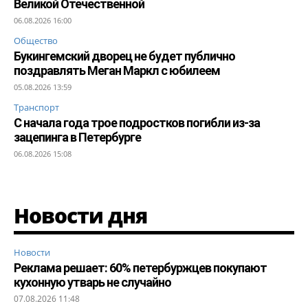
Великой Отечественной
06.08.2026 16:00
Общество
Букингемский дворец не будет публично
поздравлять Меган Маркл с юбилеем
05.08.2026 13:59
Транспорт
С начала года трое подростков погибли из-за
зацепинга в Петербурге
06.08.2026 15:08
Новости дня
Новости
Реклама решает: 60% петербуржцев покупают
кухонную утварь не случайно
07.08.2026 11:48