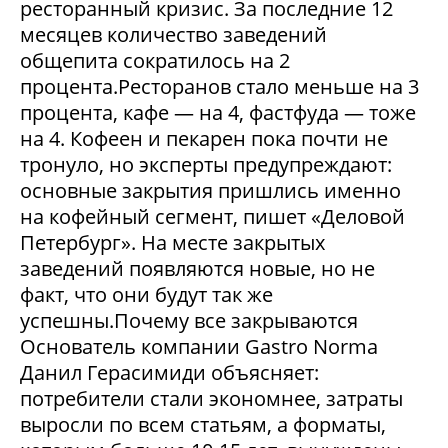
ресторанный кризис. За последние 12
месяцев количество заведений
общепита сократилось на 2
процента.Ресторанов стало меньше на 3
процента, кафе — на 4, фастфуда — тоже
на 4. Кофеен и пекарен пока почти не
тронуло, но эксперты предупреждают:
основные закрытия пришлись именно
на кофейный сегмент, пишет «Деловой
Петербург». На месте закрытых
заведений появляются новые, но не
факт, что они будут так же
успешны.Почему все закрываются
Основатель компании Gastro Norma
Данил Герасимиди объясняет:
потребители стали экономнее, затраты
выросли по всем статьям, а форматы,