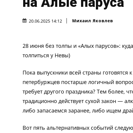
на Алые паруса
Михаил Яковлев
20.06.2025 14:12
28 июня без толпы и «Алых парусов»: куда 
толпиться у Невы)
Пока выпускники всей страны готовятся 
петербуржцев постарше логичный вопрос —
требует другого праздника? Тем более, чт
традиционно действует сухой закон — алко
либо запасаемся заранее, либо ищем драй
Вот пять альтернативных событий следую