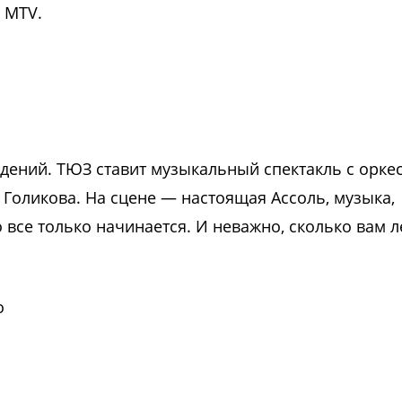
о MTV.
ждений. ТЮЗ ставит музыкальный спектакль с орке
Голикова. На сцене — настоящая Ассоль, музыка,
 все только начинается. И неважно, сколько вам л
о