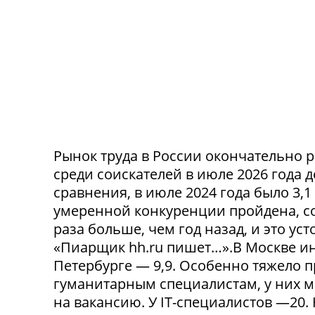
Рынок труда в России окончательно р
среди соискателей в июле 2026 года 
сравнения, в июле 2024 года было 3,
умеренной конкуренции пройдена, со
раза больше, чем год назад, и это ус
«Пиарщик hh.ru пишет…».В Москве инд
Петербурге — 9,9. Особенно тяжело 
гуманитарным специалистам, у них 
на вакансию. У IT-специалистов —20