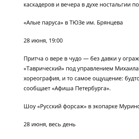
каскадеров и вечера в духе ностальгии п
«Алые паруса» в ТЮЗе им. Брянцева
28 июня, 19:00
Притча о вере в чудо — без давки у огра
«Таврический» под управлением Михаила 
хореография, и то самое ощущение: будто
сообщает «Афиша Петербурга».
Шоу «Русский форсаж» в экопарке Мурин
28 июня, весь день