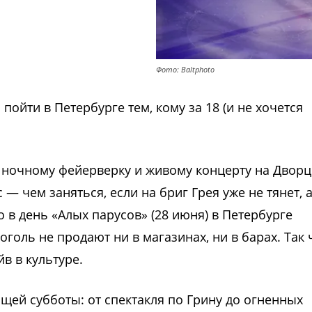
Фото: Baltphoto
пойти в Петербурге тем, кому за 18 (и не хочется
к ночному фейерверку и живому концерту на Дворц
 чем заняться, если на бриг Грея уже не тянет, 
о в день «Алых парусов» (28 июня) в Петербурге
голь не продают ни в магазинах, ни в барах. Так 
в в культуре.
щей субботы: от спектакля по Грину до огненных