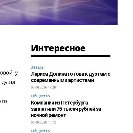
Интересное
Звезды
овой, у
Лариса Долина готова к дуэтам с
современными артистами
а душа
03.08.2026 17:28
Общество
что
Компании из Петербурга
заплатили 75 тысяч рублей за
ночной ремонт
06.08.2026 13:12
Общество