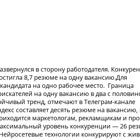
азвернулся в сторону работодателя. Конкуре
достигла 8,7 резюме на одну вакансию.Для
1 кандидата на одно рабочее место. Граница
искателей на одну вакансию в два с половин
тойчивый тренд, отмечают в Телеграм-канале
екс составляет десять резюме на вакансию, 
приходится маркетологам, рекламщикам и пр
максимальный уровень конкуренции — 26 ре
. Нейросетевые технологии конкурируют с жи