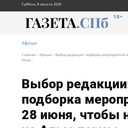
Суббота, 8 августа 2026
18+
Афиша
Главная
Афиша
Выбор редакции: подборка мероприятий н
Алые...
Выбор редакции
подборка меропр
28 июня, чтобы 