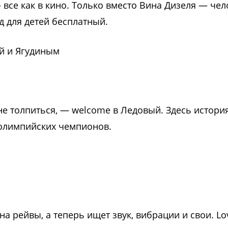
 все как в кино. Только вместо Вина Дизеля — чел
д для детей бесплатный.
й и Ягудиным
 не толпиться, — welcome в Ледовый. Здесь истори
м олимпийских чемпионов.
 на рейвы, а теперь ищет звук, вибрации и свои. Lo