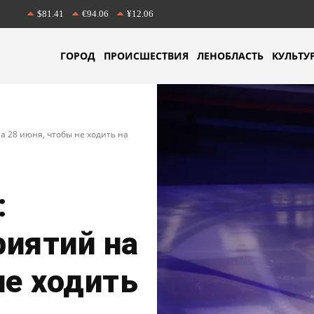
$81.41
€94.06
¥12.06
ГОРОД
ПРОИСШЕСТВИЯ
ЛЕНОБЛАСТЬ
КУЛЬТУ
а 28 июня, чтобы не ходить на
:
иятий на
не ходить