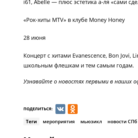
i61, Abelle — плюс эстетика а-ля «сами сде
«Рок-хиты MTV» в клубе Money Honey
28 июня
Концерт с хитами Evanescence, Bon Jovi, L
школьным флешкам и тем самым годам.
Узнавайте о новостях первыми в наших о
VK
Odnoklassnik
ПОДЕЛИТЬСЯ:
Теги
мероприятия
мьюзикл
новости СПб