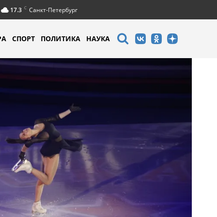
C
17.3
Санкт-Петербург
РА
СПОРТ
ПОЛИТИКА
НАУКА