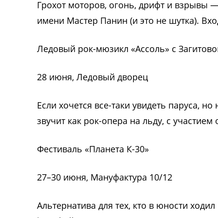
Грохот моторов, огонь, дрифт и взрывы —
имени Мастер Панин (и это не шутка). Вхо
Ледовый рок-мюзикл «Ассоль» с Загитово
28 июня, Ледовый дворец
Если хочется все-таки увидеть паруса, но
звучит как рок-опера на льду, с участие
Фестиваль «Планета К-30»
27–30 июня, Мануфактура 10/12
Альтернатива для тех, кто в юности ходил