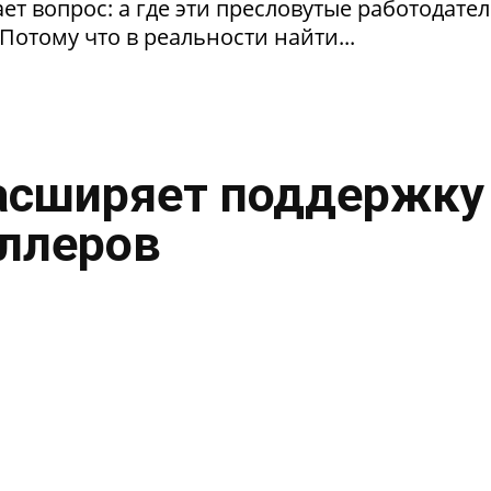
т вопрос: а где эти пресловутые работодател
Потому что в реальности найти...
асширяет поддержку
ллеров