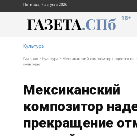
Пятница, 7 августа 2026
18+
Культура
Главная
Культура
Мексиканский композитор надеется на 
культуры
Мексиканский
композитор наде
прекращение о