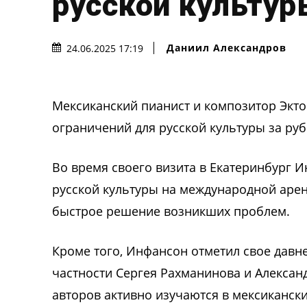
русской культур
Даниил Александров
24.06.2025 17:19
Мексиканский пианист и композитор Экт
ограничений для русской культуры за ру
Во время своего визита в Екатеринбург 
русской культуры на международной арен
быстрое решение возникших проблем.
Кроме того, Инфансон отметил свое давн
частности Сергея Рахманинова и Алексан
авторов активно изучаются в мексиканск