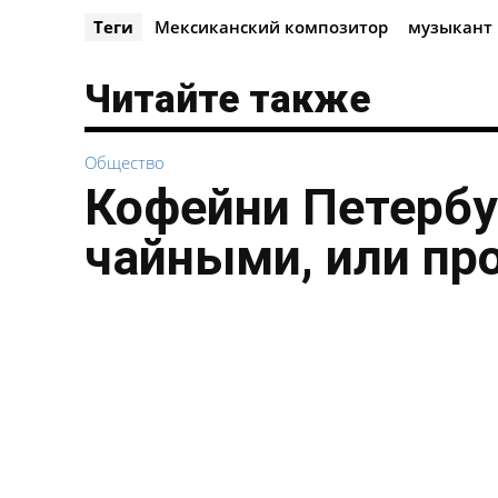
Теги
Мексиканский композитор
музыкант
Читайте также
Общество
Кофейни Петербу
чайными, или пр