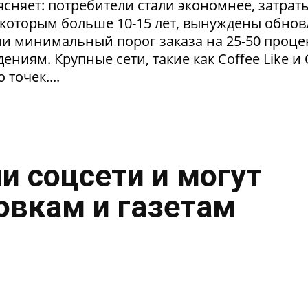
сняет: потребители стали экономнее, затрат
 которым больше 10-15 лет, вынуждены обнов
и минимальный порог заказа на 25-50 проце
ниям. Крупные сети, такие как Coffee Like и
 точек....
и соцсети и могут
овкам и газетам