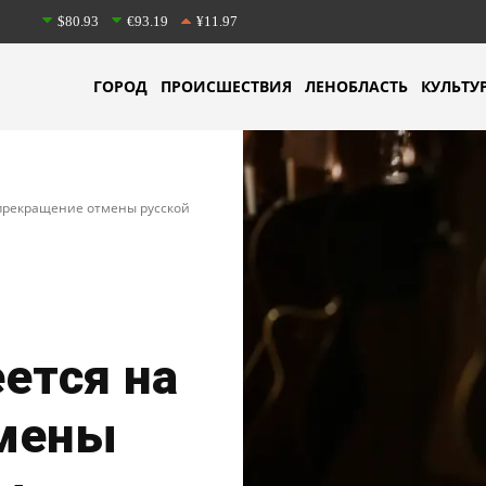
$80.93
€93.19
¥11.97
ГОРОД
ПРОИСШЕСТВИЯ
ЛЕНОБЛАСТЬ
КУЛЬТУ
прекращение отмены русской
ется на
тмены