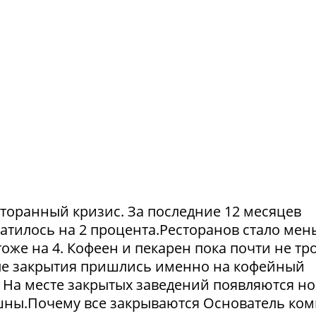
сторанный кризис. За последние 12 месяцев
атилось на 2 процента.Ресторанов стало мен
тоже на 4. Кофеен и пекарен пока почти не тр
ые закрытия пришлись именно на кофейный
. На месте закрытых заведений появляются но
пешны.Почему все закрываются Основатель ко