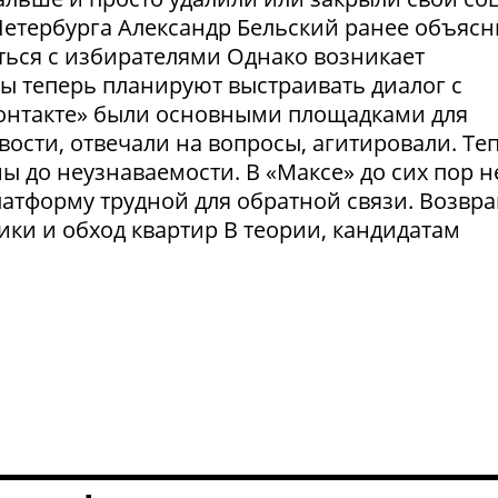
етербурга Александр Бельский ранее объясн
ться с избирателями Однако возникает
ты теперь планируют выстраивать диалог с
Контакте» были основными площадками для
ости, отвечали на вопросы, агитировали. Те
 до неузнаваемости. В «Максе» до сих пор н
латформу трудной для обратной связи. Возвр
рики и обход квартир В теории, кандидатам