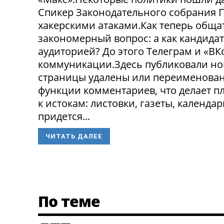
Спикер Законодательного собрания П
хакерскими атаками.Как теперь обща
закономерный вопрос: а как кандида
аудиторией? До этого Телеграм и «В
коммуникации.Здесь публиковали нов
страницы удалены или переименованы
функции комментариев, что делает п
к истокам: листовки, газеты, календа
придется...
ЧИТАТЬ ДАЛЕЕ
По теме