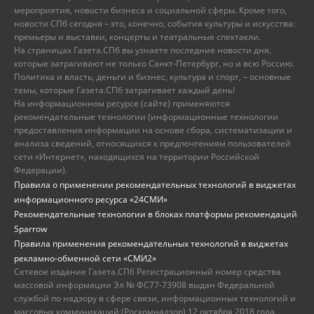
мероприятия, новости бизнеса и социальной сферы. Кроме того,
новости СПб сегодня – это, конечно, события культуры и искусства:
премьеры и выставки, концерты и театральные спектакли.
На страницах Газета.СПб вы узнаете последние новости дня,
которые затрагивают не только Санкт-Петербург, но и всю Россию.
Политика и власть, деньги и бизнес, культура и спорт, – основные
темы, которые Газета.СПб затрагивает каждый день!
На информационном ресурсе (сайте) применяются
рекомендательные технологии (информационные технологии
предоставления информации на основе сбора, систематизации и
анализа сведений, относящихся к предпочтениям пользователей
сети «Интернет», находящихся на территории Российской
Федерации).
Правила о применении рекомендательных технологий в виджетах
информационного ресурса «24СМИ»
Рекомендательные технологии в блоках платформы рекомендаций
Sparrow
Правила применения рекомендательных технологий в виджетах
рекламно-обменной сети «СМИ2»
Сетевое издание Газета.СПб Регистрационный номер средства
массовой информации Эл № ФС77-73908 выдан Федеральной
службой по надзору в сфере связи, информационных технологий и
массовых коммуникаций (Роскомнадзор) 12 октября 2018 года.