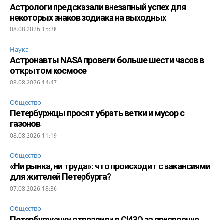
Астрологи предсказали внезапный успех для
некоторых знаков зодиака на выходных
08.08.2026 15:38
Наука
Астронавты NASA провели больше шести часов в
открытом космосе
08.08.2026 14:47
Общество
Петербуржцы просят убрать ветки и мусор с
газонов
08.08.2026 11:19
Общество
«Ни рынка, ни труда»: что происходит с вакансиями
для жителей Петербурга?
07.08.2026 18:36
Общество
Петербурженку отправили в СИЗО за присвоение