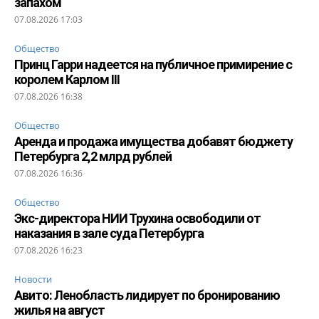
запахом
07.08.2026 17:03
Общество
Принц Гарри надеется на публичное примирение с
королем Карлом III
07.08.2026 16:38
Общество
Аренда и продажа имущества добавят бюджету
Петербурга 2,2 млрд рублей
07.08.2026 16:36
Общество
Экс-директора НИИ Трухина освободили от
наказания в зале суда Петербурга
07.08.2026 16:23
Новости
Авито: Ленобласть лидирует по бронированию
жилья на август