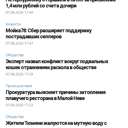
1,4 млн рублей со счета дочери
07.08.2026 17:49
Новости
Мойка78: Сбер расширяет поддержку
пострадавших селлеров
07.08.2026 17:47
Общество
Эксперт назвал конфликт вокруг подвальных
кошек отражением раскола в обществе
07.08.2026 17:29
Происшествия
Прокуратура выясняет причины затопления
плавучего ресторана в Малой Неве
07.08.2026 17:23
Общество
Жители Тюмени жалуются на мутную воду с