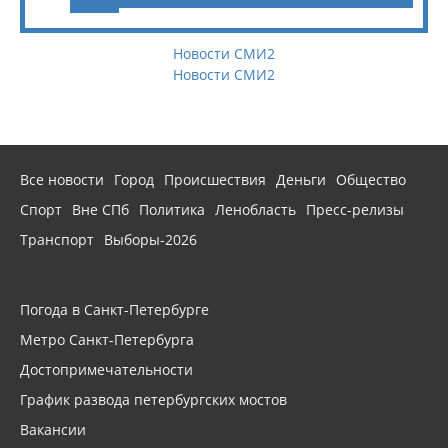
Новости СМИ2
Новости СМИ2
Все новости
Город
Происшествия
Деньги
Общество
Спорт
Вне СПб
Политика
Ленобласть
Пресс-релизы
Транспорт
Выборы-2026
Погода в Санкт-Петербурге
Метро Санкт-Петербурга
Достопримечательности
График развода петербургских мостов
Вакансии