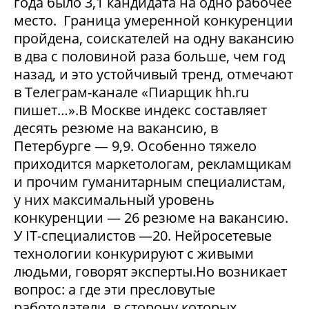
года было 3,1 кандидата на одно рабочее
место. Граница умеренной конкуренции
пройдена, соискателей на одну вакансию
в два с половиной раза больше, чем год
назад, и это устойчивый тренд, отмечают
в Телеграм-канале «Пиарщик hh.ru
пишет…».В Москве индекс составляет
десять резюме на вакансию, в
Петербурге — 9,9. Особенно тяжело
приходится маркетологам, рекламщикам
и прочим гуманитарным специалистам,
у них максимальный уровень
конкуренции — 26 резюме на вакансию.
У IT-специалистов —20. Нейросетевые
технологии конкурируют с живыми
людьми, говорят эксперты.Но возникает
вопрос: а где эти пресловутые
работодатели, в сторону которых