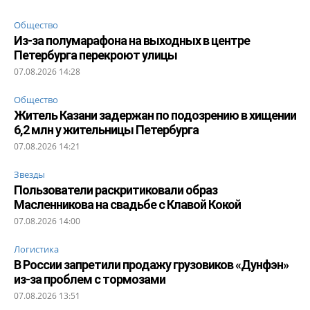
Общество
Из-за полумарафона на выходных в центре
Петербурга перекроют улицы
07.08.2026 14:28
Общество
Житель Казани задержан по подозрению в хищении
6,2 млн у жительницы Петербурга
07.08.2026 14:21
Звезды
Пользователи раскритиковали образ
Масленникова на свадьбе с Клавой Кокой
07.08.2026 14:00
Логистика
В России запретили продажу грузовиков «Дунфэн»
из-за проблем с тормозами
07.08.2026 13:51