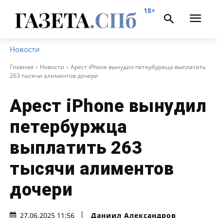
18+
Новости
Главная
Новости
Арест iPhone вынудил петербуржца выплатить
263 тысячи алиментов дочери
Арест iPhone вынудил
петербуржца
выплатить 263
тысячи алиментов
дочери
Даниил Александров
27.06.2025 11:56