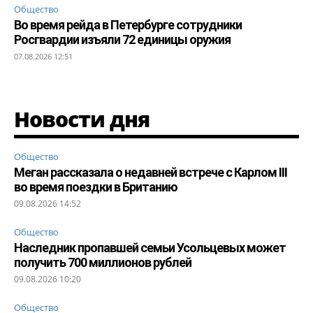
Общество
Во время рейда в Петербурге сотрудники
Росгвардии изъяли 72 единицы оружия
07.08.2026 12:51
Новости дня
Общество
Меган рассказала о недавней встрече с Карлом III
во время поездки в Британию
09.08.2026 14:52
Общество
Наследник пропавшей семьи Усольцевых может
получить 700 миллионов рублей
09.08.2026 10:20
Общество