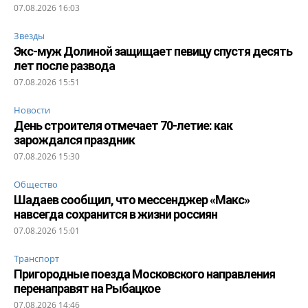
07.08.2026 16:03
Звезды
Экс-муж Долиной защищает певицу спустя десять
лет после развода
07.08.2026 15:51
Новости
День строителя отмечает 70-летие: как
зарождался праздник
07.08.2026 15:30
Общество
Шадаев сообщил, что мессенджер «Макс»
навсегда сохранится в жизни россиян
07.08.2026 15:01
Транспорт
Пригородные поезда Московского направления
перенаправят на Рыбацкое
07.08.2026 14:46