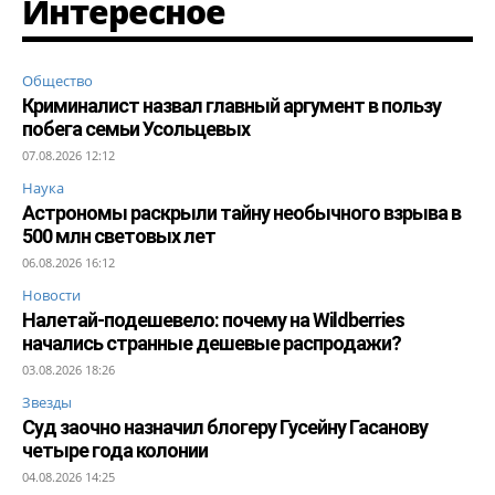
Интересное
Общество
Криминалист назвал главный аргумент в пользу
побега семьи Усольцевых
07.08.2026 12:12
Наука
Астрономы раскрыли тайну необычного взрыва в
500 млн световых лет
06.08.2026 16:12
Новости
Налетай-подешевело: почему на Wildberries
начались странные дешевые распродажи?
03.08.2026 18:26
Звезды
Суд заочно назначил блогеру Гусейну Гасанову
четыре года колонии
04.08.2026 14:25