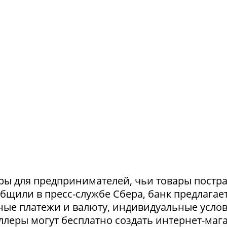
ры для предпринимателей, чьи товары постр
ообщили в пресс-службе Сбера, банк предлагае
ные платежи и валюту, индивидуальные усло
селлеры могут бесплатно создать интернет-маг