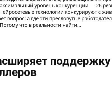
максимальный уровень конкуренции — 26 ре
. Нейросетевые технологии конкурируют с жи
т вопрос: а где эти пресловутые работодател
Потому что в реальности найти...
асширяет поддержку
ллеров