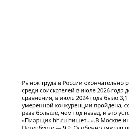
Рынок труда в России окончательно р
среди соискателей в июле 2026 года 
сравнения, в июле 2024 года было 3,
умеренной конкуренции пройдена, со
раза больше, чем год назад, и это ус
«Пиарщик hh.ru пишет…».В Москве инд
Петербурге — 9,9. Особенно тяжело 