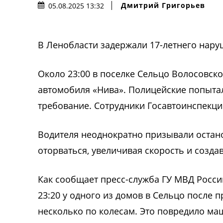
Дмитрий Григорьев
05.08.2025 13:32
В Ленобласти задержали 17-летнего наруш
Около 23:00 в поселке Сельцо Волосовск
автомобиля «Нива». Полицейские попыта
требование. Сотрудники Госавтоинспекци
Водителя неоднократно призывали остано
оторваться, увеличивая скорость и созда
Как сообщает пресс-служба ГУ МВД Росси
23:20 у одного из домов в Сельцо после 
несколько по колесам. Это повредило маш