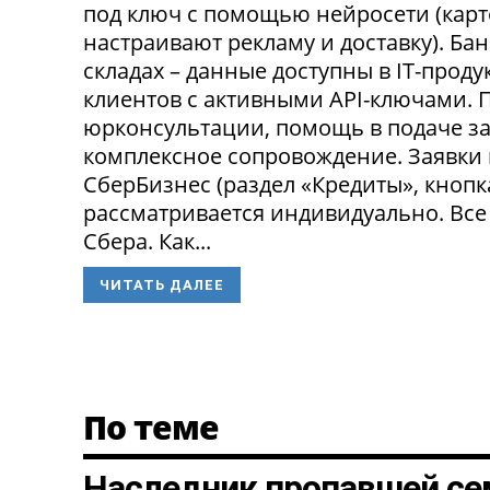
под ключ с помощью нейросети (карт
настраивают рекламу и доставку). Ба
складах – данные доступны в IT-прод
клиентов с активными API-ключами.
юрконсультации, помощь в подаче за
комплексное сопровождение. Заявки
СберБизнес (раздел «Кредиты», кнопк
рассматривается индивидуально. Все
Сбера. Как...
ЧИТАТЬ ДАЛЕЕ
По теме
Наследник пропавшей се