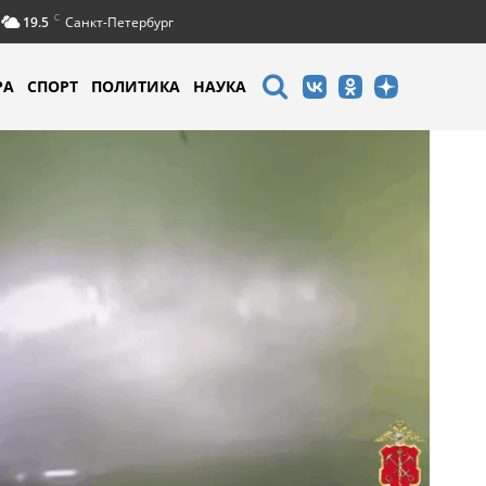
C
19.5
Санкт-Петербург
РА
СПОРТ
ПОЛИТИКА
НАУКА