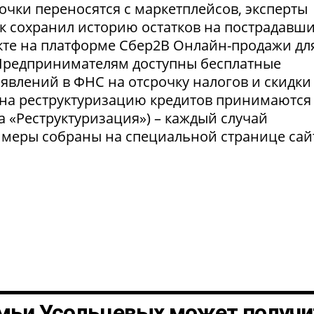
очки переносятся с маркетплейсов, эксперты
нк сохранил историю остатков на пострадавш
укте на платформе Сбер2В Онлайн-продажи дл
 Предпринимателям доступны бесплатные
явлений в ФНС на отсрочку налогов и скидки
 на реструктуризацию кредитов принимаются
а «Реструктуризация») – каждый случай
 меры собраны на специальной странице сай
мьи Усольцевых может получи