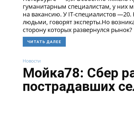
гуманитарным специалистам, у них 
на вакансию. У IT-специалистов —20
людьми, говорят эксперты.Но возникае
сторону которых развернулся рынок? 
ЧИТАТЬ ДАЛЕЕ
Новости
Мойка78: Сбер р
пострадавших се