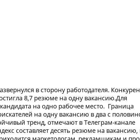
азвернулся в сторону работодателя. Конкуре
достигла 8,7 резюме на одну вакансию.Для
1 кандидата на одно рабочее место. Граница
искателей на одну вакансию в два с половин
тойчивый тренд, отмечают в Телеграм-канале
екс составляет десять резюме на вакансию, 
приходится маркетологам, рекламщикам и пр