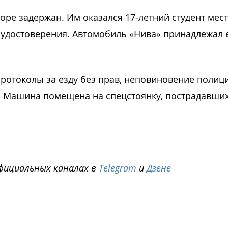
оре задержан. Им оказался 17-летний студент мес
 удостоверения. Автомобиль «Нива» принадлежал 
отоколы за езду без прав, неповиновение полиц
 Машина помещена на спецстоянку, пострадавших
фициальных каналах в
Telegram
и
Дзене
i