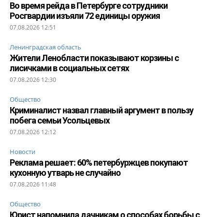
Во время рейда в Петербурге сотрудники
Росгвардии изъяли 72 единицы оружия
07.08.2026 12:51
Ленинградская область
Жители Ленобласти показывают корзины с
лисичками в социальных сетях
07.08.2026 12:30
Общество
Криминалист назвал главный аргумент в пользу
побега семьи Усольцевых
07.08.2026 12:12
Новости
Реклама решает: 60% петербуржцев покупают
кухонную утварь не случайно
07.08.2026 11:48
Общество
Юрист напомнила дачникам о способах борьбы с