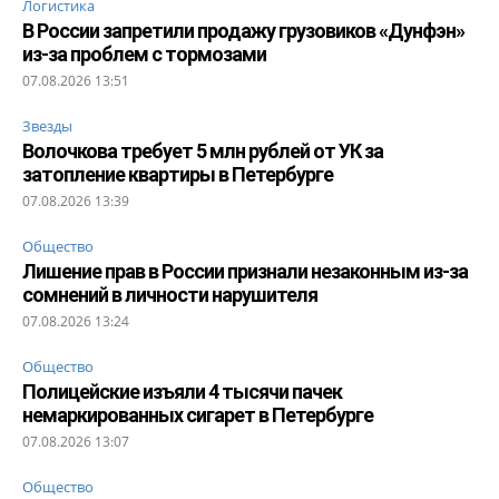
Логистика
В России запретили продажу грузовиков «Дунфэн»
из-за проблем с тормозами
07.08.2026 13:51
Звезды
Волочкова требует 5 млн рублей от УК за
затопление квартиры в Петербурге
07.08.2026 13:39
Общество
Лишение прав в России признали незаконным из-за
сомнений в личности нарушителя
07.08.2026 13:24
Общество
Полицейские изъяли 4 тысячи пачек
немаркированных сигарет в Петербурге
07.08.2026 13:07
Общество