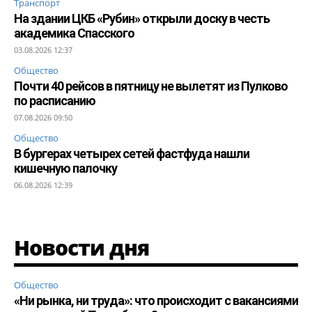
Транспорт
На здании ЦКБ «Рубин» открыли доску в честь
академика Спасского
03.08.2026 12:37
Общество
Почти 40 рейсов в пятницу не вылетят из Пулково
по расписанию
07.08.2026 09:50
Общество
В бургерах четырех сетей фастфуда нашли
кишечную палочку
06.08.2026 12:39
Новости дня
Общество
«Ни рынка, ни труда»: что происходит с вакансиями