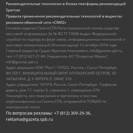
Рекомендательные технологии в блоках платформы рекомендаций
Sparrow
Правила применения рекомендательных технологий в виджетах
рекламно-обменной сети «СМИ2»
Сетевое издание Газета.СПб Регистрационный номер средства
массовой информации Эл № ФС77-73908 выдан Федеральной
службой по надзору в сфере связи, информационных технологий и
массовых коммуникаций (Роскомнадзор) 12 октября 2018 года.
Главный редактор Гущин Ярослав Алексеевич, info@gazeta.spb.ru,
тел: +7 (812) 627-21-84. Учредитель АО "Открытые Медиа",
info@gazeta.spb.ru
Адрес редакции ООО "Рост": 197022, Россия, г.Санкт-Петербург,
ВН.ТЕР.Г. МУНИЦИПАЛЬНЫЙ ОКРУГ АПТЕКАРСКИЙ ОСТРОВ, УЛ
ЧАПЫГИНА, Д. 6 ЛИТЕРА П, ОФИС 316
Адрес учредителя: 197374, Россия, Санкт-Петербург, Торфяная
дорога, дом 17, корпус 6, строение 1, помещение 67Н
Пожалуйста, все пожелания и претензии к текстам,
опубликованном на Газета.СПб, отправляйте ТОЛЬКО по
электронной почте.
По вопросам рекламы: +7 (812) 309-29-36,
reklama@gazeta.spb.ru