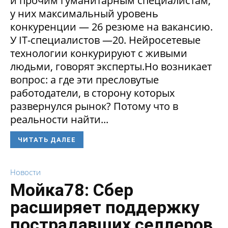
и прочим гуманитарным специалистам,
у них максимальный уровень
конкуренции — 26 резюме на вакансию.
У IT-специалистов —20. Нейросетевые
технологии конкурируют с живыми
людьми, говорят эксперты.Но возникает
вопрос: а где эти пресловутые
работодатели, в сторону которых
развернулся рынок? Потому что в
реальности найти...
ЧИТАТЬ ДАЛЕЕ
Новости
Мойка78: Сбер
расширяет поддержку
пострадавших селлеров