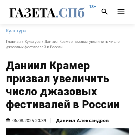
18+
Культура
Главная
Культура
Даниил Крамер призвал увеличить число
джазовых фестивалей в России
Даниил Крамер
призвал увеличить
число джазовых
фестивалей в России
Даниил Александров
06.08.2025 20:39