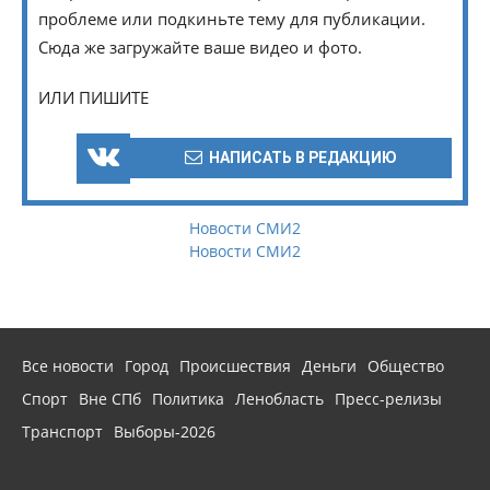
проблеме или подкиньте тему для публикации.
Сюда же загружайте ваше видео и фото.
ИЛИ ПИШИТЕ
НАПИСАТЬ В РЕДАКЦИЮ
Новости СМИ2
Новости СМИ2
Все новости
Город
Происшествия
Деньги
Общество
Спорт
Вне СПб
Политика
Ленобласть
Пресс-релизы
Транспорт
Выборы-2026