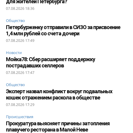
для жителей Петербурга?
07.08.2026 18:36
Общество
Петербурженку отправили в СИЗО за присвоение
1,4 млн рублей со счета дочери
07.08.2026 17:49
Новости
Мойка78: Сбер расширяет поддержку
пострадавших селлеров
07.08.2026 17:47
Общество
Эксперт назвал конфликт вокруг подвальных
кошек отражением раскола в обществе
07.08.2026 17:29
Происшествия
Прокуратура выясняет причины затопления
плавучего ресторана в Малой Неве