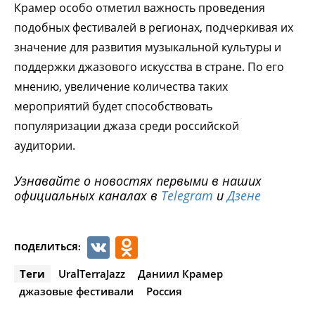
Крамер особо отметил важность проведения
подобных фестивалей в регионах, подчеркивая их
значение для развития музыкальной культуры и
поддержки джазового искусства в стране. По его
мнению, увеличение количества таких
мероприятий будет способствовать
популяризации джаза среди российской
аудитории.
Узнавайте о новостях первыми в наших
официальных каналах в
Telegram
и
Дзене
VK
Odnoklassniki
ПОДЕЛИТЬСЯ:
Теги
UralTerraJazz
Даниил Крамер
джазовые фестивали
Россия