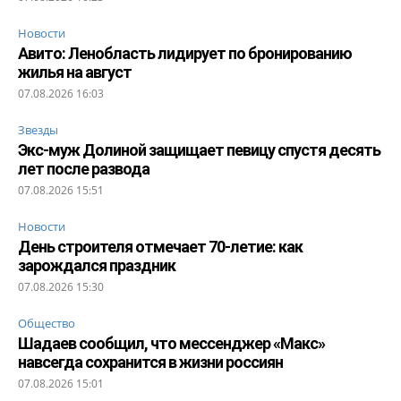
Новости
Авито: Ленобласть лидирует по бронированию
жилья на август
07.08.2026 16:03
Звезды
Экс-муж Долиной защищает певицу спустя десять
лет после развода
07.08.2026 15:51
Новости
День строителя отмечает 70-летие: как
зарождался праздник
07.08.2026 15:30
Общество
Шадаев сообщил, что мессенджер «Макс»
навсегда сохранится в жизни россиян
07.08.2026 15:01