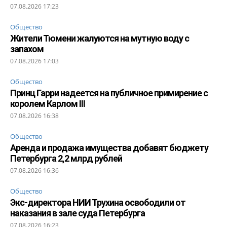
07.08.2026 17:23
Общество
Жители Тюмени жалуются на мутную воду с
запахом
07.08.2026 17:03
Общество
Принц Гарри надеется на публичное примирение с
королем Карлом III
07.08.2026 16:38
Общество
Аренда и продажа имущества добавят бюджету
Петербурга 2,2 млрд рублей
07.08.2026 16:36
Общество
Экс-директора НИИ Трухина освободили от
наказания в зале суда Петербурга
07.08.2026 16:23