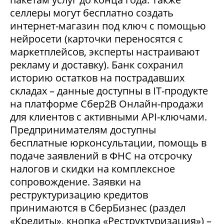
селлеры могут бесплатно создать
интернет-магазин под ключ с помощью
нейросети (карточки переносятся с
маркетплейсов, эксперты настраивают
рекламу и доставку). Банк сохранил
историю остатков на пострадавших
складах – данные доступны в IT-продукте
на платформе Сбер2В Онлайн-продажи
для клиентов с активными API-ключами.
Предпринимателям доступны
бесплатные юрконсультации, помощь в
подаче заявлений в ФНС на отсрочку
налогов и скидки на комплексное
сопровождение. Заявки на
реструктуризацию кредитов
принимаются в СберБизнес (раздел
«Кредиты», кнопка «Реструктуризация») –