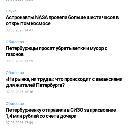
Наука
Астронавты NASA провели больше шести часов в
открытом космосе
08.08.2026 14:47
Общество
Петербуржцы просят убрать ветки и мусор с
газонов
08.08.2026 11:19
Общество
«Ни рынка, ни труда»: что происходит с вакансиями
для жителей Петербурга?
07.08.2026 18:36
Общество
Петербурженку отправили в СИЗО за присвоение
1,4 млн рублей со счета дочери
07.08.2026 17:49