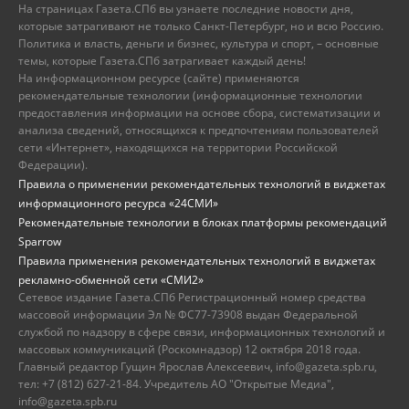
На страницах Газета.СПб вы узнаете последние новости дня,
которые затрагивают не только Санкт-Петербург, но и всю Россию.
Политика и власть, деньги и бизнес, культура и спорт, – основные
темы, которые Газета.СПб затрагивает каждый день!
На информационном ресурсе (сайте) применяются
рекомендательные технологии (информационные технологии
предоставления информации на основе сбора, систематизации и
анализа сведений, относящихся к предпочтениям пользователей
сети «Интернет», находящихся на территории Российской
Федерации).
Правила о применении рекомендательных технологий в виджетах
информационного ресурса «24СМИ»
Рекомендательные технологии в блоках платформы рекомендаций
Sparrow
Правила применения рекомендательных технологий в виджетах
рекламно-обменной сети «СМИ2»
Сетевое издание Газета.СПб Регистрационный номер средства
массовой информации Эл № ФС77-73908 выдан Федеральной
службой по надзору в сфере связи, информационных технологий и
массовых коммуникаций (Роскомнадзор) 12 октября 2018 года.
Главный редактор Гущин Ярослав Алексеевич, info@gazeta.spb.ru,
тел: +7 (812) 627-21-84. Учредитель АО "Открытые Медиа",
info@gazeta.spb.ru