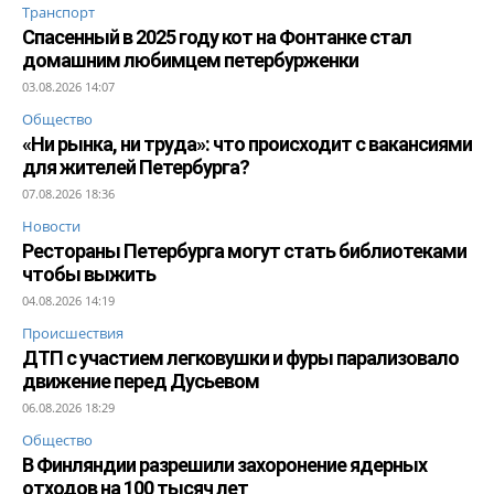
Транспорт
Спасенный в 2025 году кот на Фонтанке стал
домашним любимцем петербурженки
03.08.2026 14:07
Общество
«Ни рынка, ни труда»: что происходит с вакансиями
для жителей Петербурга?
07.08.2026 18:36
Новости
Рестораны Петербурга могут стать библиотеками
чтобы выжить
04.08.2026 14:19
Происшествия
ДТП с участием легковушки и фуры парализовало
движение перед Дусьевом
06.08.2026 18:29
Общество
В Финляндии разрешили захоронение ядерных
отходов на 100 тысяч лет