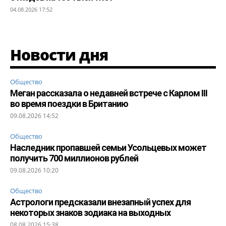
04.08.2026 17:52
Новости дня
Общество
Меган рассказала о недавней встрече с Карлом III
во время поездки в Британию
09.08.2026 14:52
Общество
Наследник пропавшей семьи Усольцевых может
получить 700 миллионов рублей
09.08.2026 10:20
Общество
Астрологи предсказали внезапный успех для
некоторых знаков зодиака на выходных
08.08.2026 15:38