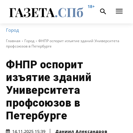
18+
Город
Главная
Город
ФНПР оспорит изъятие зданий Университета
профсоюзов в Петербурге
ФНПР оспорит
изъятие зданий
Университета
профсоюзов в
Петербурге
Даниил Александров
14.11.2025 15:39