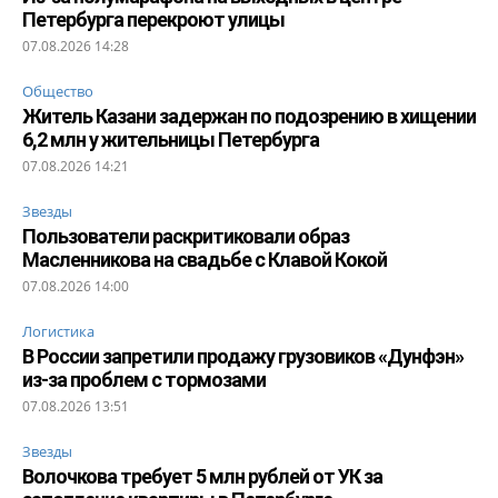
Петербурга перекроют улицы
07.08.2026 14:28
Общество
Житель Казани задержан по подозрению в хищении
6,2 млн у жительницы Петербурга
07.08.2026 14:21
Звезды
Пользователи раскритиковали образ
Масленникова на свадьбе с Клавой Кокой
07.08.2026 14:00
Логистика
В России запретили продажу грузовиков «Дунфэн»
из-за проблем с тормозами
07.08.2026 13:51
Звезды
Волочкова требует 5 млн рублей от УК за