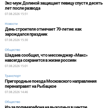
Экс-муж Долиной защищает певицу спустя десять
лет после развода
07.08.2026 15:51
Новости
День строителя отмечает 70-летие: как
зарождался праздник
07.08.2026 15:30
Общество
Шадаев сообщил, что мессенджер «Макс»
навсегда сохранится в жизни россиян
07.08.2026 15:01
Транспорт
Пригородные поезда Московского направления
перенаправят на Рыбацкое
07.08.2026 14:46
Общество
Из-за полумарафона на выходных в центре