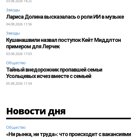
03.08.2026 14:25
Звезды
Лариса Долина высказалась о роли ИИ в музыке
04.08.2026 11:56
Звезды
Кушанашвили назвал поступок Кейт Миддлтон
примером для Лерчек
03.08.2026 17:03
Общество
Тайный внедорожник пропавшей семьи
Усольцевых исчез вместе с семьей
05.08.2026 11:54
Новости дня
Общество
«Ни рынка, ни труда»: что происходит с вакансиями