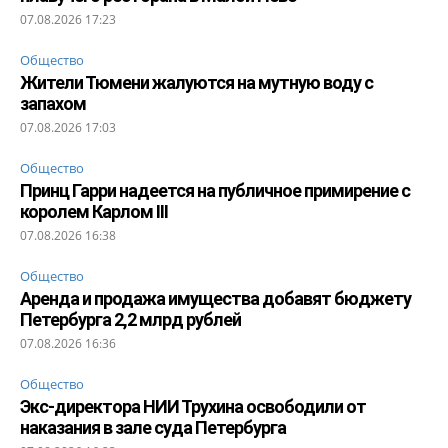
07.08.2026 17:23
Общество
Жители Тюмени жалуются на мутную воду с
запахом
07.08.2026 17:03
Общество
Принц Гарри надеется на публичное примирение с
королем Карлом III
07.08.2026 16:38
Общество
Аренда и продажа имущества добавят бюджету
Петербурга 2,2 млрд рублей
07.08.2026 16:36
Общество
Экс-директора НИИ Трухина освободили от
наказания в зале суда Петербурга