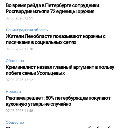
Во время рейда в Петербурге сотрудники
Росгвардии изъяли 72 единицы оружия
07.08.2026 12:51
Ленинградская область
Жители Ленобласти показывают корзины с
лисичками в социальных сетях
07.08.2026 12:30
Общество
Криминалист назвал главный аргумент в пользу
побега семьи Усольцевых
07.08.2026 12:12
Новости
Реклама решает: 60% петербуржцев покупают
кухонную утварь не случайно
07.08.2026 11:48
Общество