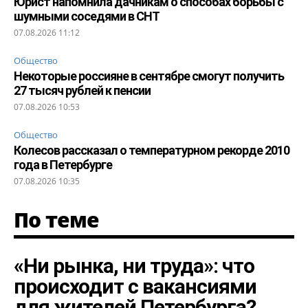
Юрист напомнила дачникам о способах борьбы с
шумными соседями в СНТ
07.08.2026 11:12
Общество
Некоторые россияне в сентябре смогут получить
27 тысяч рублей к пенсии
07.08.2026 10:53
Общество
Колесов рассказал о температурном рекорде 2010
года в Петербурге
07.08.2026 10:35
По теме
«Ни рынка, ни труда»: что
происходит с вакансиями
для жителей Петербурга?