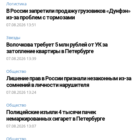
Логистика
В России запретили продажу грузовиков «Дунфэн»
из-за проблем с тормозами
07.08.2026 13:51
Звезды
Волочкова требует 5 млн рублей от УК за
затопление квартиры в Петербурге
07.08.2026 13:39
Общество
Лишение прав в России признали незаконным из-за
сомнений в личности нарушителя
07.08.2026 13:24
Общество
Полицейские изъяли 4 тысячи пачек
немаркированных сигарет в Петербурге
07.08.2026 13:07
Общество