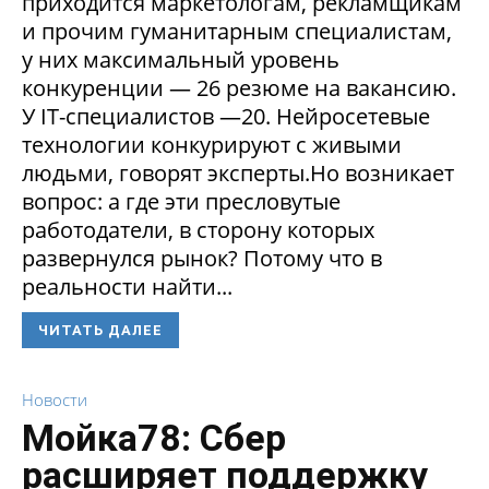
приходится маркетологам, рекламщикам
и прочим гуманитарным специалистам,
у них максимальный уровень
конкуренции — 26 резюме на вакансию.
У IT-специалистов —20. Нейросетевые
технологии конкурируют с живыми
людьми, говорят эксперты.Но возникает
вопрос: а где эти пресловутые
работодатели, в сторону которых
развернулся рынок? Потому что в
реальности найти...
ЧИТАТЬ ДАЛЕЕ
Новости
Мойка78: Сбер
расширяет поддержку