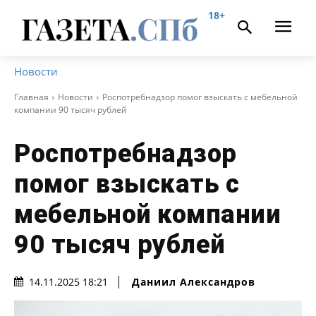
18+
Новости
Главная
Новости
Роспотребнадзор помог взыскать с мебельной
компании 90 тысяч рублей
Роспотребнадзор
помог взыскать с
мебельной компании
90 тысяч рублей
Даниил Александров
14.11.2025 18:21