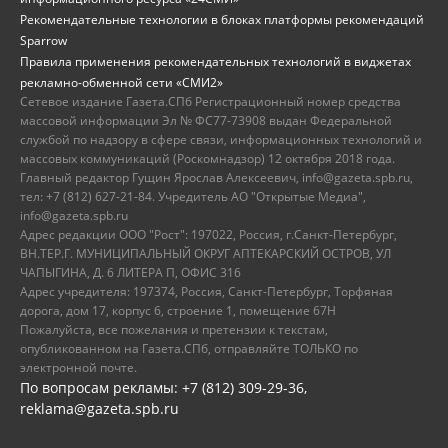
Рекомендательные технологии в блоках платформы рекомендаций
Sparrow
Правила применения рекомендательных технологий в виджетах
рекламно-обменной сети «СМИ2»
Сетевое издание Газета.СПб Регистрационный номер средства
массовой информации Эл № ФС77-73908 выдан Федеральной
службой по надзору в сфере связи, информационных технологий и
массовых коммуникаций (Роскомнадзор) 12 октября 2018 года.
Главный редактор Гущин Ярослав Алексеевич, info@gazeta.spb.ru,
тел: +7 (812) 627-21-84. Учредитель АО "Открытые Медиа",
info@gazeta.spb.ru
Адрес редакции ООО "Рост": 197022, Россия, г.Санкт-Петербург,
ВН.ТЕР.Г. МУНИЦИПАЛЬНЫЙ ОКРУГ АПТЕКАРСКИЙ ОСТРОВ, УЛ
ЧАПЫГИНА, Д. 6 ЛИТЕРА П, ОФИС 316
Адрес учредителя: 197374, Россия, Санкт-Петербург, Торфяная
дорога, дом 17, корпус 6, строение 1, помещение 67Н
Пожалуйста, все пожелания и претензии к текстам,
опубликованном на Газета.СПб, отправляйте ТОЛЬКО по
электронной почте.
По вопросам рекламы: +7 (812) 309-29-36,
reklama@gazeta.spb.ru