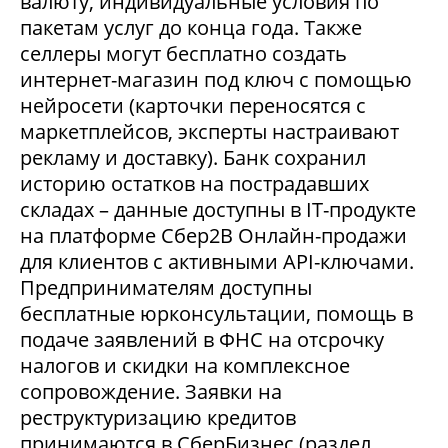
валюту, индивидуальные условия по
пакетам услуг до конца года. Также
селлеры могут бесплатно создать
интернет-магазин под ключ с помощью
нейросети (карточки переносятся с
маркетплейсов, эксперты настраивают
рекламу и доставку). Банк сохранил
историю остатков на пострадавших
складах – данные доступны в IT-продукте
на платформе Сбер2В Онлайн-продажи
для клиентов с активными API-ключами.
Предпринимателям доступны
бесплатные юрконсультации, помощь в
подаче заявлений в ФНС на отсрочку
налогов и скидки на комплексное
сопровождение. Заявки на
реструктуризацию кредитов
принимаются в СберБизнес (раздел