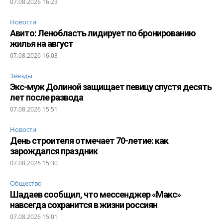
07.08.2026 16:23
Новости
Авито: Ленобласть лидирует по бронированию
жилья на август
07.08.2026 16:03
Звезды
Экс-муж Долиной защищает певицу спустя десять
лет после развода
07.08.2026 15:51
Новости
День строителя отмечает 70-летие: как
зарождался праздник
07.08.2026 15:30
Общество
Шадаев сообщил, что мессенджер «Макс»
навсегда сохранится в жизни россиян
07.08.2026 15:01