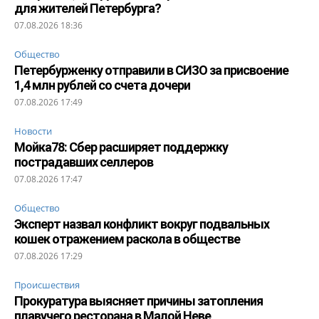
для жителей Петербурга?
07.08.2026 18:36
Общество
Петербурженку отправили в СИЗО за присвоение
1,4 млн рублей со счета дочери
07.08.2026 17:49
Новости
Мойка78: Сбер расширяет поддержку
пострадавших селлеров
07.08.2026 17:47
Общество
Эксперт назвал конфликт вокруг подвальных
кошек отражением раскола в обществе
07.08.2026 17:29
Происшествия
Прокуратура выясняет причины затопления
плавучего ресторана в Малой Неве