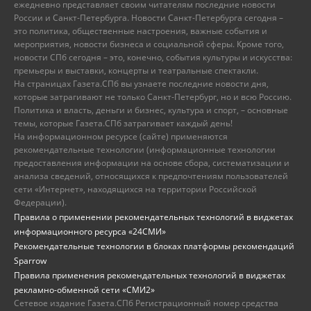
ежедневно представляет своим читателям последние новости
России и Санкт-Петербурга. Новости Санкт-Петербурга сегодня –
это политика, общественные настроения, важные события и
мероприятия, новости бизнеса и социальной сферы. Кроме того,
новости СПб сегодня – это, конечно, события культуры и искусства:
премьеры и выставки, концерты и театральные спектакли.
На страницах Газета.СПб вы узнаете последние новости дня,
которые затрагивают не только Санкт-Петербург, но и всю Россию.
Политика и власть, деньги и бизнес, культура и спорт, – основные
темы, которые Газета.СПб затрагивает каждый день!
На информационном ресурсе (сайте) применяются
рекомендательные технологии (информационные технологии
предоставления информации на основе сбора, систематизации и
анализа сведений, относящихся к предпочтениям пользователей
сети «Интернет», находящихся на территории Российской
Федерации).
Правила о применении рекомендательных технологий в виджетах
информационного ресурса «24СМИ»
Рекомендательные технологии в блоках платформы рекомендаций
Sparrow
Правила применения рекомендательных технологий в виджетах
рекламно-обменной сети «СМИ2»
Сетевое издание Газета.СПб Регистрационный номер средства