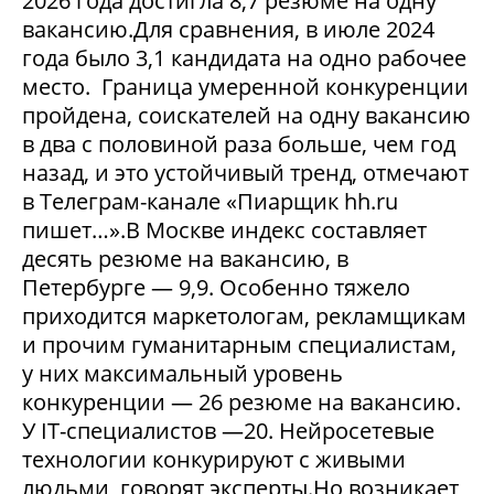
2026 года достигла 8,7 резюме на одну
вакансию.Для сравнения, в июле 2024
года было 3,1 кандидата на одно рабочее
место. Граница умеренной конкуренции
пройдена, соискателей на одну вакансию
в два с половиной раза больше, чем год
назад, и это устойчивый тренд, отмечают
в Телеграм-канале «Пиарщик hh.ru
пишет…».В Москве индекс составляет
десять резюме на вакансию, в
Петербурге — 9,9. Особенно тяжело
приходится маркетологам, рекламщикам
и прочим гуманитарным специалистам,
у них максимальный уровень
конкуренции — 26 резюме на вакансию.
У IT-специалистов —20. Нейросетевые
технологии конкурируют с живыми
людьми, говорят эксперты.Но возникает