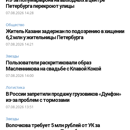
Петербурга перекроют улицы
07.08.2026 14:28
Общество
Житель Казани задержан по подозрению в хищении
6,2 млн у жительницы Петербурга
07.08.2026 14:21
Звезды
Пользователи раскритиковали образ
Масленникова на свадьбе с Клавой Кокой
07.08.2026 14:00
Логистика
В России запретили продажу грузовиков «Дунфэн»
из-за проблем с тормозами
07.08.2026 13:51
Звезды
Волочкова требует 5 млн рублей от УК за