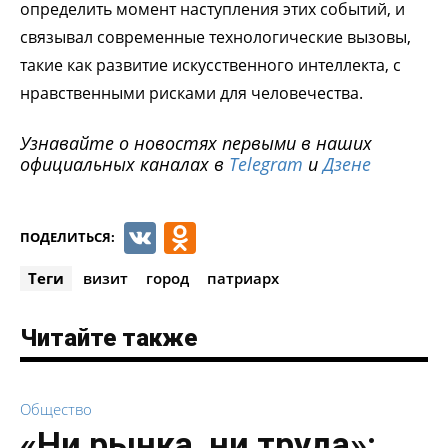
определить момент наступления этих событий, и
связывал современные технологические вызовы,
такие как развитие искусственного интеллекта, с
нравственными рисками для человечества.
Узнавайте о новостях первыми в наших
официальных каналах в
Telegram
и
Дзене
VK
Odnoklassniki
ПОДЕЛИТЬСЯ:
Теги
визит
город
патриарх
Читайте также
Общество
«Ни рынка, ни труда»: