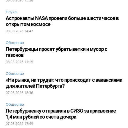
08.08.2026 15:38
Наука
Астронавты NASA провели больше шести часов в
открытом космосе
08.08.2026 14:47
Общество
Петербуржцы просят убрать ветки и мусор с
газонов
08.08.2026 11:19
Общество
«Ни рынка, ни труда»: что происходит с вакансиями
для жителей Петербурга?
07.08.2026 18:36
Общество
Петербурженку отправили в СИЗО за присвоение
1,4 млн рублей со счета дочери
07.08.2026 17:49