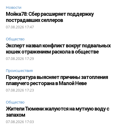
Новости
Мойка78: Сбер расширяет поддержку
пострадавших селлеров
07.08.2026 17:47
Общество
Эксперт назвал конфликт вокруг подвальных
кошек отражением раскола в обществе
07.08.2026 17:29
Происшествия
Прокуратура выясняет причины затопления
плавучего ресторана в Малой Неве
07.08.2026 17:23
Общество
Жители Тюмени жалуются на мутную воду с
запахом
07.08.2026 17:03