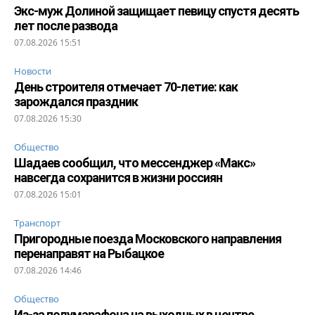
Экс-муж Долиной защищает певицу спустя десять
лет после развода
07.08.2026 15:51
Новости
День строителя отмечает 70-летие: как
зарождался праздник
07.08.2026 15:30
Общество
Шадаев сообщил, что мессенджер «Макс»
навсегда сохранится в жизни россиян
07.08.2026 15:01
Транспорт
Пригородные поезда Московского направления
перенаправят на Рыбацкое
07.08.2026 14:46
Общество
Из-за полумарафона на выходных в центре