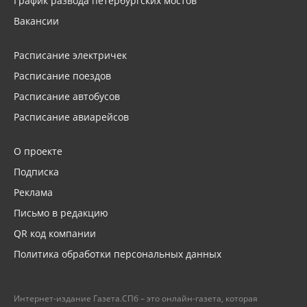
График развода петербургских мостов
Вакансии
Расписание электричек
Расписание поездов
Расписание автобусов
Расписание авиарейсов
О проекте
Подписка
Реклама
Письмо в редакцию
QR код компании
Политика обработки персональных данных
Интернет-издание Газета.СПб – это онлайн-газета, которая