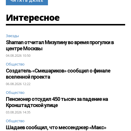
ЧИТАТЬ ДАЛЕЕ
Интересное
Звезды
Shaman отчитал Мизулину во время прогулки в
центре Москвы
04.08.2026 10:50
Общество
Создатель «Смешариков» сообщил о финале
вселенной проекта
06.08.2026 12:22
Общество
Пенсионер отсудил 450 тысяч за падение на
Кронштадтской улице
03.08.2026 14:35
Общество
Шадаев сообщил, что мессенджер «Макс»