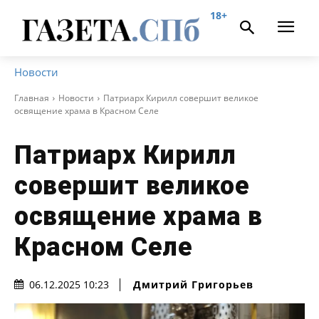
18+
Новости
Главная
Новости
Патриарх Кирилл совершит великое
освящение храма в Красном Селе
Патриарх Кирилл
совершит великое
освящение храма в
Красном Селе
Дмитрий Григорьев
06.12.2025 10:23