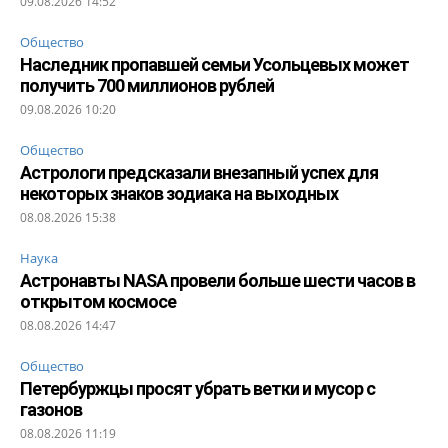
09.08.2026 14:52
Общество
Наследник пропавшей семьи Усольцевых может
получить 700 миллионов рублей
09.08.2026 10:20
Общество
Астрологи предсказали внезапный успех для
некоторых знаков зодиака на выходных
08.08.2026 15:38
Наука
Астронавты NASA провели больше шести часов в
открытом космосе
08.08.2026 14:47
Общество
Петербуржцы просят убрать ветки и мусор с
газонов
08.08.2026 11:19