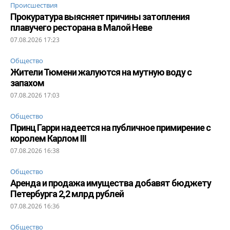
Происшествия
Прокуратура выясняет причины затопления
плавучего ресторана в Малой Неве
07.08.2026 17:23
Общество
Жители Тюмени жалуются на мутную воду с
запахом
07.08.2026 17:03
Общество
Принц Гарри надеется на публичное примирение с
королем Карлом III
07.08.2026 16:38
Общество
Аренда и продажа имущества добавят бюджету
Петербурга 2,2 млрд рублей
07.08.2026 16:36
Общество