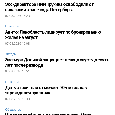
Экс-директора НИИ Трухина освободили от
наказания в зале суда Петербурга
07.08.2026 16:23
Новости
Авито: Ленобласть лидирует по бронированию
жилья на август
07.08.2026 16:03
Звезды
Экс-муж Долиной защищает певицу спустя десять
лет после развода
07.08.2026 15:51
Новости
День строителя отмечает 70-летие: как
зарождался праздник
07.08.2026 15:30
Общество