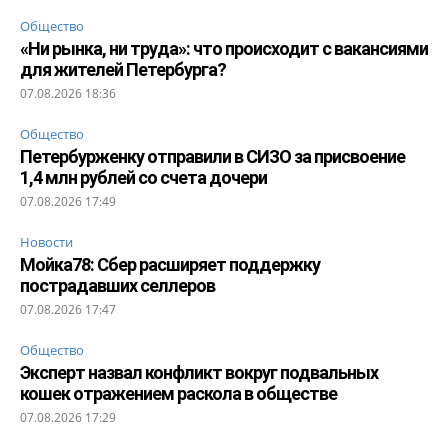
Общество
«Ни рынка, ни труда»: что происходит с вакансиями
для жителей Петербурга?
07.08.2026 18:36
Общество
Петербурженку отправили в СИЗО за присвоение
1,4 млн рублей со счета дочери
07.08.2026 17:49
Новости
Мойка78: Сбер расширяет поддержку
пострадавших селлеров
07.08.2026 17:47
Общество
Эксперт назвал конфликт вокруг подвальных
кошек отражением раскола в обществе
07.08.2026 17:29