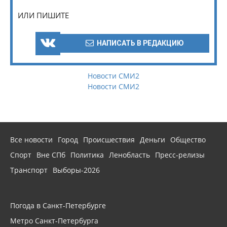
ИЛИ ПИШИТЕ
НАПИСАТЬ В РЕДАКЦИЮ
Новости СМИ2
Новости СМИ2
Все новости
Город
Происшествия
Деньги
Общество
Спорт
Вне СПб
Политика
Ленобласть
Пресс-релизы
Транспорт
Выборы-2026
Погода в Санкт-Петербурге
Метро Санкт-Петербурга