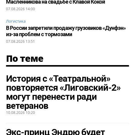
Масленникова на свадьбе с Клавой Кокой
07.08.2026 14:00
Логистика
В России запретили продажу грузовиков «Дунфэн»
из-за проблем с тормозами
07.08.2026 13:51
По теме
История с «Театральной»
повторяется «Лиговский-2»
могут перенести ради
ветеранов
10.08.2026 10:20
Экс-принц Эндрю будет