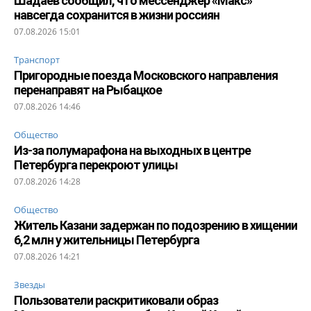
Шадаев сообщил, что мессенджер «Макс»
навсегда сохранится в жизни россиян
07.08.2026 15:01
Транспорт
Пригородные поезда Московского направления
перенаправят на Рыбацкое
07.08.2026 14:46
Общество
Из-за полумарафона на выходных в центре
Петербурга перекроют улицы
07.08.2026 14:28
Общество
Житель Казани задержан по подозрению в хищении
6,2 млн у жительницы Петербурга
07.08.2026 14:21
Звезды
Пользователи раскритиковали образ