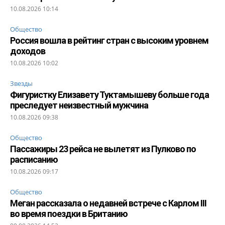
10.08.2026 10:14
Общество
Россия вошла в рейтинг стран с высоким уровнем
доходов
10.08.2026 10:02
Звезды
Фигуристку Елизавету Туктамышеву больше года
преследует неизвестный мужчина
10.08.2026 09:38
Общество
Пассажиры 23 рейса не вылетят из Пулково по
расписанию
10.08.2026 09:17
Общество
Меган рассказала о недавней встрече с Карлом III
во время поездки в Британию