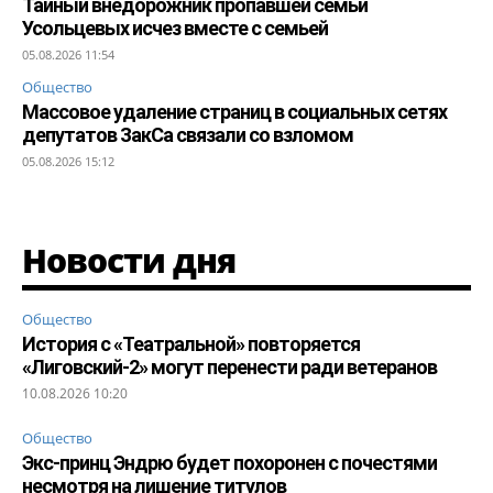
Тайный внедорожник пропавшей семьи
Усольцевых исчез вместе с семьей
05.08.2026 11:54
Общество
Массовое удаление страниц в социальных сетях
депутатов ЗакСа связали со взломом
05.08.2026 15:12
Новости дня
Общество
История с «Театральной» повторяется
«Лиговский-2» могут перенести ради ветеранов
10.08.2026 10:20
Общество
Экс-принц Эндрю будет похоронен с почестями
несмотря на лишение титулов