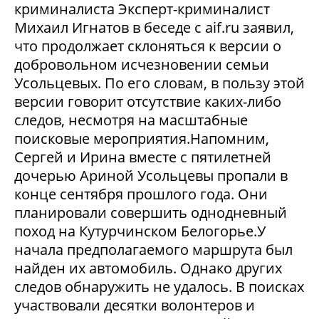
криминалиста Эксперт-криминалист
Михаил Игнатов в беседе с aif.ru заявил,
что продолжает склоняться к версии о
добровольном исчезновении семьи
Усольцевых. По его словам, в пользу этой
версии говорит отсутствие каких-либо
следов, несмотря на масштабные
поисковые мероприятия.Напомним,
Сергей и Ирина вместе с пятилетней
дочерью Ариной Усольцевы пропали в
конце сентября прошлого года. Они
планировали совершить однодневный
поход на Кутурчинском Белогорье.У
начала предполагаемого маршрута был
найден их автомобиль. Однако других
следов обнаружить не удалось. В поисках
участвовали десятки волонтеров и