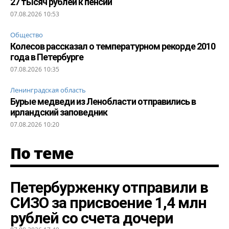
27 тысяч рублей к пенсии
07.08.2026 10:53
Общество
Колесов рассказал о температурном рекорде 2010
года в Петербурге
07.08.2026 10:35
Ленинградская область
Бурые медведи из Ленобласти отправились в
ирландский заповедник
07.08.2026 10:20
По теме
Петербурженку отправили в
СИЗО за присвоение 1,4 млн
рублей со счета дочери