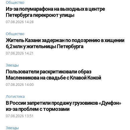
Общество
Из-за полумарафона на выходных в центре
Петербурга перекроют улицы
07.08.2026 14:28
Общество
Житель Казани задержан по подозрению в хищении
6,2 млн у жительницы Петербурга
07.08.2026 14:21
Звезды
Пользователи раскритиковали образ
Масленникова на свадьбе с Клавой Кокой
07.08.2026 14:00
Логистика
В России запретили продажу грузовиков «Дунфэн»
из-за проблем с тормозами
07.08.2026 13:51
Звезды