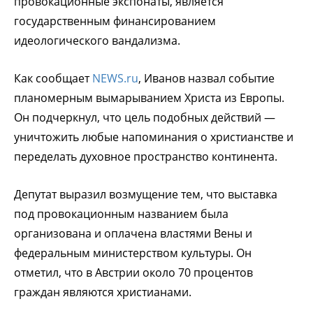
провокационные экспонаты, является
государственным финансированием
идеологического вандализма.
Как сообщает
NEWS.ru
, Иванов назвал событие
планомерным вымарыванием Христа из Европы.
Он подчеркнул, что цель подобных действий —
уничтожить любые напоминания о христианстве и
переделать духовное пространство континента.
Депутат выразил возмущение тем, что выставка
под провокационным названием была
организована и оплачена властями Вены и
федеральным министерством культуры. Он
отметил, что в Австрии около 70 процентов
граждан являются христианами.