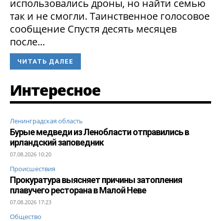
использовались дроны, но найти семью
так и не смогли. Таинственное голосовое
сообщение Спустя десять месяцев
после...
ЧИТАТЬ ДАЛЕЕ
Интересное
Ленинградская область
Бурые медведи из Ленобласти отправились в
ирландский заповедник
07.08.2026 10:20
Происшествия
Прокуратура выясняет причины затопления
плавучего ресторана в Малой Неве
07.08.2026 17:23
Общество