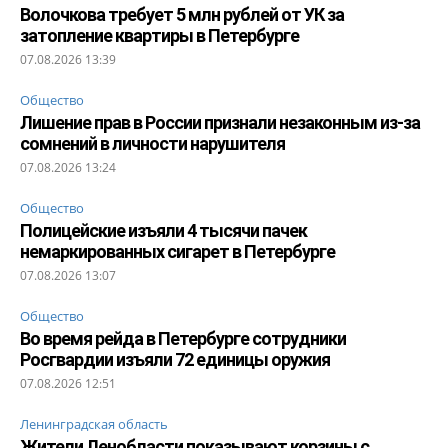
Волочкова требует 5 млн рублей от УК за
затопление квартиры в Петербурге
07.08.2026 13:39
Общество
Лишение прав в России признали незаконным из-за
сомнений в личности нарушителя
07.08.2026 13:24
Общество
Полицейские изъяли 4 тысячи пачек
немаркированных сигарет в Петербурге
07.08.2026 13:07
Общество
Во время рейда в Петербурге сотрудники
Росгвардии изъяли 72 единицы оружия
07.08.2026 12:51
Ленинградская область
Жители Ленобласти показывают корзины с