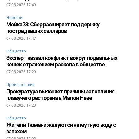
07.08.2026 17:49
Новости
Мойка78: Сбер расширяет поддержку
пострадавших селлеров
07.08.2026 17:47
Общество
Эксперт назвал конфликт вокруг подвальных
кошек отражением раскола в обществе
07.08.2026 17:29
Происшествия
Прокуратура выясняет причины затопления
плавучего ресторана в Малой Неве
07.08.2026 17:23
Общество
Жители Тюмени жалуются на мутную воду с
запахом
07.08.2026 17:03