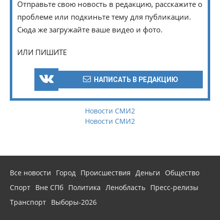
Отправьте свою новость в редакцию, расскажите о
проблеме или подкиньте тему для публикации.
Сюда же загружайте ваше видео и фото.
ИЛИ ПИШИТЕ
НАПИСАТЬ В РЕДАКЦИЮ
Новости СМИ2
Новости СМИ2
Все новости
Город
Происшествия
Деньги
Общество
Спорт
Вне СПб
Политика
Ленобласть
Пресс-релизы
Транспорт
Выборы-2026