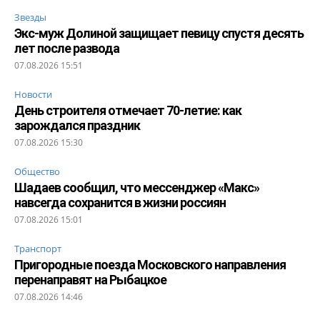
Звезды
Экс-муж Долиной защищает певицу спустя десять
лет после развода
07.08.2026 15:51
Новости
День строителя отмечает 70-летие: как
зарождался праздник
07.08.2026 15:30
Общество
Шадаев сообщил, что мессенджер «Макс»
навсегда сохранится в жизни россиян
07.08.2026 15:01
Транспорт
Пригородные поезда Московского направления
перенаправят на Рыбацкое
07.08.2026 14:46