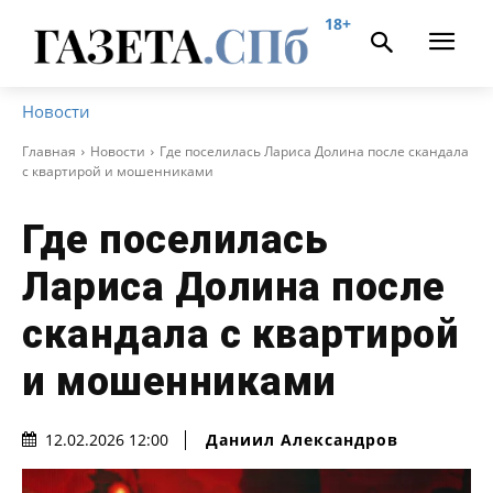
18+
Новости
Главная
Новости
Где поселилась Лариса Долина после скандала
с квартирой и мошенниками
Где поселилась
Лариса Долина после
скандала с квартирой
и мошенниками
Даниил Александров
12.02.2026 12:00