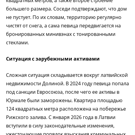
квадратных метров, а также второе строение
большего размера. Соседи подтверждают, что дом
не пустует. По их словам, территорию регулярно
чистят от снега, а сама певица передвигается на
бронированных минивэнах с тонированными
стеклами.
Ситуация с зарубежными активами
Сложная ситуация складывается вокруг латвийской
недвижимости Долиной. В 2024 году певица попала
под санкции Евросоюза, после чего ее активы в
Юрмале были заморожены. Квартира площадью
124 квадратных метра расположена на побережье
Рижского залива. С января 2026 года в Латвии
вступили в силу законодательные изменения,
ужесточающие порядок взыскания коммунальных