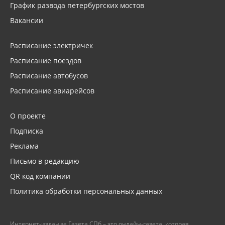
График развода петербургских мостов
Вакансии
Расписание электричек
Расписание поездов
Расписание автобусов
Расписание авиарейсов
О проекте
Подписка
Реклама
Письмо в редакцию
QR код компании
Политика обработки персональных данных
Интернет-издание Газета.СПб – это онлайн-газета, которая