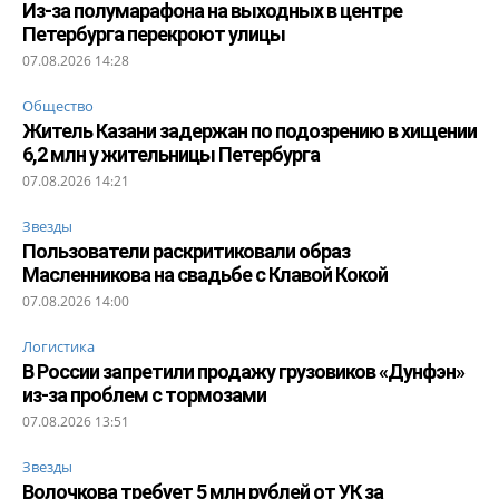
Из-за полумарафона на выходных в центре
Петербурга перекроют улицы
07.08.2026 14:28
Общество
Житель Казани задержан по подозрению в хищении
6,2 млн у жительницы Петербурга
07.08.2026 14:21
Звезды
Пользователи раскритиковали образ
Масленникова на свадьбе с Клавой Кокой
07.08.2026 14:00
Логистика
В России запретили продажу грузовиков «Дунфэн»
из-за проблем с тормозами
07.08.2026 13:51
Звезды
Волочкова требует 5 млн рублей от УК за