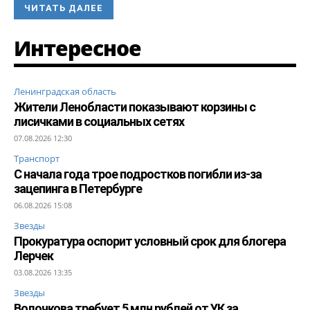
ЧИТАТЬ ДАЛЕЕ
Интересное
Ленинградская область
Жители Ленобласти показывают корзины с
лисичками в социальных сетях
07.08.2026 12:30
Транспорт
С начала года трое подростков погибли из-за
зацепинга в Петербурге
06.08.2026 15:08
Звезды
Прокуратура оспорит условный срок для блогера
Лерчек
03.08.2026 13:35
Звезды
Волочкова требует 5 млн рублей от УК за