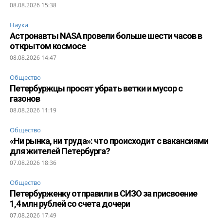
08.08.2026 15:38
Наука
Астронавты NASA провели больше шести часов в
открытом космосе
08.08.2026 14:47
Общество
Петербуржцы просят убрать ветки и мусор с
газонов
08.08.2026 11:19
Общество
«Ни рынка, ни труда»: что происходит с вакансиями
для жителей Петербурга?
07.08.2026 18:36
Общество
Петербурженку отправили в СИЗО за присвоение
1,4 млн рублей со счета дочери
07.08.2026 17:49