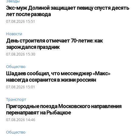
Звезды
Экс-муж Долиной защищает певицу спустя десять
лет после развода
07.08.2026 15:51
Новости
День строителя отмечает 70-летие: как
зарождался праздник
07.08.2026 15:30
Общество
Шадаев сообщил, что мессенджер «Макс»
навсегда сохранится в жизни россиян
07.08.2026 15:01
Транспорт
Пригородные поезда Московского направления
перенаправят на Рыбацкое
07.08.2026 14:46
Общество