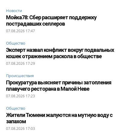
Новости
Мойка78: Сбер расширяет поддержку
пострадавших селлеров
07.08.2026 17:47
Общество
Эксперт назвал конфликт вокруг подвальных
кошек отражением раскола в обществе
07.08.2026 17:29
Происшествия
Прокуратура выясняет причины затопления
плавучего ресторана в Малой Неве
07.08.2026 17:23
Общество
Жители Тюмени жалуются на мутную воду с
запахом
07.08.2026 17:03