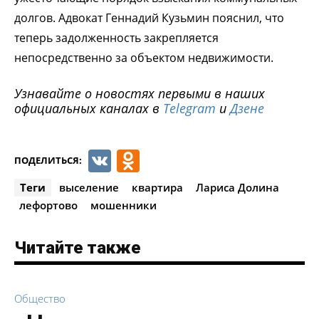
долгов. Адвокат Геннадий Кузьмин пояснил, что
теперь задолженность закрепляется
непосредственно за объектом недвижимости.
Узнавайте о новостях первыми в наших
официальных каналах в
Telegram
и
Дзене
VK
Odnoklassniki
ПОДЕЛИТЬСЯ:
Теги
выселение
квартира
Лариса Долина
лефортово
мошенники
Читайте также
Общество