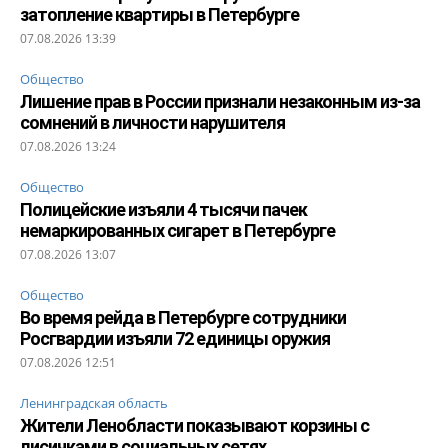
затопление квартиры в Петербурге
07.08.2026 13:39
Общество
Лишение прав в России признали незаконным из-за
сомнений в личности нарушителя
07.08.2026 13:24
Общество
Полицейские изъяли 4 тысячи пачек
немаркированных сигарет в Петербурге
07.08.2026 13:07
Общество
Во время рейда в Петербурге сотрудники
Росгвардии изъяли 72 единицы оружия
07.08.2026 12:51
Ленинградская область
Жители Ленобласти показывают корзины с
лисичками в социальных сетях