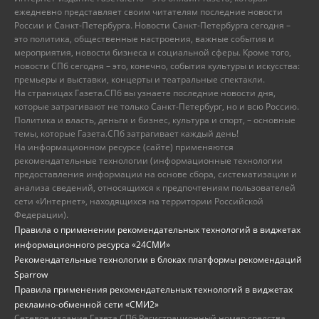
ежедневно представляет своим читателям последние новости
России и Санкт-Петербурга. Новости Санкт-Петербурга сегодня –
это политика, общественные настроения, важные события и
мероприятия, новости бизнеса и социальной сферы. Кроме того,
новости СПб сегодня – это, конечно, события культуры и искусства:
премьеры и выставки, концерты и театральные спектакли.
На страницах Газета.СПб вы узнаете последние новости дня,
которые затрагивают не только Санкт-Петербург, но и всю Россию.
Политика и власть, деньги и бизнес, культура и спорт, – основные
темы, которые Газета.СПб затрагивает каждый день!
На информационном ресурсе (сайте) применяются
рекомендательные технологии (информационные технологии
предоставления информации на основе сбора, систематизации и
анализа сведений, относящихся к предпочтениям пользователей
сети «Интернет», находящихся на территории Российской
Федерации).
Правила о применении рекомендательных технологий в виджетах
информационного ресурса «24СМИ»
Рекомендательные технологии в блоках платформы рекомендаций
Sparrow
Правила применения рекомендательных технологий в виджетах
рекламно-обменной сети «СМИ2»
Сетевое издание Газета.СПб Регистрационный номер средства