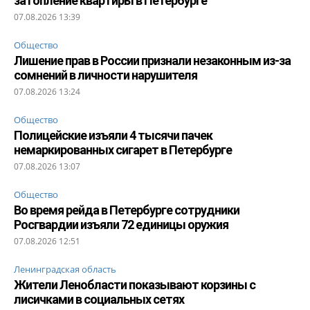
затопление квартиры в Петербурге
07.08.2026 13:39
Общество
Лишение прав в России признали незаконным из-за
сомнений в личности нарушителя
07.08.2026 13:24
Общество
Полицейские изъяли 4 тысячи пачек
немаркированных сигарет в Петербурге
07.08.2026 13:07
Общество
Во время рейда в Петербурге сотрудники
Росгвардии изъяли 72 единицы оружия
07.08.2026 12:51
Ленинградская область
Жители Ленобласти показывают корзины с
лисичками в социальных сетях