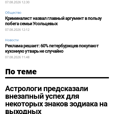
07.08.2026 12:30
Общество
Криминалист назвал главный аргумент в пользу
побега семьи Усольцевых
07.08.2026 12:12
Новости
Реклама решает: 60% петербуржцев покупают
кухонную утварь не случайно
07.08.2026 11:48
По теме
Астрологи предсказали
внезапный успех для
некоторых знаков зодиака на
выходных