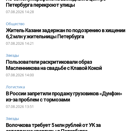
Петербурга перекроют улицы
07.08.2026 14:28
Общество
Житель Казани задержан по подозрению в хищении
6,2 млн у жительницы Петербурга
07.08.2026 14:21
Звезды
Пользователи раскритиковали образ
Масленникова на свадьбе с Клавой Кокой
07.08.2026 14:00
Логистика
В России запретили продажу грузовиков «Дунфэн»
из-за проблем с тормозами
07.08.2026 13:51
Звезды
Волочкова требует 5 млн рублей от УК за