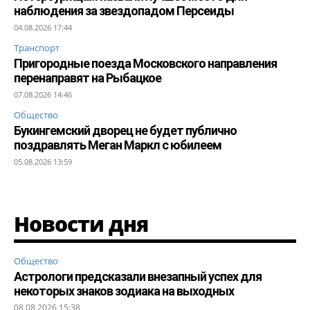
наблюдения за звездопадом Персеиды
04.08.2026 17:44
Транспорт
Пригородные поезда Московского направления
перенаправят на Рыбацкое
07.08.2026 14:46
Общество
Букингемский дворец не будет публично
поздравлять Меган Маркл с юбилеем
05.08.2026 13:59
Новости дня
Общество
Астрологи предсказали внезапный успех для
некоторых знаков зодиака на выходных
08.08.2026 15:38