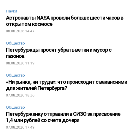
Наука
Астронавты NASA провели больше шести часов в
открытом космосе
08.08.2026 14:47
Общество
Петербуржцы просят убрать ветки и мусор с
газонов
08.08.2026 11:19
Общество
«Ни рынка, ни труда»: что происходит с вакансиями
для жителей Петербурга?
07.08.2026 18:36
Общество
Петербурженку отправили в СИЗО за присвоение
1,4 млн рублей со счета дочери
07.08.2026 17:49