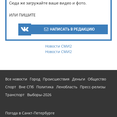
Сюда же загружайте ваше видео и фото.
ИЛИ ПИШИТЕ
НАПИСАТЬ В РЕДАКЦИЮ
Новости СМИ2
Новости СМИ2
Все новости
Город
Происшествия
Деньги
Общество
Спорт
Вне СПб
Политика
Ленобласть
Пресс-релизы
Транспорт
Выборы-2026
Погода в Санкт-Петербурге