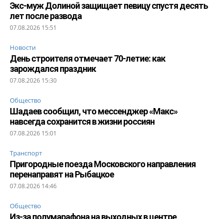
Экс-муж Долиной защищает певицу спустя десять
лет после развода
07.08.2026 15:51
Новости
День строителя отмечает 70-летие: как
зарождался праздник
07.08.2026 15:30
Общество
Шадаев сообщил, что мессенджер «Макс»
навсегда сохранится в жизни россиян
07.08.2026 15:01
Транспорт
Пригородные поезда Московского направления
перенаправят на Рыбацкое
07.08.2026 14:46
Общество
Из-за полумарафона на выходных в центре