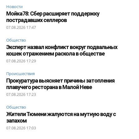
Новости
Мойка78: Сбер расширяет поддержку
пострадавших селлеров
07.08.2026 17:47
Общество
Эксперт назвал конфликт вокруг подвальных
кошек отражением раскола в обществе
07.08.2026 17:29
Происшествия
Прокуратура выясняет причины затопления
плавучего ресторана в Малой Неве
07.08.2026 17:23
Общество
Жители Тюмени жалуются на мутную воду с
запахом
07.08.2026 17:03