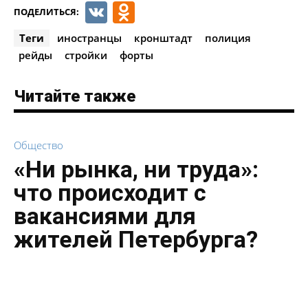
VK
Odnoklassniki
ПОДЕЛИТЬСЯ:
Теги
иностранцы
кронштадт
полиция
рейды
стройки
форты
Читайте также
Общество
«Ни рынка, ни труда»:
что происходит с
вакансиями для
жителей Петербурга?