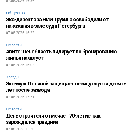
07.08.2026 16:36
Общество
Экс-директора НИИ Трухина освободили от
наказания в зале суда Петербурга
07.08.2026 16:23
Новости
Авито: Ленобласть лидирует по бронированию
жилья на август
07.08.2026 16:03
Звезды
Экс-муж Долиной защищает певицу спустя десять
лет после развода
07.08.2026 15:51
Новости
День строителя отмечает 70-летие: как
зарождался праздник
07.08.2026 15:30