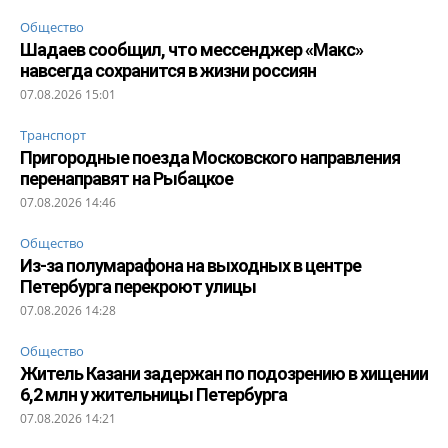
Общество
Шадаев сообщил, что мессенджер «Макс»
навсегда сохранится в жизни россиян
07.08.2026 15:01
Транспорт
Пригородные поезда Московского направления
перенаправят на Рыбацкое
07.08.2026 14:46
Общество
Из-за полумарафона на выходных в центре
Петербурга перекроют улицы
07.08.2026 14:28
Общество
Житель Казани задержан по подозрению в хищении
6,2 млн у жительницы Петербурга
07.08.2026 14:21