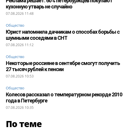
Реклама решает: 60% петербуржцев покупают
кухонную утварь не случайно
07.08.2026 11:48
Общество
Юрист напомнила дачникам о способах борьбы с
шумными соседями в СНТ
07.08.2026 11:12
Общество
Некоторые россияне в сентябре смогут получить
27 тысяч рублей к пенсии
07.08.2026 10:53
Общество
Колесов рассказал о температурном рекорде 2010
года в Петербурге
07.08.2026 10:35
По теме