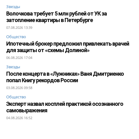
Звезды
Волочкова требует 5 млн рублей от УК за
затопление квартиры в Петербурге
07.08.2026 13:39
Общество
Ипотечный брокер предложил привлекать врачей
для защиты от «схемы Долиной»
06.08.2026 17:04
Звезды
После концерта в «Лужниках» Ваня Дмитриенко
попал Книгу рекордов России
03.08.2026 09:58
Общество
Эксперт назвал косплей практикой осознанного
самовыражения
04.08.2026 16:52