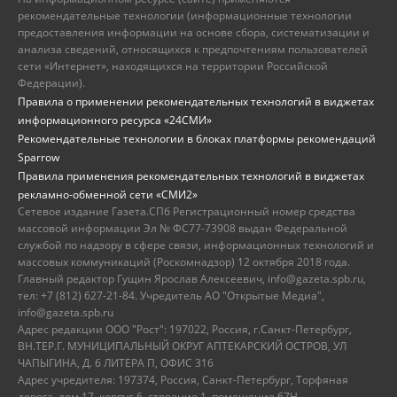
рекомендательные технологии (информационные технологии
предоставления информации на основе сбора, систематизации и
анализа сведений, относящихся к предпочтениям пользователей
сети «Интернет», находящихся на территории Российской
Федерации).
Правила о применении рекомендательных технологий в виджетах
информационного ресурса «24СМИ»
Рекомендательные технологии в блоках платформы рекомендаций
Sparrow
Правила применения рекомендательных технологий в виджетах
рекламно-обменной сети «СМИ2»
Сетевое издание Газета.СПб Регистрационный номер средства
массовой информации Эл № ФС77-73908 выдан Федеральной
службой по надзору в сфере связи, информационных технологий и
массовых коммуникаций (Роскомнадзор) 12 октября 2018 года.
Главный редактор Гущин Ярослав Алексеевич, info@gazeta.spb.ru,
тел: +7 (812) 627-21-84. Учредитель АО "Открытые Медиа",
info@gazeta.spb.ru
Адрес редакции ООО "Рост": 197022, Россия, г.Санкт-Петербург,
ВН.ТЕР.Г. МУНИЦИПАЛЬНЫЙ ОКРУГ АПТЕКАРСКИЙ ОСТРОВ, УЛ
ЧАПЫГИНА, Д. 6 ЛИТЕРА П, ОФИС 316
Адрес учредителя: 197374, Россия, Санкт-Петербург, Торфяная
дорога, дом 17, корпус 6, строение 1, помещение 67Н