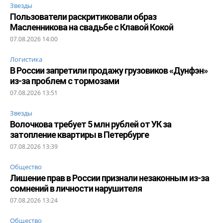
Звезды
Пользователи раскритиковали образ
Масленникова на свадьбе с Клавой Кокой
07.08.2026 14:00
Логистика
В России запретили продажу грузовиков «Дунфэн»
из-за проблем с тормозами
07.08.2026 13:51
Звезды
Волочкова требует 5 млн рублей от УК за
затопление квартиры в Петербурге
07.08.2026 13:39
Общество
Лишение прав в России признали незаконным из-за
сомнений в личности нарушителя
07.08.2026 13:24
Общество