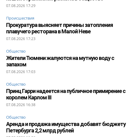
07.08.2026 17:29
Происшествия
Прокуратура выясняет причины затопления
плавучего ресторана в Малой Неве
07.08.2026 17:23
Общество
Жители Тюмени жалуются на мутную воду с
запахом
07.08.2026 17:03
Общество
Принц Гарри надеется на публичное примирение с
королем Карлом III
07.08.2026 16:38
Общество
Аренда и продажа имущества добавят бюджету
Петербурга 2,2 млрд рублей