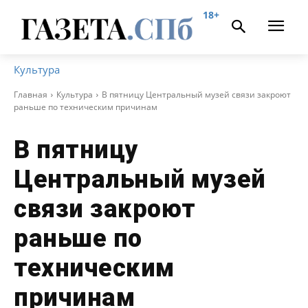
18+
Культура
Главная
Культура
В пятницу Центральный музей связи закроют
раньше по техническим причинам
В пятницу
Центральный музей
связи закроют
раньше по
техническим
причинам