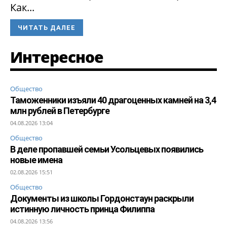
Как...
ЧИТАТЬ ДАЛЕЕ
Интересное
Общество
Таможенники изъяли 40 драгоценных камней на 3,4
млн рублей в Петербурге
04.08.2026 13:04
Общество
В деле пропавшей семьи Усольцевых появились
новые имена
02.08.2026 15:51
Общество
Документы из школы Гордонстаун раскрыли
истинную личность принца Филиппа
04.08.2026 13:56