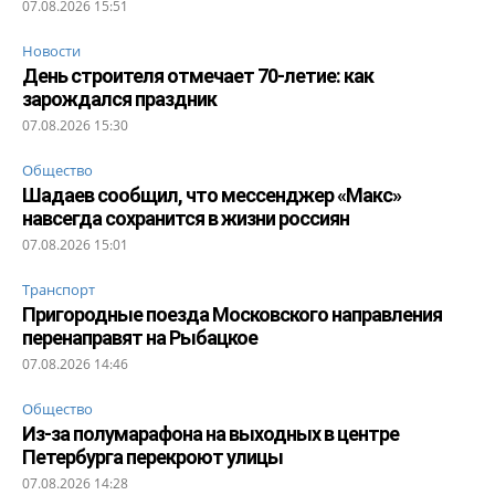
07.08.2026 15:51
Новости
День строителя отмечает 70-летие: как
зарождался праздник
07.08.2026 15:30
Общество
Шадаев сообщил, что мессенджер «Макс»
навсегда сохранится в жизни россиян
07.08.2026 15:01
Транспорт
Пригородные поезда Московского направления
перенаправят на Рыбацкое
07.08.2026 14:46
Общество
Из-за полумарафона на выходных в центре
Петербурга перекроют улицы
07.08.2026 14:28