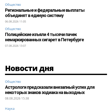
Общество
Региональные и федеральные выплаты
объединят в единую систему
06.08.2026 11:05
Общество
Полицейские изъяли 4 тысячи пачек
немаркированных сигарет в Петербурге
07.08.2026 13:07
Новости дня
Общество
Астрологи предсказали внезапный успех для
некоторых знаков зодиака на выходных
08.08.2026 15:38
Наука