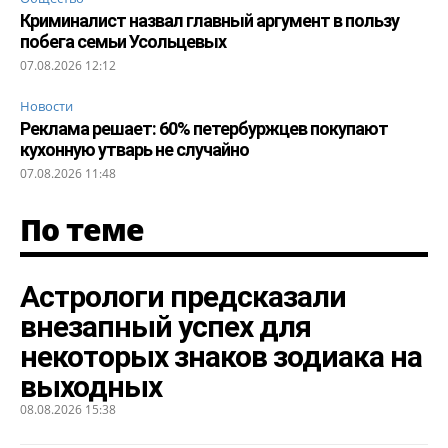
Криминалист назвал главный аргумент в пользу
побега семьи Усольцевых
07.08.2026 12:12
Новости
Реклама решает: 60% петербуржцев покупают
кухонную утварь не случайно
07.08.2026 11:48
По теме
Астрологи предсказали
внезапный успех для
некоторых знаков зодиака на
выходных
08.08.2026 15:38