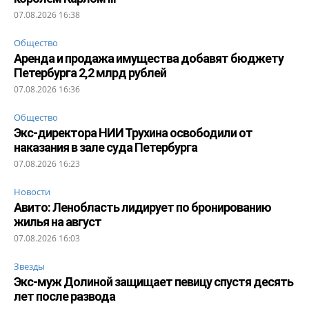
07.08.2026 16:38
Общество
Аренда и продажа имущества добавят бюджету
Петербурга 2,2 млрд рублей
07.08.2026 16:36
Общество
Экс-директора НИИ Трухина освободили от
наказания в зале суда Петербурга
07.08.2026 16:23
Новости
Авито: Ленобласть лидирует по бронированию
жилья на август
07.08.2026 16:03
Звезды
Экс-муж Долиной защищает певицу спустя десять
лет после развода