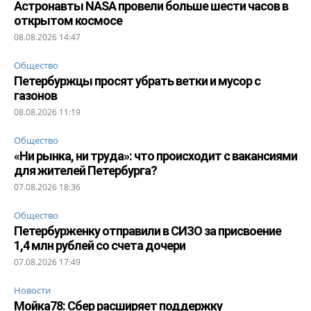
Астронавты NASA провели больше шести часов в
открытом космосе
08.08.2026 14:47
Общество
Петербуржцы просят убрать ветки и мусор с
газонов
08.08.2026 11:19
Общество
«Ни рынка, ни труда»: что происходит с вакансиями
для жителей Петербурга?
07.08.2026 18:36
Общество
Петербурженку отправили в СИЗО за присвоение
1,4 млн рублей со счета дочери
07.08.2026 17:49
Новости
Мойка78: Сбер расширяет поддержку