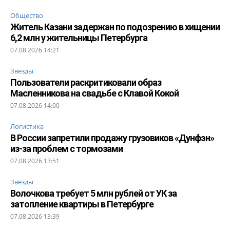
Общество
Житель Казани задержан по подозрению в хищении
6,2 млн у жительницы Петербурга
07.08.2026 14:21
Звезды
Пользователи раскритиковали образ
Масленникова на свадьбе с Клавой Кокой
07.08.2026 14:00
Логистика
В России запретили продажу грузовиков «Дунфэн»
из-за проблем с тормозами
07.08.2026 13:51
Звезды
Волочкова требует 5 млн рублей от УК за
затопление квартиры в Петербурге
07.08.2026 13:39