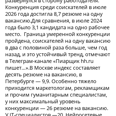
развернулся в сторону работодателя.
Конкуренция среди соискателей в июле
2026 года достигла 8,7 резюме на одну
вакансию.Для сравнения, в июле 2024
года было 3,1 кандидата на одно рабочее
место. Граница умеренной конкуренции
пройдена, соискателей на одну вакансию
в два с половиной раза больше, чем год
назад, и это устойчивый тренд, отмечают
в Телеграм-канале «Пиарщик hh.ru
пишет…».В Москве индекс составляет
десять резюме на вакансию, в
Петербурге — 9,9. Особенно тяжело
приходится маркетологам, рекламщикам
и прочим гуманитарным специалистам,
у них максимальный уровень
конкуренции — 26 резюме на вакансию.
У IT-специалистов —20. Нейросетевые