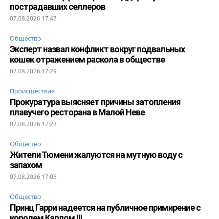
пострадавших селлеров
07.08.2026 17:47
Общество
Эксперт назвал конфликт вокруг подвальных
кошек отражением раскола в обществе
07.08.2026 17:29
Происшествия
Прокуратура выясняет причины затопления
плавучего ресторана в Малой Неве
07.08.2026 17:23
Общество
Жители Тюмени жалуются на мутную воду с
запахом
07.08.2026 17:03
Общество
Принц Гарри надеется на публичное примирение с
королем Карлом III