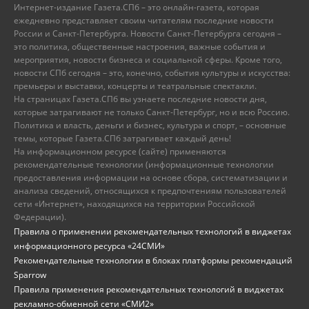
Интернет-издание Газета.СПб – это онлайн-газета, которая
ежедневно представляет своим читателям последние новости
России и Санкт-Петербурга. Новости Санкт-Петербурга сегодня –
это политика, общественные настроения, важные события и
мероприятия, новости бизнеса и социальной сферы. Кроме того,
новости СПб сегодня – это, конечно, события культуры и искусства:
премьеры и выставки, концерты и театральные спектакли.
На страницах Газета.СПб вы узнаете последние новости дня,
которые затрагивают не только Санкт-Петербург, но и всю Россию.
Политика и власть, деньги и бизнес, культура и спорт, – основные
темы, которые Газета.СПб затрагивает каждый день!
На информационном ресурсе (сайте) применяются
рекомендательные технологии (информационные технологии
предоставления информации на основе сбора, систематизации и
анализа сведений, относящихся к предпочтениям пользователей
сети «Интернет», находящихся на территории Российской
Федерации).
Правила о применении рекомендательных технологий в виджетах
информационного ресурса «24СМИ»
Рекомендательные технологии в блоках платформы рекомендаций
Sparrow
Правила применения рекомендательных технологий в виджетах
рекламно-обменной сети «СМИ2»