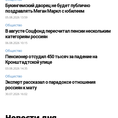
Букингемский дворец не будет публично
поздравлять Меган Маркл с юбилеем
05.08.2026 13:59
Общество
В августе Соцфонд пересчитал пенсии нескольким
категориям россиян
06.08.2026 10:15
Общество
Пенсионер отсудил 450 тысяч за падение на
Кронштадтской улице
03.08.2026 14:35
Общество
Эксперт рассказал о парадоксе отношения
россиян к мату
30.07.2026 16:02
Новости дня