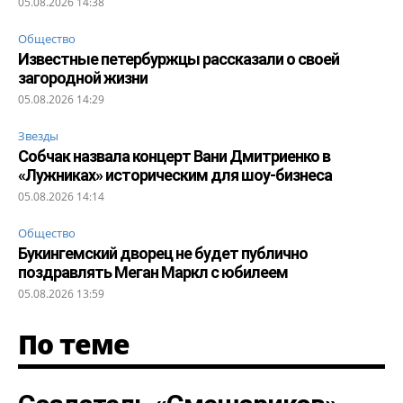
05.08.2026 14:38
Общество
Известные петербуржцы рассказали о своей
загородной жизни
05.08.2026 14:29
Звезды
Собчак назвала концерт Вани Дмитриенко в
«Лужниках» историческим для шоу-бизнеса
05.08.2026 14:14
Общество
Букингемский дворец не будет публично
поздравлять Меган Маркл с юбилеем
05.08.2026 13:59
По теме