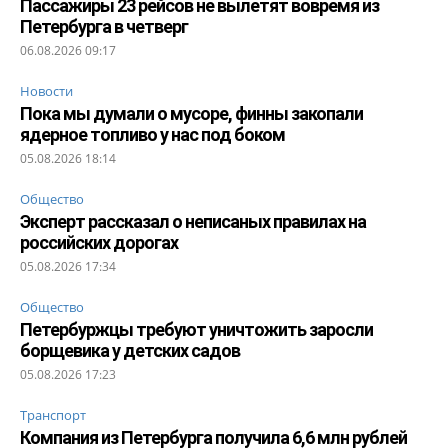
Пассажиры 23 рейсов не вылетят вовремя из
Петербурга в четверг
06.08.2026 09:17
Новости
Пока мы думали о мусоре, финны закопали
ядерное топливо у нас под боком
05.08.2026 18:14
Общество
Эксперт рассказал о неписаных правилах на
российских дорогах
05.08.2026 17:34
Общество
Петербуржцы требуют уничтожить заросли
борщевика у детских садов
05.08.2026 17:23
Транспорт
Компания из Петербурга получила 6,6 млн рублей