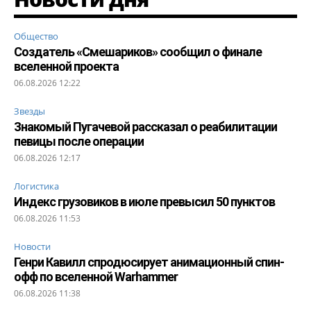
Общество
Создатель «Смешариков» сообщил о финале
вселенной проекта
06.08.2026 12:22
Звезды
Знакомый Пугачевой рассказал о реабилитации
певицы после операции
06.08.2026 12:17
Логистика
Индекс грузовиков в июле превысил 50 пунктов
06.08.2026 11:53
Новости
Генри Кавилл спродюсирует анимационный спин-
офф по вселенной Warhammer
06.08.2026 11:38