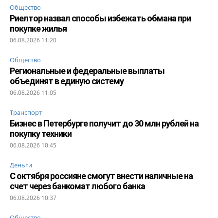
Общество
Риелтор назвал способы избежать обмана при
покупке жилья
06.08.2026 11:20
Общество
Региональные и федеральные выплаты
объединят в единую систему
06.08.2026 11:05
Транспорт
Бизнес в Петербурге получит до 30 млн рублей на
покупку техники
06.08.2026 10:45
Деньги
С октября россияне смогут внести наличные на
счет через банкомат любого банка
06.08.2026 10:37
Общество