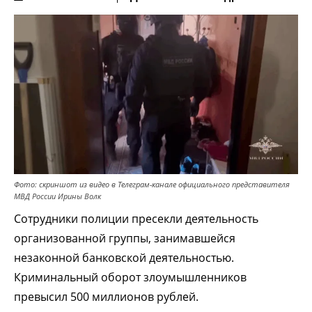
Фото: скриншот из видео в Телеграм-канале официального представителя
МВД России Ирины Волк
Сотрудники полиции пресекли деятельность
организованной группы, занимавшейся
незаконной банковской деятельностью.
Криминальный оборот злоумышленников
превысил 500 миллионов рублей.