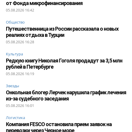
от Фонда микрофинансирования
05.08.2026 16:42
Общество
Путешественница из России рассказала о новых
реалиях отдыха в Турции
05.08.2026 16:28
Культура
Редкую книгу Николая Гоголя продадут за 3,5 млн
рублей в Петербурге
05.08.2026 16:19
Звезды
Онкольная блогер Лерчек нарушила график лечения
из-за судебного заседания
05.08.2026 16:01
Логистика
Компания FESCO остановила прием заявок на
перевозки через Черное море