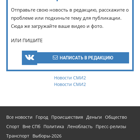
Отправьте свою новость в редакцию, расскажите о
проблеме или подкиньте тему для публикации.
Сюда же загружайте ваше видео и фото.
ИЛИ ПИШИТЕ
НАПИСАТЬ В РЕДАКЦИЮ
Новости СМИ2
Новости СМИ2
Все новости
Город
Происшествия
Деньги
Общество
Спорт
Вне СПб
Политика
Ленобласть
Пресс-релизы
Транспорт
Выборы-2026