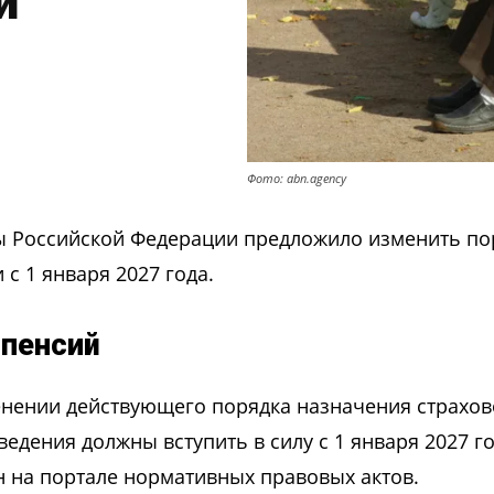
й
Фото: abn.agency
ы Российской Федерации предложило изменить по
с 1 января 2027 года.
 пенсий
енении действующего порядка назначения страхо
едения должны вступить в силу с 1 января 2027 го
 на портале нормативных правовых актов.