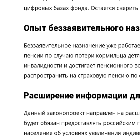
цифровых базах фонда. Остается сверить
Опыт беззаявительного на
Беззаявительное назначение уже работае
пенсии по случаю потери кормильца детям 
инвалидности и достигает пенсионного в
распространить на страховую пенсию по с
Расширение информации дл
Данный законопроект направлен на расш
будет обязан предоставлять российским
население об условиях увеличения инди