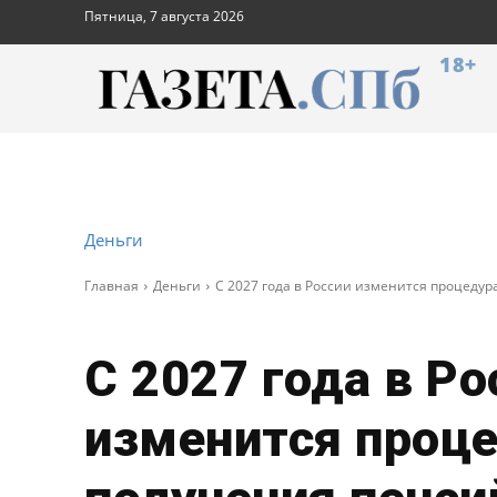
Пятница, 7 августа 2026
18+
Деньги
Главная
Деньги
С 2027 года в России изменится процедур
С 2027 года в Ро
изменится проц