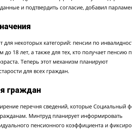
 данные и подтвердить согласие, добавил парламе
значения
т для некоторых категорий: пенсии по инвалиднос
до 18 лет, а также для тех, кто получает пенсию 
озраста. Теперь этот механизм планируют
тарости для всех граждан.
я граждан
ирение перечня сведений, которые Социальный ф
 гражданам. Минтруд планирует информировать
видуального пенсионного коэффициента и фиксир