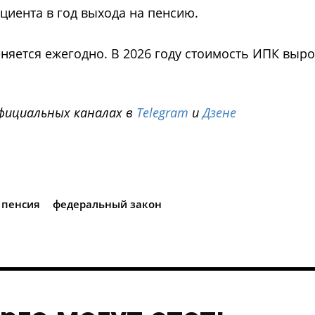
иента в год выхода на пенсию.
яется ежегодно. В 2026 году стоимость ИПК выро
фициальных каналах в
Telegram
и
Дзене
i
 пенсия
федеральный закон