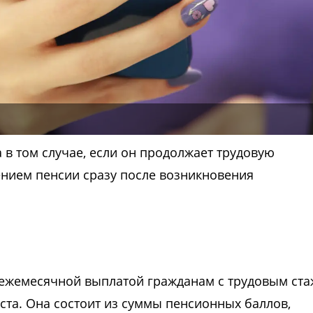
 в том случае, если он продолжает трудовую
ением пенсии сразу после возникновения
я
 ежемесячной выплатой гражданам с трудовым ста
та. Она состоит из суммы пенсионных баллов,