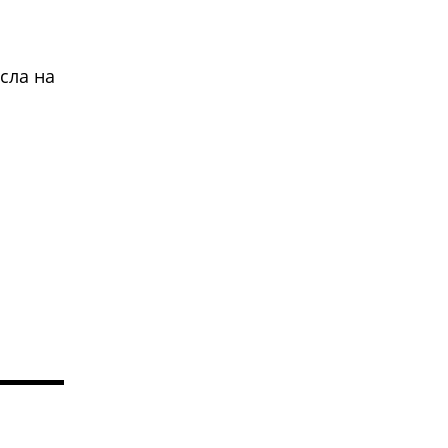
сла на