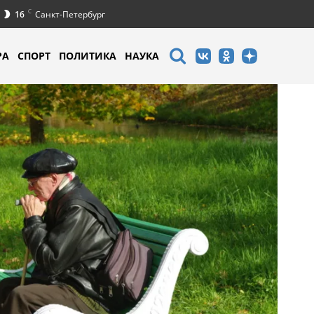
C
16
Санкт-Петербург
РА
СПОРТ
ПОЛИТИКА
НАУКА