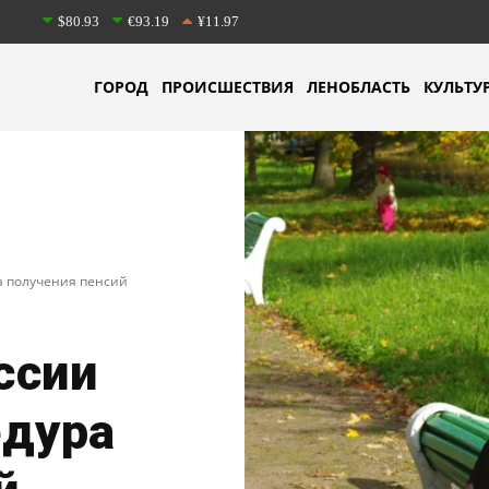
$80.93
€93.19
¥11.97
ГОРОД
ПРОИСШЕСТВИЯ
ЛЕНОБЛАСТЬ
КУЛЬТУ
а получения пенсий
ссии
едура