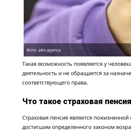
Фото: abn.agency
Такая возможность появляется у человека
деятельность и не обращается за назнач
соответствующего права.
Что такое страховая пенси
Страховая пенсия является пожизненной
достигшим определенного законом возрас