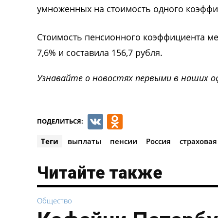
умноженных на стоимость одного коэффиц
Стоимость пенсионного коэффициента мен
7,6% и составила 156,7 рубля.
Узнавайте о новостях первыми в наших о
VK
Odnoklassnik
ПОДЕЛИТЬСЯ:
Теги
выплаты
пенсии
Россия
страховая
Читайте также
Общество