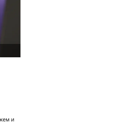
жем и