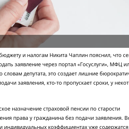
бюджету и налогам Никита Чаплин пояснил, что с
одать заявление через портал «Госуслуги», МФЦ и
о словам депутата, это создает лишние бюрократи
одачи заявления, кто-то пропускает сроки, у неко
кое назначение страховой пенсии по старости
ния права у гражданина без подачи заявления. В
 и индивидуальных коэффициентах уже содержатся