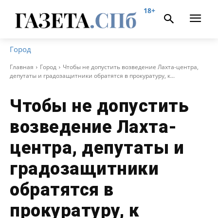
18+
Город
Главная
Город
Чтобы не допустить возведение Лахта-центра,
депутаты и градозащитники обратятся в прокуратуру, к...
Чтобы не допустить
возведение Лахта-
центра, депутаты и
градозащитники
обратятся в
прокуратуру, к