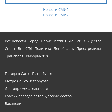
Новости СМИ2
Новости СМИ2
Все новости
Город
Происшествия
Деньги
Общество
Спорт
Вне СПб
Политика
Ленобласть
Пресс-релизы
Транспорт
Выборы-2026
Погода в Санкт-Петербурге
Метро Санкт-Петербурга
Достопримечательности
График развода петербургских мостов
Вакансии