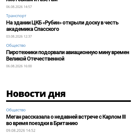
06.08.2026 14:57
Транспорт
На здании ЦКБ «Рубин» открыли доску в честь
академика Спасского
03.08.2026 12:37
Общество
Пиротехники подорвали авиационную мину времен
Великой Отечественной
06.08.2026 16:00
Новости дня
Общество
Меган рассказала о недавней встрече с Карлом III
во время поездки в Британию
09.08.2026 14:52