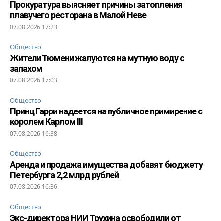
Прокуратура выясняет причины затопления
плавучего ресторана в Малой Неве
07.08.2026 17:23
Общество
Жители Тюмени жалуются на мутную воду с
запахом
07.08.2026 17:03
Общество
Принц Гарри надеется на публичное примирение с
королем Карлом III
07.08.2026 16:38
Общество
Аренда и продажа имущества добавят бюджету
Петербурга 2,2 млрд рублей
07.08.2026 16:36
Общество
Экс-директора НИИ Трухина освободили от