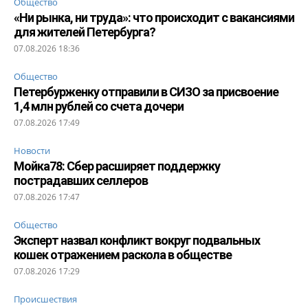
Общество
«Ни рынка, ни труда»: что происходит с вакансиями
для жителей Петербурга?
07.08.2026 18:36
Общество
Петербурженку отправили в СИЗО за присвоение
1,4 млн рублей со счета дочери
07.08.2026 17:49
Новости
Мойка78: Сбер расширяет поддержку
пострадавших селлеров
07.08.2026 17:47
Общество
Эксперт назвал конфликт вокруг подвальных
кошек отражением раскола в обществе
07.08.2026 17:29
Происшествия