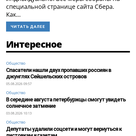
специальной странице сайта Сбера.
Как...
ЧИТАТЬ ДАЛЕЕ
Интересное
Общество
Спасатели нашли двух пропавших россиян в
джунглях Сейшельских островов
05.08.2026 09:57
Общество
В середине августа петербуржцы смогут увидеть
солнечное затмение
03.08.2026 10:13
Общество
Депутаты удалили соцсети и могут вернуться к
листовкам и газетам