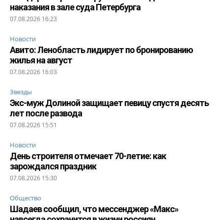
наказания в зале суда Петербурга
07.08.2026 16:23
Новости
Авито: Ленобласть лидирует по бронированию
жилья на август
07.08.2026 16:03
Звезды
Экс-муж Долиной защищает певицу спустя десять
лет после развода
07.08.2026 15:51
Новости
День строителя отмечает 70-летие: как
зарождался праздник
07.08.2026 15:30
Общество
Шадаев сообщил, что мессенджер «Макс»
навсегда сохранится в жизни россиян