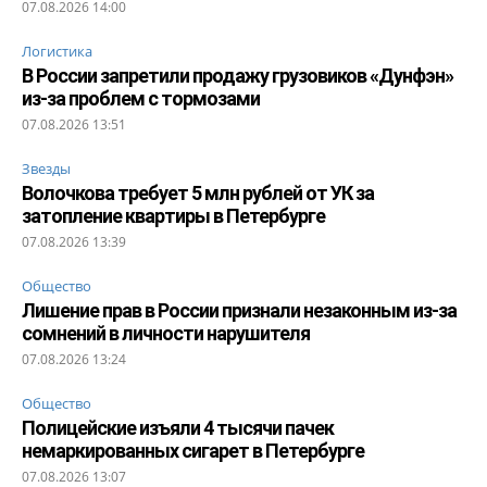
07.08.2026 14:00
Логистика
В России запретили продажу грузовиков «Дунфэн»
из-за проблем с тормозами
07.08.2026 13:51
Звезды
Волочкова требует 5 млн рублей от УК за
затопление квартиры в Петербурге
07.08.2026 13:39
Общество
Лишение прав в России признали незаконным из-за
сомнений в личности нарушителя
07.08.2026 13:24
Общество
Полицейские изъяли 4 тысячи пачек
немаркированных сигарет в Петербурге
07.08.2026 13:07