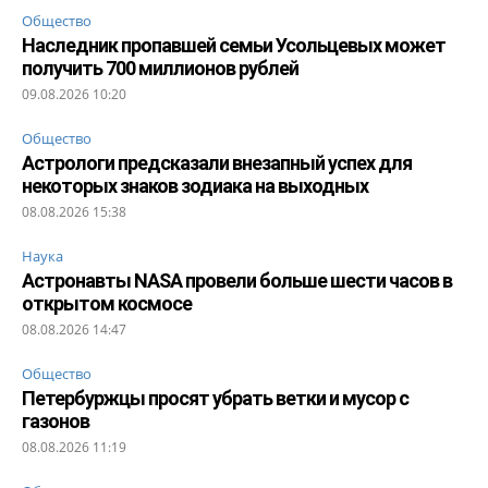
Общество
Наследник пропавшей семьи Усольцевых может
получить 700 миллионов рублей
09.08.2026 10:20
Общество
Астрологи предсказали внезапный успех для
некоторых знаков зодиака на выходных
08.08.2026 15:38
Наука
Астронавты NASA провели больше шести часов в
открытом космосе
08.08.2026 14:47
Общество
Петербуржцы просят убрать ветки и мусор с
газонов
08.08.2026 11:19