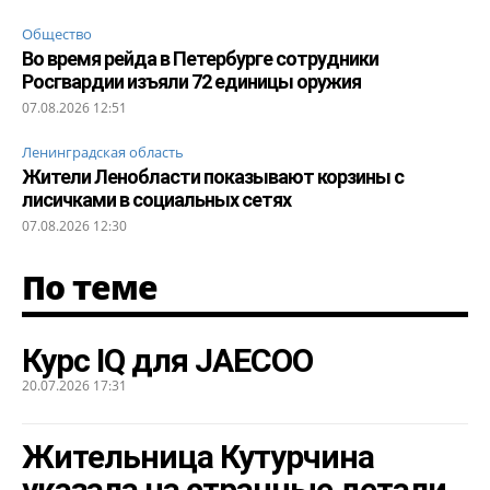
Общество
Во время рейда в Петербурге сотрудники
Росгвардии изъяли 72 единицы оружия
07.08.2026 12:51
Ленинградская область
Жители Ленобласти показывают корзины с
лисичками в социальных сетях
07.08.2026 12:30
По теме
Курс IQ для JAECOO
20.07.2026 17:31
Жительница Кутурчина
указала на странные детали