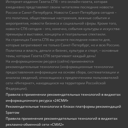
Интернет-издание Газета.СПб – это онлайн-газета, которая
ежедневно представляет своим читателям последние новости
России и Санкт-Петербурга. Новости Санкт-Петербурга сегодня –
это политика, общественные настроения, важные события и
мероприятия, новости бизнеса и социальной сферы. Кроме того,
новости СПб сегодня – это, конечно, события культуры и искусства:
премьеры и выставки, концерты и театральные спектакли.
На страницах Газета.СПб вы узнаете последние новости дня,
которые затрагивают не только Санкт-Петербург, но и всю Россию.
Политика и власть, деньги и бизнес, культура и спорт, – основные
темы, которые Газета.СПб затрагивает каждый день!
На информационном ресурсе (сайте) применяются
рекомендательные технологии (информационные технологии
предоставления информации на основе сбора, систематизации и
анализа сведений, относящихся к предпочтениям пользователей
сети «Интернет», находящихся на территории Российской
Федерации).
Правила о применении рекомендательных технологий в виджетах
информационного ресурса «24СМИ»
Рекомендательные технологии в блоках платформы рекомендаций
Sparrow
Правила применения рекомендательных технологий в виджетах
рекламно-обменной сети «СМИ2»