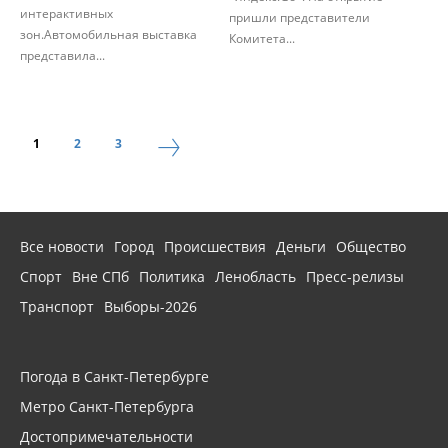
интерактивных
пришли представители
зон.Автомобильная выставка
Комитета...
представила...
1
2
3
Все новости
Город
Происшествия
Деньги
Общество
Спорт
Вне СПб
Политика
Ленобласть
Пресс-релизы
Транспорт
Выборы-2026
Погода в Санкт-Петербурге
Метро Санкт-Петербурга
Достопримечательности