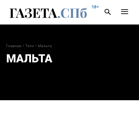
18+
Главная
Теги
Мальта
МАЛЬТА