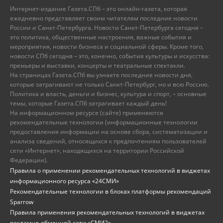
Интернет-издание Газета.СПб – это онлайн-газета, которая
ежедневно представляет своим читателям последние новости
России и Санкт-Петербурга. Новости Санкт-Петербурга сегодня –
это политика, общественные настроения, важные события и
мероприятия, новости бизнеса и социальной сферы. Кроме того,
новости СПб сегодня – это, конечно, события культуры и искусства:
премьеры и выставки, концерты и театральные спектакли.
На страницах Газета.СПб вы узнаете последние новости дня,
которые затрагивают не только Санкт-Петербург, но и всю Россию.
Политика и власть, деньги и бизнес, культура и спорт, – основные
темы, которые Газета.СПб затрагивает каждый день!
На информационном ресурсе (сайте) применяются
рекомендательные технологии (информационные технологии
предоставления информации на основе сбора, систематизации и
анализа сведений, относящихся к предпочтениям пользователей
сети «Интернет», находящихся на территории Российской
Федерации).
Правила о применении рекомендательных технологий в виджетах
информационного ресурса «24СМИ»
Рекомендательные технологии в блоках платформы рекомендаций
Sparrow
Правила применения рекомендательных технологий в виджетах
рекламно-обменной сети «СМИ2»