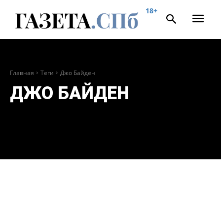
18+
Главная
Теги
Джо Байден
ДЖО БАЙДЕН