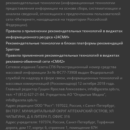
рекомендательные технологии (информационные технологии
предоставления информации на основе сбора, систематизации и
анализа сведений, относящихся к предпочтениям пользователей
сети «Интернет», находящихся на территории Российской
Федерации).
Правила о применении рекомендательных технологий в виджетах
информационного ресурса «24СМИ»
Рекомендательные технологии в блоках платформы рекомендаций
Sparrow
Правила применения рекомендательных технологий в виджетах
рекламно-обменной сети «СМИ2»
Сетевое издание Газета.СПб Регистрационный номер средства
массовой информации Эл № ФС77-73908 выдан Федеральной
службой по надзору в сфере связи, информационных технологий и
массовых коммуникаций (Роскомнадзор) 12 октября 2018 года.
Главный редактор Гущин Ярослав Алексеевич, info@gazeta.spb.ru,
тел: +7 (812) 627-21-84. Учредитель АО "Открытые Медиа",
info@gazeta.spb.ru
Адрес редакции ООО "Рост": 197022, Россия, г.Санкт-Петербург,
ВН.ТЕР.Г. МУНИЦИПАЛЬНЫЙ ОКРУГ АПТЕКАРСКИЙ ОСТРОВ, УЛ
ЧАПЫГИНА, Д. 6 ЛИТЕРА П, ОФИС 316
Адрес учредителя: 197374, Россия, Санкт-Петербург, Торфяная
дорога, дом 17, корпус 6, строение 1, помещение 67Н