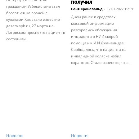
получил
гражданин Узбекистана стал
Соня Кроневальд
-
17.01.2022 15:19
бросаться на врачей с
Днем ранее в средствах
кулаками.Как стало известно
массовой информации
gazeta.spb.ru, 27 марта на
разгорелись обсуждения
Лиговском проспекте пациент в
инцидента в НИИ скорой
состоянии...
помощи им.И.И.Джанелидзе.
Сообщалось, что пациента на
инвалидной коляске избил
охранник. Стало известно, что...
Новости
Новости