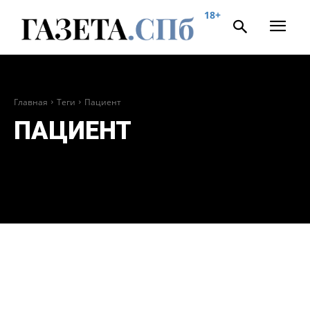
18+
Главная
Теги
Пациент
ПАЦИЕНТ