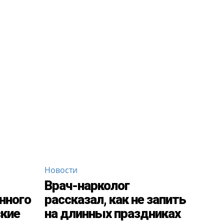
Новости
Врач-нарколог
нного
рассказал, как не запить
ские
на длинных праздниках