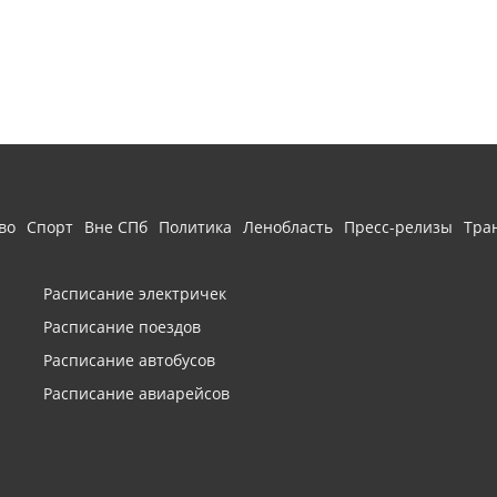
во
Спорт
Вне СПб
Политика
Ленобласть
Пресс-релизы
Тра
Расписание электричек
Расписание поездов
Расписание автобусов
Расписание авиарейсов