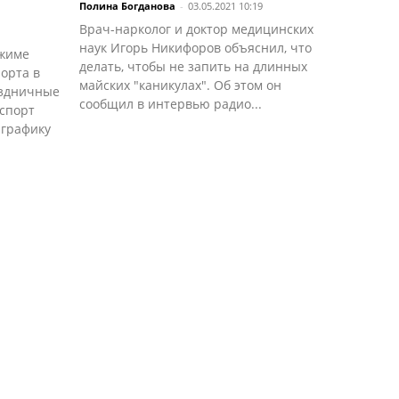
Полина Богданова
-
03.05.2021 10:19
Врач-нарколог и доктор медицинских
наук Игорь Никифоров объяснил, что
ежиме
делать, чтобы не запить на длинных
орта в
майских "каникулах". Об этом он
аздничные
сообщил в интервью радио...
спорт
 графику