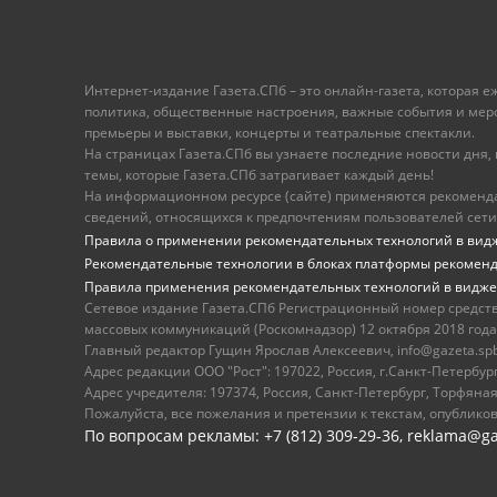
Интернет-издание Газета.СПб – это онлайн-газета, которая 
политика, общественные настроения, важные события и меропр
премьеры и выставки, концерты и театральные спектакли.
На страницах Газета.СПб вы узнаете последние новости дня, к
темы, которые Газета.СПб затрагивает каждый день!
На информационном ресурсе (сайте) применяются рекоменд
сведений, относящихся к предпочтениям пользователей сети
Правила о применении рекомендательных технологий в вид
Рекомендательные технологии в блоках платформы рекомен
Правила применения рекомендательных технологий в видже
Сетевое издание Газета.СПб Регистрационный номер средст
массовых коммуникаций (Роскомнадзор) 12 октября 2018 года
Главный редактор Гущин Ярослав Алексеевич, info@gazeta.spb.r
Адрес редакции ООО "Рост": 197022, Россия, г.Санкт-Петер
Адрес учредителя: 197374, Россия, Санкт-Петербург, Торфяная
Пожалуйста, все пожелания и претензии к текстам, опублико
По вопросам рекламы: +7 (812) 309-29-36,
reklama@ga