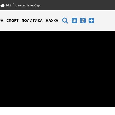
C
14.8
Санкт-Петербург
РА
СПОРТ
ПОЛИТИКА
НАУКА