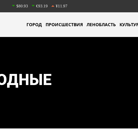
$80.93
€93.19
¥11.97
ГОРОД
ПРОИСШЕСТВИЯ
ЛЕНОБЛАСТЬ
КУЛЬТУ
ОДНЫЕ