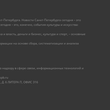
т-Петербурга. Новости Санкт-Петербурга сегодня – это
одня – это, конечно, события культуры и искусства:
 и власть, деньги и бизнес, культура и спорт, – основные
рмации на основе сбора, систематизации и анализа
 надзору в сфере связи, информационных технологий и
spb.ru
 Д. 6 ЛИТЕРА П, ОФИС 316