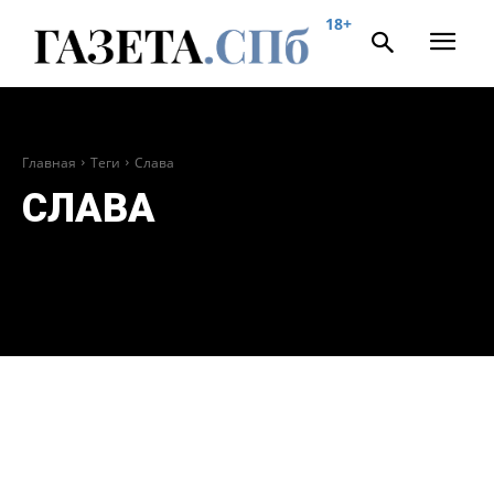
18+
Главная
Теги
Слава
СЛАВА