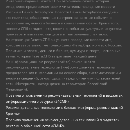
Интернет-издание Газета.СПб – это онлайн-газета, которая
ежедневно представляет своим читателям последние новости
России и Санкт-Петербурга. Новости Санкт-Петербурга сегодня –
это политика, общественные настроения, важные события и
мероприятия, новости бизнеса и социальной сферы. Кроме того,
новости СПб сегодня – это, конечно, события культуры и искусства:
премьеры и выставки, концерты и театральные спектакли.
На страницах Газета.СПб вы узнаете последние новости дня,
которые затрагивают не только Санкт-Петербург, но и всю Россию.
Политика и власть, деньги и бизнес, культура и спорт, – основные
темы, которые Газета.СПб затрагивает каждый день!
На информационном ресурсе (сайте) применяются
рекомендательные технологии (информационные технологии
предоставления информации на основе сбора, систематизации и
анализа сведений, относящихся к предпочтениям пользователей
сети «Интернет», находящихся на территории Российской
Федерации).
Правила о применении рекомендательных технологий в виджетах
информационного ресурса «24СМИ»
Рекомендательные технологии в блоках платформы рекомендаций
Sparrow
Правила применения рекомендательных технологий в виджетах
рекламно-обменной сети «СМИ2»