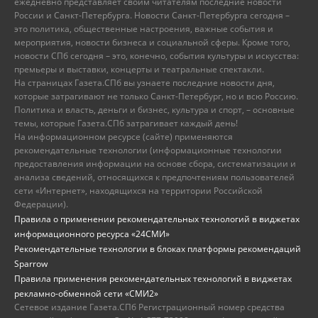
ежедневно представляет своим читателям последние новости
России и Санкт-Петербурга. Новости Санкт-Петербурга сегодня –
это политика, общественные настроения, важные события и
мероприятия, новости бизнеса и социальной сферы. Кроме того,
новости СПб сегодня – это, конечно, события культуры и искусства:
премьеры и выставки, концерты и театральные спектакли.
На страницах Газета.СПб вы узнаете последние новости дня,
которые затрагивают не только Санкт-Петербург, но и всю Россию.
Политика и власть, деньги и бизнес, культура и спорт, – основные
темы, которые Газета.СПб затрагивает каждый день!
На информационном ресурсе (сайте) применяются
рекомендательные технологии (информационные технологии
предоставления информации на основе сбора, систематизации и
анализа сведений, относящихся к предпочтениям пользователей
сети «Интернет», находящихся на территории Российской
Федерации).
Правила о применении рекомендательных технологий в виджетах
информационного ресурса «24СМИ»
Рекомендательные технологии в блоках платформы рекомендаций
Sparrow
Правила применения рекомендательных технологий в виджетах
рекламно-обменной сети «СМИ2»
Сетевое издание Газета.СПб Регистрационный номер средства