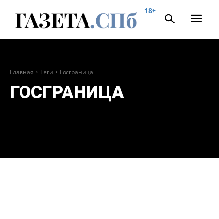
18+
Главная
Теги
Госграница
ГОСГРАНИЦА