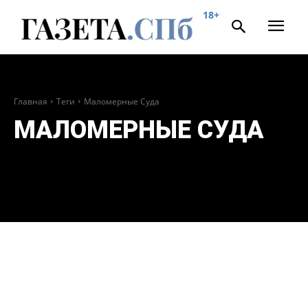
18+
Главная
Теги
Маломерные Суда
МАЛОМЕРНЫЕ СУДА