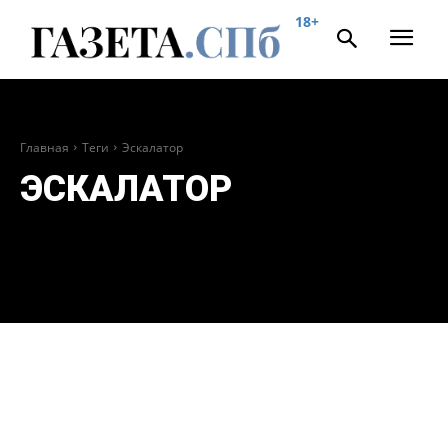
18+
Главная
Теги
Эскалатор
ЭСКАЛАТОР