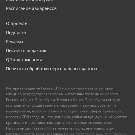
Расписание авиарейсов
О проекте
Подписка
Реклама
Письмо в редакцию
QR код компании
Политика обработки персональных данных
Интернет-издание Газета.СПб – это онлайн-газета, которая
ежедневно представляет своим читателям последние новости
России и Санкт-Петербурга. Новости Санкт-Петербурга сегодня –
это политика, общественные настроения, важные события и
мероприятия, новости бизнеса и социальной сферы. Кроме того,
новости СПб сегодня – это, конечно, события культуры и искусства:
премьеры и выставки, концерты и театральные спектакли.
На страницах Газета.СПб вы узнаете последние новости дня,
которые затрагивают не только Санкт-Петербург, но и всю Россию.