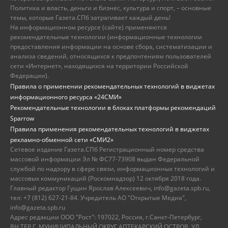
Политика и власть, деньги и бизнес, культура и спорт, – основные
темы, которые Газета.СПб затрагивает каждый день!
На информационном ресурсе (сайте) применяются
рекомендательные технологии (информационные технологии
предоставления информации на основе сбора, систематизации и
анализа сведений, относящихся к предпочтениям пользователей
сети «Интернет», находящихся на территории Российской
Федерации).
Правила о применении рекомендательных технологий в виджетах
информационного ресурса «24СМИ»
Рекомендательные технологии в блоках платформы рекомендаций
Sparrow
Правила применения рекомендательных технологий в виджетах
рекламно-обменной сети «СМИ2»
Сетевое издание Газета.СПб Регистрационный номер средства
массовой информации Эл № ФС77-73908 выдан Федеральной
службой по надзору в сфере связи, информационных технологий и
массовых коммуникаций (Роскомнадзор) 12 октября 2018 года.
Главный редактор Гущин Ярослав Алексеевич, info@gazeta.spb.ru,
тел: +7 (812) 627-21-84. Учредитель АО "Открытые Медиа",
info@gazeta.spb.ru
Адрес редакции ООО "Рост": 197022, Россия, г.Санкт-Петербург,
ВН.ТЕР.Г. МУНИЦИПАЛЬНЫЙ ОКРУГ АПТЕКАРСКИЙ ОСТРОВ, УЛ