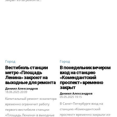
Город
Город
Вестибюль станции
В понедельник вечером
метро «Площадь
вход на станцию
Ленина» закроют на
«Комендантский
выходные для ремонта
проспект» временно
закрыт
Даниил Александров
-
18.06.2025 20:09
Даниил Александров
-
05.05.2025 19:15
Капитальный ремонт эскалатора
В Санкт-Петербурге вход на
временно ограничит работу
станцию «Комендантский
первого вестибюля станции
проспект» временно закрыли из-
«Площадь Ленина» в выходные