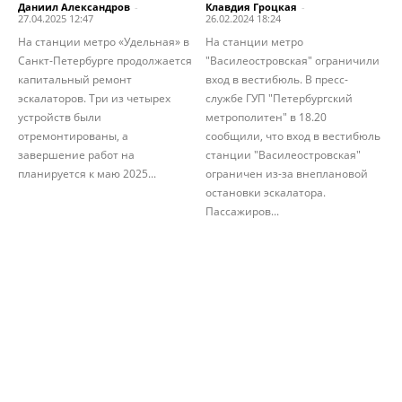
Даниил Александров
-
Клавдия Гроцкая
-
27.04.2025 12:47
26.02.2024 18:24
На станции метро «Удельная» в
На станции метро
Санкт-Петербурге продолжается
"Василеостровская" ограничили
капитальный ремонт
вход в вестибюль. В пресс-
эскалаторов. Три из четырех
службе ГУП "Петербургский
устройств были
метрополитен" в 18.20
отремонтированы, а
сообщили, что вход в вестибюль
завершение работ на
станции "Василеостровская"
планируется к маю 2025...
ограничен из-за внеплановой
остановки эскалатора.
Пассажиров...