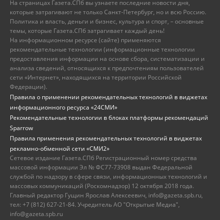
На страницах Газета.СПб вы узнаете последние новости дня,
которые затрагивают не только Санкт-Петербург, но и всю Россию.
Политика и власть, деньги и бизнес, культура и спорт, – основные
темы, которые Газета.СПб затрагивает каждый день!
На информационном ресурсе (сайте) применяются
рекомендательные технологии (информационные технологии
предоставления информации на основе сбора, систематизации и
анализа сведений, относящихся к предпочтениям пользователей
сети «Интернет», находящихся на территории Российской
Федерации).
Правила о применении рекомендательных технологий в виджетах
информационного ресурса «24СМИ»
Рекомендательные технологии в блоках платформы рекомендаций
Sparrow
Правила применения рекомендательных технологий в виджетах
рекламно-обменной сети «СМИ2»
Сетевое издание Газета.СПб Регистрационный номер средства
массовой информации Эл № ФС77-73908 выдан Федеральной
службой по надзору в сфере связи, информационных технологий и
массовых коммуникаций (Роскомнадзор) 12 октября 2018 года.
Главный редактор Гущин Ярослав Алексеевич, info@gazeta.spb.ru,
тел: +7 (812) 627-21-84. Учредитель АО "Открытые Медиа",
info@gazeta.spb.ru