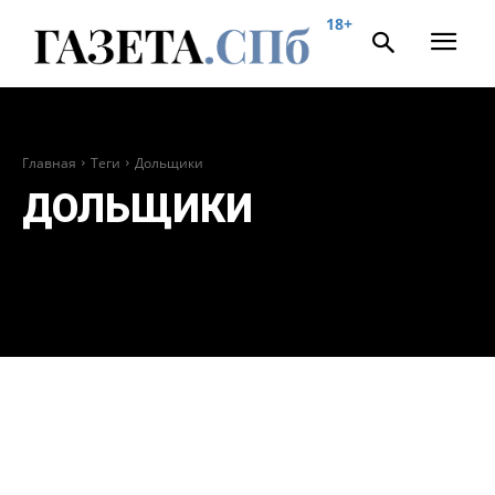
18+
Главная
Теги
Дольщики
ДОЛЬЩИКИ