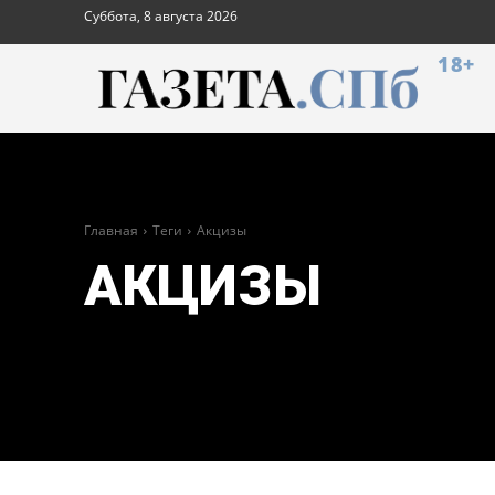
Суббота, 8 августа 2026
18+
Главная
Теги
Акцизы
АКЦИЗЫ