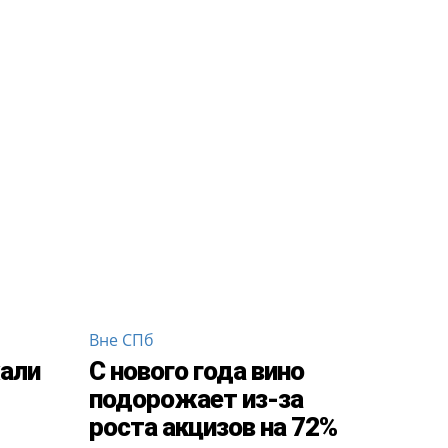
Вне СПб
али
С нового года вино
подорожает из-за
роста акцизов на 72%