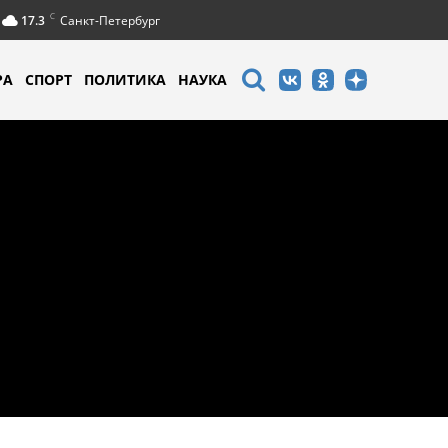
C
17.3
Санкт-Петербург
РА
СПОРТ
ПОЛИТИКА
НАУКА