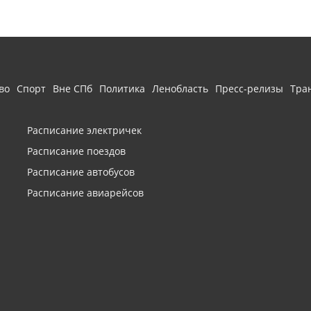
во
Спорт
Вне СПб
Политика
Ленобласть
Пресс-релизы
Тра
Расписание электричек
Расписание поездов
Расписание автобусов
Расписание авиарейсов