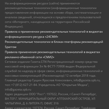
На информационном ресурсе (сайте) применяются
рекомендательные технологии (информационные технологии
предоставления информации на основе сбора, систематизации и
анализа сведений, относящихся к предпочтениям пользователей
сети «Интернет», находящихся на территории Российской
Федерации).
Правила о применении рекомендательных технологий в виджетах
информационного ресурса «24СМИ»
Рекомендательные технологии в блоках платформы рекомендаций
Sparrow
Правила применения рекомендательных технологий в виджетах
рекламно-обменной сети «СМИ2»
Сетевое издание Газета.СПб Регистрационный номер средства
массовой информации Эл № ФС77-73908 выдан Федеральной
службой по надзору в сфере связи, информационных технологий и
массовых коммуникаций (Роскомнадзор) 12 октября 2018 года.
Главный редактор Гущин Ярослав Алексеевич, info@gazeta.spb.ru,
тел: +7 (812) 627-21-84. Учредитель АО "Открытые Медиа",
info@gazeta.spb.ru
Адрес редакции ООО "Рост": 197022, Россия, г.Санкт-Петербург,
ВН.ТЕР.Г. МУНИЦИПАЛЬНЫЙ ОКРУГ АПТЕКАРСКИЙ ОСТРОВ, УЛ
ЧАПЫГИНА, Д. 6 ЛИТЕРА П, ОФИС 316
Адрес учредителя: 197374, Россия, Санкт-Петербург, Торфяная