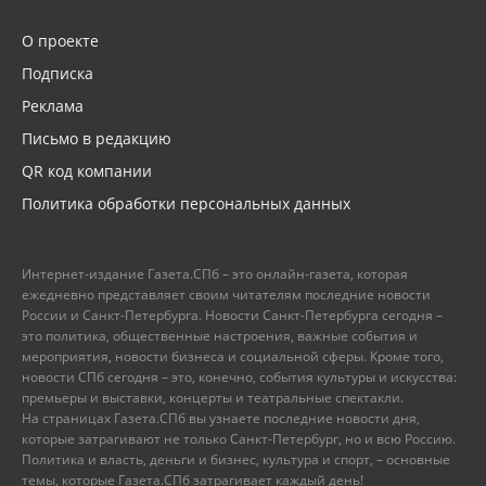
О проекте
Подписка
Реклама
Письмо в редакцию
QR код компании
Политика обработки персональных данных
Интернет-издание Газета.СПб – это онлайн-газета, которая
ежедневно представляет своим читателям последние новости
России и Санкт-Петербурга. Новости Санкт-Петербурга сегодня –
это политика, общественные настроения, важные события и
мероприятия, новости бизнеса и социальной сферы. Кроме того,
новости СПб сегодня – это, конечно, события культуры и искусства:
премьеры и выставки, концерты и театральные спектакли.
На страницах Газета.СПб вы узнаете последние новости дня,
которые затрагивают не только Санкт-Петербург, но и всю Россию.
Политика и власть, деньги и бизнес, культура и спорт, – основные
темы, которые Газета.СПб затрагивает каждый день!