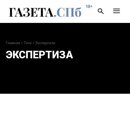
18+
Главная
Теги
Экспертиза
ЭКСПЕРТИЗА