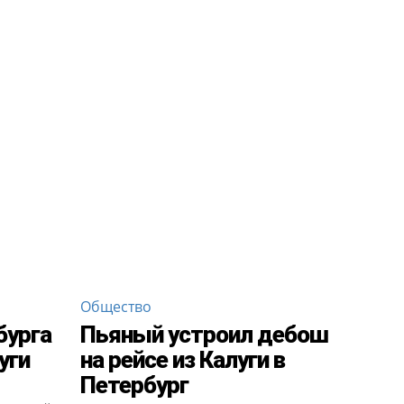
Общество
бурга
Пьяный устроил дебош
уги
на рейсе из Калуги в
Петербург
1