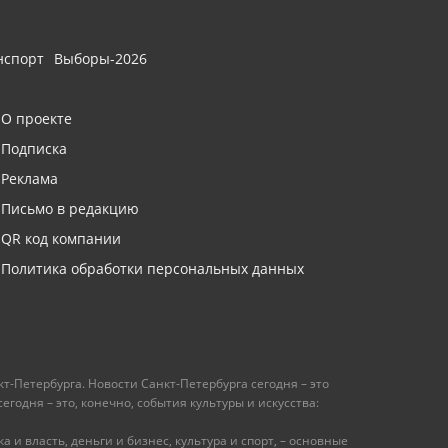
нспорт
Выборы-2026
О проекте
Подписка
Реклама
Письмо в редакцию
QR код компании
Политика обработки персональных данных
т-Петербурга. Новости Санкт-Петербурга сегодня – это
одня – это, конечно, события культуры и искусства:
 и власть, деньги и бизнес, культура и спорт, – основные