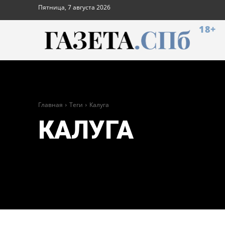
Пятница, 7 августа 2026
18+
Главная
Теги
Калуга
КАЛУГА