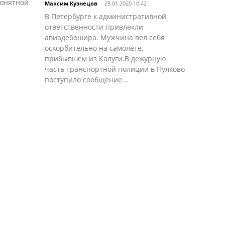
понятной
Максим Кузнецов
-
28.01.2020 10:42
В Петербурге к административной
ответственности привлекли
авиадебошира. Мужчина вел себя
оскорбительно на самолете,
прибывшем из Калуги.В дежурную
часть транспортной полиции в Пулково
поступило сообщение...