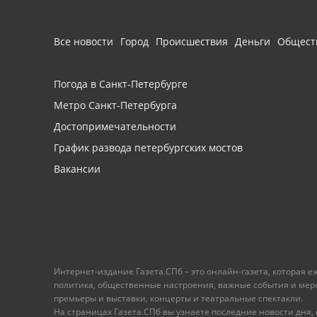
Все новости
Город
Происшествия
Деньги
Общест
Погода в Санкт-Петербурге
Метро Санкт-Петербурга
Достопримечательности
График развода петербургских мостов
Вакансии
Интернет-издание Газета.СПб – это онлайн-газета, которая 
политика, общественные настроения, важные события и меропр
премьеры и выставки, концерты и театральные спектакли.
На страницах Газета.СПб вы узнаете последние новости дня, к