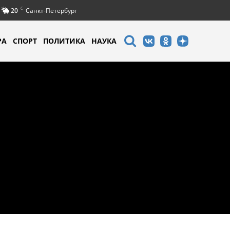
C
20
Санкт-Петербург
РА
СПОРТ
ПОЛИТИКА
НАУКА