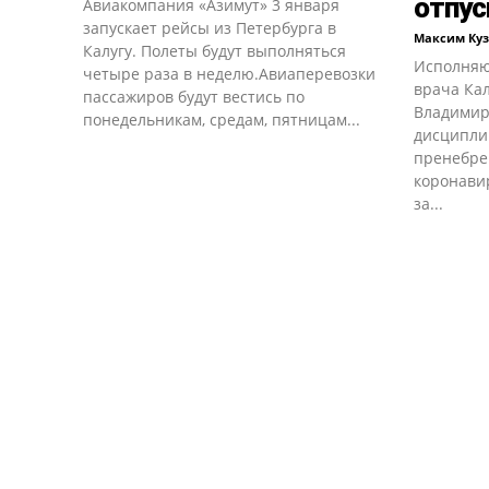
отпус
Авиакомпания «Азимут» 3 января
запускает рейсы из Петербурга в
Максим Ку
Калугу. Полеты будут выполняться
Исполняю
четыре раза в неделю.Авиаперевозки
врача Ка
пассажиров будут вестись по
Владимир
понедельникам, средам, пятницам...
дисципли
пренебре
коронавир
за...