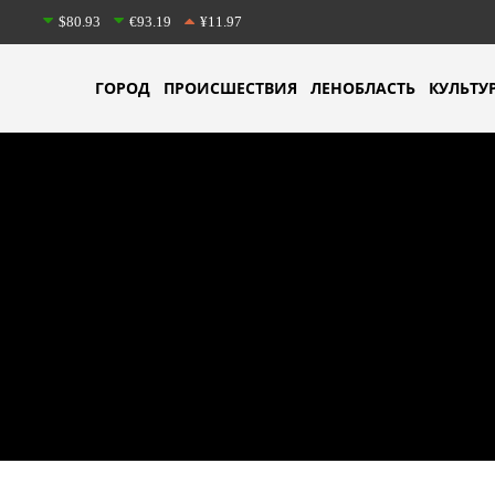
$80.93
€93.19
¥11.97
ГОРОД
ПРОИСШЕСТВИЯ
ЛЕНОБЛАСТЬ
КУЛЬТУ