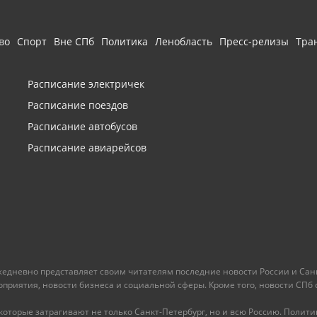
во
Спорт
Вне СПб
Политика
Ленобласть
Пресс-релизы
Тра
Расписание электричек
Расписание поездов
Расписание автобусов
Расписание авиарейсов
ежедневно представляет своим читателям последние новости России и Санк
иятия, новости бизнеса и социальной сферы. Кроме того, новости СПб сег
оторые затрагивают не только Санкт-Петербург, но и всю Россию. Политика