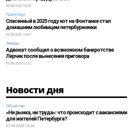
06.08.2026 18:29
Транспорт
Спасенный в 2025 году кот на Фонтанке стал
домашним любимцем петербурженки
03.08.2026 14:07
Звезды
Адвокат сообщил о возможном банкротстве
Лерчек после вынесения приговора
05.08.2026 12:22
Новости дня
Общество
«Ни рынка, ни труда»: что происходит с вакансиями
для жителей Петербурга?
07.08.2026 18:36