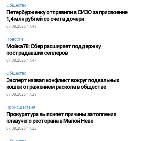
Общество
Петербурженку отправили в СИЗО за присвоение
1,4 млн рублей со счета дочери
07.08.2026 17:49
Новости
Мойка78: Сбер расширяет поддержку
пострадавших селлеров
07.08.2026 17:47
Общество
Эксперт назвал конфликт вокруг подвальных
кошек отражением раскола в обществе
07.08.2026 17:29
Происшествия
Прокуратура выясняет причины затопления
плавучего ресторана в Малой Неве
07.08.2026 17:23
Общество