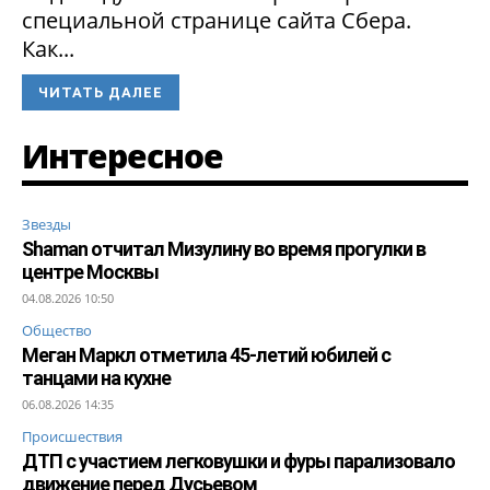
специальной странице сайта Сбера.
Как...
ЧИТАТЬ ДАЛЕЕ
Интересное
Звезды
Shaman отчитал Мизулину во время прогулки в
центре Москвы
04.08.2026 10:50
Общество
Меган Маркл отметила 45-летий юбилей с
танцами на кухне
06.08.2026 14:35
Происшествия
ДТП с участием легковушки и фуры парализовало
движение перед Дусьевом