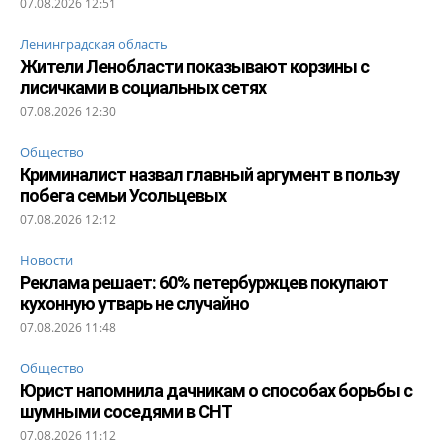
07.08.2026 12:51
Ленинградская область
Жители Ленобласти показывают корзины с
лисичками в социальных сетях
07.08.2026 12:30
Общество
Криминалист назвал главный аргумент в пользу
побега семьи Усольцевых
07.08.2026 12:12
Новости
Реклама решает: 60% петербуржцев покупают
кухонную утварь не случайно
07.08.2026 11:48
Общество
Юрист напомнила дачникам о способах борьбы с
шумными соседями в СНТ
07.08.2026 11:12