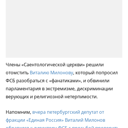
Члены «Саентологической церкви» решили
отомстить
Виталию Милонову
, который попросил
ФСБ разобраться с «фанатиками», и обвинили
парламентария в экстремизме, дискриминации
верующих и религиозной нетерпимости.
Напомним,
вчера петербургский депутат от
фракции «Единая Россия» Виталий Милонов
обратился к директору ФСБ с просьбой проверить