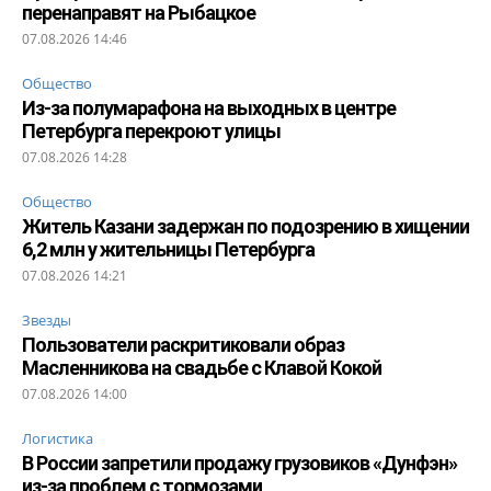
перенаправят на Рыбацкое
07.08.2026 14:46
Общество
Из-за полумарафона на выходных в центре
Петербурга перекроют улицы
07.08.2026 14:28
Общество
Житель Казани задержан по подозрению в хищении
6,2 млн у жительницы Петербурга
07.08.2026 14:21
Звезды
Пользователи раскритиковали образ
Масленникова на свадьбе с Клавой Кокой
07.08.2026 14:00
Логистика
В России запретили продажу грузовиков «Дунфэн»
из-за проблем с тормозами