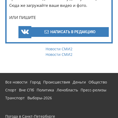
Сюда же загружайте ваше видео и фото.
ИЛИ ПИШИТЕ
НАПИСАТЬ В РЕДАКЦИЮ
Новости СМИ2
Новости СМИ2
Все новости
Город
Происшествия
Деньги
Общество
Спорт
Вне СПб
Политика
Ленобласть
Пресс-релизы
Транспорт
Выборы-2026
Погода в Санкт-Петербурге