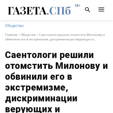
18+
Общество
Главная
Общество
Саентологи решили отомстить Милонову и
обвинили его в экстремизме, дискриминации верующих и...
Саентологи решили
отомстить Милонову и
обвинили его в
экстремизме,
дискриминации
верующих и