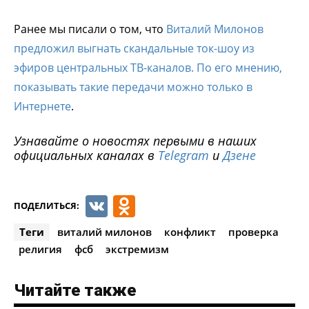
Ранее мы писали о том, что
Виталий Милонов
предложил выгнать скандальные ток-шоу из
эфиров центральных ТВ-каналов. По его мнению,
показывать такие передачи можно только в
Интернете
.
Узнавайте о новостях первыми в наших
официальных каналах в
Telegram
и
Дзене
VK
Odnoklassniki
ПОДЕЛИТЬСЯ:
Теги
виталий милонов
конфликт
проверка
религия
фсб
экстремизм
Читайте также