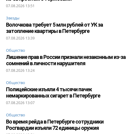
07.08.2026 13:51
Звезды
Волочкова требует 5 млн рублей от УК за
затопление квартиры в Петербурге
07.08.2026 13:39
Общество
Лишение прав в России признали незаконным из-за
сомнений в личности нарушителя
07.08.2026 13:24
Общество
Полицейские изъяли 4 тысячи пачек
немаркированных сигарет в Петербурге
07.08.2026 13:07
Общество
Во время рейда в Петербурге сотрудники
Росгвардии изъяли 72 единицы оружия