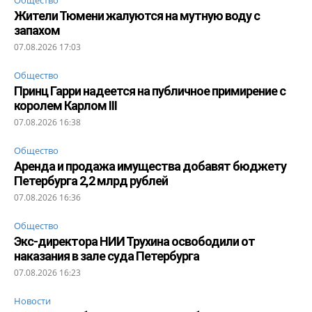
Жители Тюмени жалуются на мутную воду с
запахом
07.08.2026 17:03
Общество
Принц Гарри надеется на публичное примирение с
королем Карлом III
07.08.2026 16:38
Общество
Аренда и продажа имущества добавят бюджету
Петербурга 2,2 млрд рублей
07.08.2026 16:36
Общество
Экс-директора НИИ Трухина освободили от
наказания в зале суда Петербурга
07.08.2026 16:23
Новости