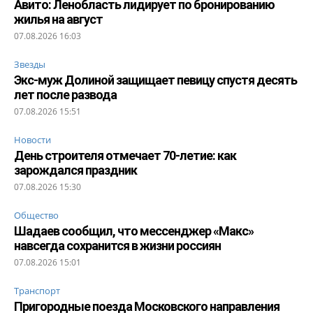
Авито: Ленобласть лидирует по бронированию
жилья на август
07.08.2026 16:03
Звезды
Экс-муж Долиной защищает певицу спустя десять
лет после развода
07.08.2026 15:51
Новости
День строителя отмечает 70-летие: как
зарождался праздник
07.08.2026 15:30
Общество
Шадаев сообщил, что мессенджер «Макс»
навсегда сохранится в жизни россиян
07.08.2026 15:01
Транспорт
Пригородные поезда Московского направления