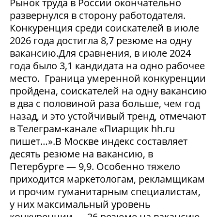
Рынок труда в России окончательно
развернулся в сторону работодателя.
Конкуренция среди соискателей в июле
2026 года достигла 8,7 резюме на одну
вакансию.Для сравнения, в июле 2024
года было 3,1 кандидата на одно рабочее
место. Граница умеренной конкуренции
пройдена, соискателей на одну вакансию
в два с половиной раза больше, чем год
назад, и это устойчивый тренд, отмечают
в Телеграм-канале «Пиарщик hh.ru
пишет…».В Москве индекс составляет
десять резюме на вакансию, в
Петербурге — 9,9. Особенно тяжело
приходится маркетологам, рекламщикам
и прочим гуманитарным специалистам,
у них максимальный уровень
конкуренции — 26 резюме на вакансию.