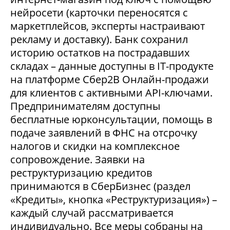
нейросети (карточки переносятся с
маркетплейсов, эксперты настраивают
рекламу и доставку). Банк сохранил
историю остатков на пострадавших
складах – данные доступны в IT-продукте
на платформе Сбер2В Онлайн-продажи
для клиентов с активными API-ключами.
Предпринимателям доступны
бесплатные юрконсультации, помощь в
подаче заявлений в ФНС на отсрочку
налогов и скидки на комплексное
сопровождение. Заявки на
реструктуризацию кредитов
принимаются в СберБизнес (раздел
«Кредиты», кнопка «Реструктуризация») –
каждый случай рассматривается
индивидуально. Все меры собраны на