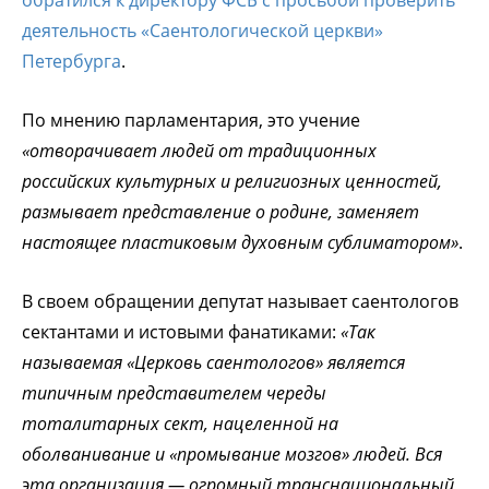
деятельность «Саентологической церкви»
Петербурга
.
По мнению парламентария, это учение
«отворачивает людей от традиционных
российских культурных и религиозных ценностей,
размывает представление о родине, заменяет
настоящее пластиковым духовным сублиматором»
.
В своем обращении депутат называет саентологов
сектантами и истовыми фанатиками:
«Так
называемая «Церковь саентологов» является
типичным представителем череды
тоталитарных сект, нацеленной на
оболванивание и «промывание мозгов» людей. Вся
эта организация — огромный транснациональный