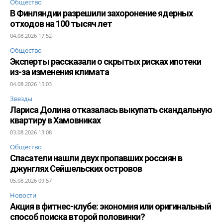
Общество
В Финляндии разрешили захоронение ядерных
отходов на 100 тысяч лет
04.08.2026 17:52
Общество
Эксперты рассказали о скрытых рисках ипотеки
из-за изменения климата
04.08.2026 15:03
Звезды
Лариса Долина отказалась выкупать скандальную
квартиру в Хамовниках
03.08.2026 13:08
Общество
Спасатели нашли двух пропавших россиян в
джунглях Сейшельских островов
05.08.2026 09:57
Новости
Акция в фитнес-клубе: экономия или оригинальный
способ поиска второй половинки?