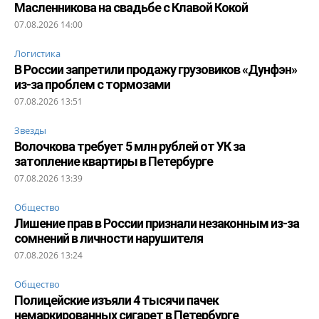
Масленникова на свадьбе с Клавой Кокой
07.08.2026 14:00
Логистика
В России запретили продажу грузовиков «Дунфэн»
из-за проблем с тормозами
07.08.2026 13:51
Звезды
Волочкова требует 5 млн рублей от УК за
затопление квартиры в Петербурге
07.08.2026 13:39
Общество
Лишение прав в России признали незаконным из-за
сомнений в личности нарушителя
07.08.2026 13:24
Общество
Полицейские изъяли 4 тысячи пачек
немаркированных сигарет в Петербурге