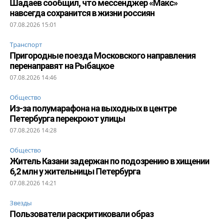
Шадаев сообщил, что мессенджер «Макс»
навсегда сохранится в жизни россиян
07.08.2026 15:01
Транспорт
Пригородные поезда Московского направления
перенаправят на Рыбацкое
07.08.2026 14:46
Общество
Из-за полумарафона на выходных в центре
Петербурга перекроют улицы
07.08.2026 14:28
Общество
Житель Казани задержан по подозрению в хищении
6,2 млн у жительницы Петербурга
07.08.2026 14:21
Звезды
Пользователи раскритиковали образ