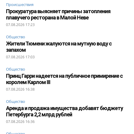
Происшествия
Прокуратура выясняет причины затопления
плавучего ресторана в Малой Неве
07.08.2026 17:23
Общество
Жители Тюмени жалуются на мутную воду с
запахом
07.08.2026 17:03
Общество
Принц Гарри надеется на публичное примирение с
королем Карлом III
07.08.2026 16:38
Общество
Аренда и продажа имущества добавят бюджету
Петербурга 2,2 млрд рублей
07.08.2026 16:36
Общество