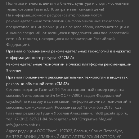
Политика и власть, деньги и бизнес, культура и спорт, – основные
темы, которые Газета.СПб затрагивает каждый день!
На информационном ресурсе (сайте) применяются
рекомендательные технологии (информационные технологии
предоставления информации на основе сбора, систематизации и
анализа сведений, относящихся к предпочтениям пользователей
сети «Интернет», находящихся на территории Российской
Федерации).
Правила о применении рекомендательных технологий в виджетах
информационного ресурса «24СМИ»
Рекомендательные технологии в блоках платформы рекомендаций
Sparrow
Правила применения рекомендательных технологий в виджетах
рекламно-обменной сети «СМИ2»
Сетевое издание Газета.СПб Регистрационный номер средства
массовой информации Эл № ФС77-73908 выдан Федеральной
службой по надзору в сфере связи, информационных технологий и
массовых коммуникаций (Роскомнадзор) 12 октября 2018 года.
Главный редактор Гущин Ярослав Алексеевич, info@gazeta.spb.ru,
тел: +7 (812) 627-21-84. Учредитель АО "Открытые Медиа",
info@gazeta.spb.ru
Адрес редакции ООО "Рост": 197022, Россия, г.Санкт-Петербург,
ВН.ТЕР.Г. МУНИЦИПАЛЬНЫЙ ОКРУГ АПТЕКАРСКИЙ ОСТРОВ, УЛ