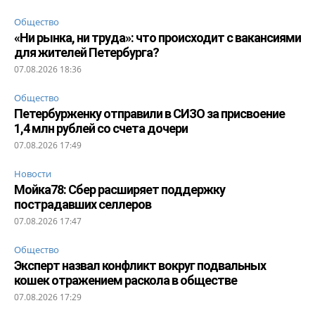
Общество
«Ни рынка, ни труда»: что происходит с вакансиями
для жителей Петербурга?
07.08.2026 18:36
Общество
Петербурженку отправили в СИЗО за присвоение
1,4 млн рублей со счета дочери
07.08.2026 17:49
Новости
Мойка78: Сбер расширяет поддержку
пострадавших селлеров
07.08.2026 17:47
Общество
Эксперт назвал конфликт вокруг подвальных
кошек отражением раскола в обществе
07.08.2026 17:29