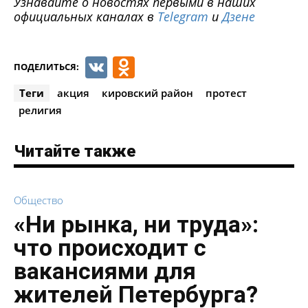
Узнавайте о новостях первыми в наших
официальных каналах в
Telegram
и
Дзене
VK
Odnoklassniki
ПОДЕЛИТЬСЯ:
Теги
акция
кировский район
протест
религия
Читайте также
Общество
«Ни рынка, ни труда»:
что происходит с
вакансиями для
жителей Петербурга?