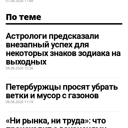
07.08.2026 11:48
По теме
Астрологи предсказали
внезапный успех для
некоторых знаков зодиака на
выходных
08.08.2026 15:38
Петербуржцы просят убрать
ветки и мусор с газонов
08.08.2026 11:19
«Ни рынка, ни труда»: что