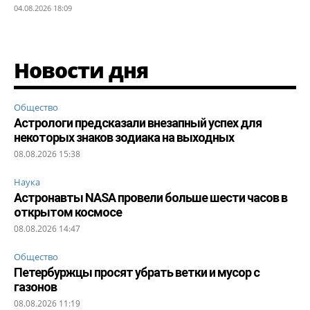
04.08.2026 18:09
Новости дня
Общество
Астрологи предсказали внезапный успех для
некоторых знаков зодиака на выходных
08.08.2026 15:38
Наука
Астронавты NASA провели больше шести часов в
открытом космосе
08.08.2026 14:47
Общество
Петербуржцы просят убрать ветки и мусор с
газонов
08.08.2026 11:19