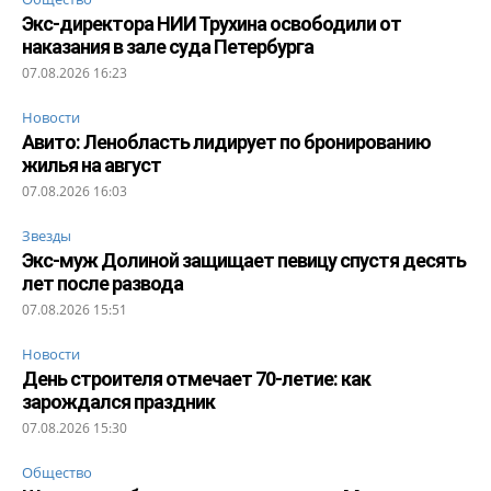
Экс-директора НИИ Трухина освободили от
наказания в зале суда Петербурга
07.08.2026 16:23
Новости
Авито: Ленобласть лидирует по бронированию
жилья на август
07.08.2026 16:03
Звезды
Экс-муж Долиной защищает певицу спустя десять
лет после развода
07.08.2026 15:51
Новости
День строителя отмечает 70-летие: как
зарождался праздник
07.08.2026 15:30
Общество