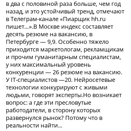
в два с половиной раза больше, чем год
назад, и это устойчивый тренд, отмечают
в Телеграм-канале «Пиарщик hh.ru
пишет…».В Москве индекс составляет
десять резюме на вакансию, в
Петербурге — 9,9. Особенно тяжело
приходится маркетологам, рекламщикам
и прочим гуманитарным специалистам,
у них максимальный уровень
конкуренции — 26 резюме на вакансию.
У IT-специалистов —20. Нейросетевые
технологии конкурируют с живыми
людьми, говорят эксперты.Но возникает
вопрос: а где эти пресловутые
работодатели, в сторону которых
развернулся рынок? Потому что в
реальности найти...