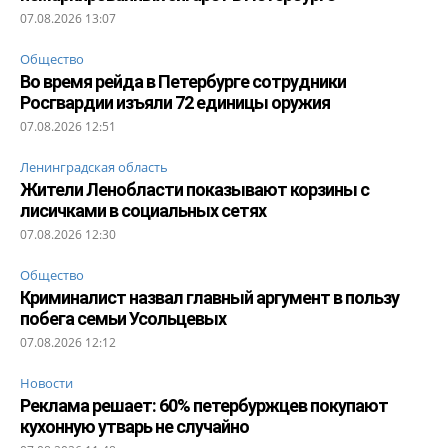
07.08.2026 13:07
Общество
Во время рейда в Петербурге сотрудники
Росгвардии изъяли 72 единицы оружия
07.08.2026 12:51
Ленинградская область
Жители Ленобласти показывают корзины с
лисичками в социальных сетях
07.08.2026 12:30
Общество
Криминалист назвал главный аргумент в пользу
побега семьи Усольцевых
07.08.2026 12:12
Новости
Реклама решает: 60% петербуржцев покупают
кухонную утварь не случайно