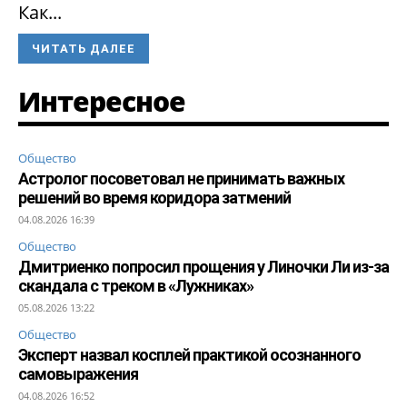
Как...
ЧИТАТЬ ДАЛЕЕ
Интересное
Общество
Астролог посоветовал не принимать важных
решений во время коридора затмений
04.08.2026 16:39
Общество
Дмитриенко попросил прощения у Линочки Ли из-за
скандала с треком в «Лужниках»
05.08.2026 13:22
Общество
Эксперт назвал косплей практикой осознанного
самовыражения
04.08.2026 16:52