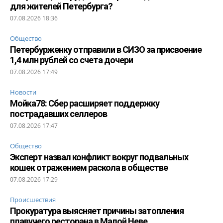
для жителей Петербурга?
07.08.2026 18:36
Общество
Петербурженку отправили в СИЗО за присвоение
1,4 млн рублей со счета дочери
07.08.2026 17:49
Новости
Мойка78: Сбер расширяет поддержку
пострадавших селлеров
07.08.2026 17:47
Общество
Эксперт назвал конфликт вокруг подвальных
кошек отражением раскола в обществе
07.08.2026 17:29
Происшествия
Прокуратура выясняет причины затопления
плавучего ресторана в Малой Неве