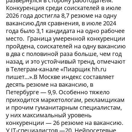
развернулся в сторону работодателя.
Конкуренция среди соискателей в июле
2026 года достигла 8,7 резюме на одну
вакансию.Для сравнения, в июле 2024
года было 3,1 кандидата на одно рабочее
место. Граница умеренной конкуренции
пройдена, соискателей на одну вакансию
в два с половиной раза больше, чем год
назад, и это устойчивый тренд, отмечают
в Телеграм-канале «Пиарщик hh.ru
пишет…».В Москве индекс составляет
десять резюме на вакансию, в
Петербурге — 9,9. Особенно тяжело
приходится маркетологам, рекламщикам
и прочим гуманитарным специалистам,
у них максимальный уровень
конкуренции — 26 резюме на вакансию.
У IT-специалистов —20. Нейросетевые