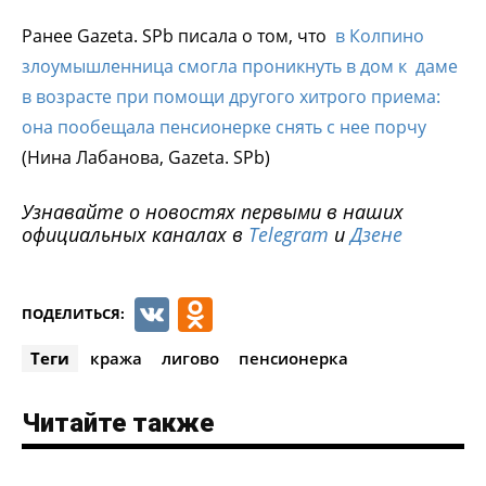
Ранее Gazeta. SPb писала о том, что
в Колпино
злоумышленница смогла проникнуть в дом к даме
в возрасте при помощи другого хитрого приема:
она пообещала пенсионерке снять с нее порчу
(Нина Лабанова, Gazeta. SPb)
Узнавайте о новостях первыми в наших
официальных каналах в
Telegram
и
Дзене
VK
Odnoklassniki
ПОДЕЛИТЬСЯ:
Теги
кража
лигово
пенсионерка
Читайте также