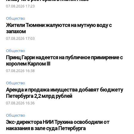
07.08.2026 17:23
Общество
Жители Тюмени жалуются на мутную воду с
запахом
07.08.2026 17:03
Общество
Принц Гарри надеется на публичное примирение с
королем Карлом III
07.08.2026 16:38
Общество
Аренда и продажа имущества добавят бюджету
Петербурга 2,2 млрд рублей
07.08.2026 16:36
Общество
Экс-директора НИИ Трухина освободили от
наказания в зале суда Петербурга