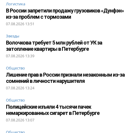
Логистика
В России запретили продажу грузовиков «Дунфэн»
из-за проблем с тормозами
07.08.2026 13:51
Звезды
Волочкова требует 5 млн рублей от УК за
затопление квартиры в Петербурге
07.08.2026 13:39
Общество
Лишение прав в России признали незаконным из-за
сомнений в личности нарушителя
07.08.2026 13:24
Общество
Полицейские изъяли 4 тысячи пачек
немаркированных сигарет в Петербурге
07.08.2026 13:07
Общество