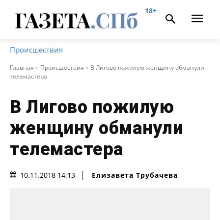
18+
Происшествия
Главная
Происшествия
В Лигово пожилую женщину обманули
телемастера
В Лигово пожилую
женщину обманули
телемастера
Елизавета Трубачева
10.11.2018 14:13