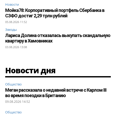
Новости
Мойка78: Корпоративный портфель Сбербанка в
СЗФО достиг 2,29 трлн рублей
05.08.2026 11:52
Звезды
Лариса Долина отказалась выкупать скандальную
квартиру в Хамовниках
03.08.2026 13:08
Новости дня
Общество
Меган рассказала о недавней встрече с Карлом III
во время поездки в Британию
09.08.2026 14:52
Общество