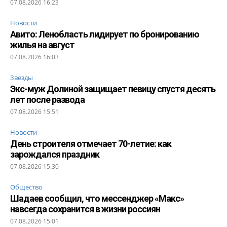
07.08.2026 16:23
Новости
Авито: Ленобласть лидирует по бронированию
жилья на август
07.08.2026 16:03
Звезды
Экс-муж Долиной защищает певицу спустя десять
лет после развода
07.08.2026 15:51
Новости
День строителя отмечает 70-летие: как
зарождался праздник
07.08.2026 15:30
Общество
Шадаев сообщил, что мессенджер «Макс»
навсегда сохранится в жизни россиян
07.08.2026 15:01