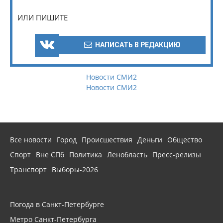
ИЛИ ПИШИТЕ
НАПИСАТЬ В РЕДАКЦИЮ
Новости СМИ2
Новости СМИ2
Все новости
Город
Происшествия
Деньги
Общество
Спорт
Вне СПб
Политика
Ленобласть
Пресс-релизы
Транспорт
Выборы-2026
Погода в Санкт-Петербурге
Метро Санкт-Петербурга