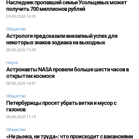
Наследник пропавшей семьи Усольцевых может
получить 700 миллионов рублей
09.08.2026 10:20
Общество
Астрологи предсказали внезапный успех для
некоторых знаков зодиака на выходных
08.08.2026 15:38
Наука
Астронавты NASA провели больше шести часов в
открытом космосе
08.08.2026 14:47
Общество
Петербуржцы просят убрать ветки и мусор с
газонов
08.08.2026 11:19
Общество
«Ни рынка, ни труда»: что происходит с вакансиями