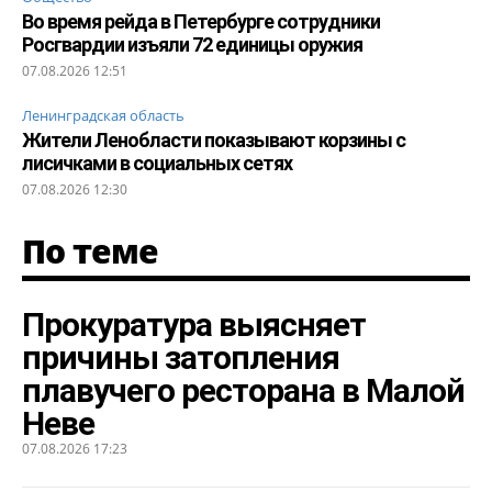
Во время рейда в Петербурге сотрудники
Росгвардии изъяли 72 единицы оружия
07.08.2026 12:51
Ленинградская область
Жители Ленобласти показывают корзины с
лисичками в социальных сетях
07.08.2026 12:30
По теме
Прокуратура выясняет
причины затопления
плавучего ресторана в Малой
Неве
07.08.2026 17:23