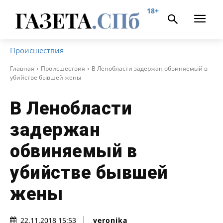
18+
Происшествия
Главная
Происшествия
В Ленобласти задержан обвиняемый в
убийстве бывшей жены
В Ленобласти
задержан
обвиняемый в
убийстве бывшей
жены
veronika
22.11.2018 15:53