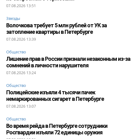
07.08.2026 13:51
Звезды
Волочкова требует 5 млн рублей от УК за
затопление квартиры в Петербурге
07.08.2026 13:39
Общество
Лишение прав в России признали незаконным из-за
сомнений в личности нарушителя
07.08.2026 13:24
Общество
Полицейские изъяли 4 тысячи пачек
немаркированных сигарет в Петербурге
07.08.2026 13:07
Общество
Во время рейда в Петербурге сотрудники
Росгвардии изъяли 72 единицы оружия