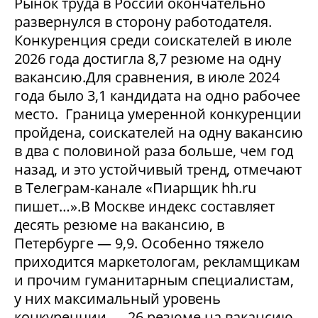
Рынок труда в России окончательно
развернулся в сторону работодателя.
Конкуренция среди соискателей в июле
2026 года достигла 8,7 резюме на одну
вакансию.Для сравнения, в июле 2024
года было 3,1 кандидата на одно рабочее
место. Граница умеренной конкуренции
пройдена, соискателей на одну вакансию
в два с половиной раза больше, чем год
назад, и это устойчивый тренд, отмечают
в Телеграм-канале «Пиарщик hh.ru
пишет…».В Москве индекс составляет
десять резюме на вакансию, в
Петербурге — 9,9. Особенно тяжело
приходится маркетологам, рекламщикам
и прочим гуманитарным специалистам,
у них максимальный уровень
конкуренции — 26 резюме на вакансию.