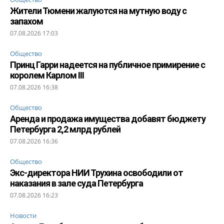
Жители Тюмени жалуются на мутную воду с
запахом
07.08.2026 17:03
Общество
Принц Гарри надеется на публичное примирение с
королем Карлом III
07.08.2026 16:38
Общество
Аренда и продажа имущества добавят бюджету
Петербурга 2,2 млрд рублей
07.08.2026 16:36
Общество
Экс-директора НИИ Трухина освободили от
наказания в зале суда Петербурга
07.08.2026 16:23
Новости