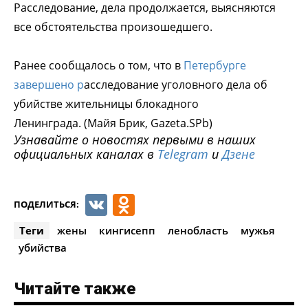
Расследование, дела продолжается, выясняются
все обстоятельства произошедшего.
Ранее сообщалось о том, что в
Петербурге
завершено р
асследование уголовного дела об
убийстве жительницы блокадного
Ленинграда. (Майя Брик, Gazeta.SPb)
Узнавайте о новостях первыми в наших
официальных каналах в
Telegram
и
Дзене
VK
Odnoklassniki
ПОДЕЛИТЬСЯ:
Теги
жены
кингисепп
ленобласть
мужья
убийства
Читайте также