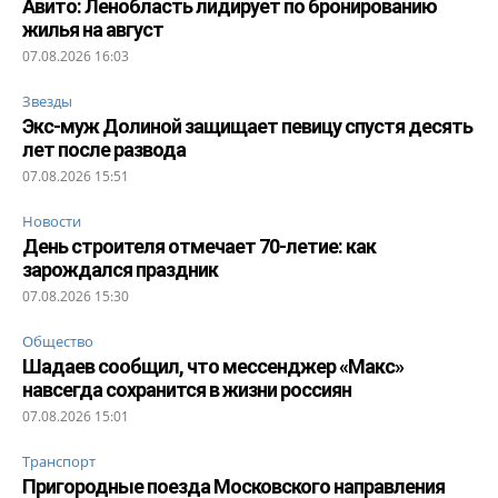
Авито: Ленобласть лидирует по бронированию
жилья на август
07.08.2026 16:03
Звезды
Экс-муж Долиной защищает певицу спустя десять
лет после развода
07.08.2026 15:51
Новости
День строителя отмечает 70-летие: как
зарождался праздник
07.08.2026 15:30
Общество
Шадаев сообщил, что мессенджер «Макс»
навсегда сохранится в жизни россиян
07.08.2026 15:01
Транспорт
Пригородные поезда Московского направления