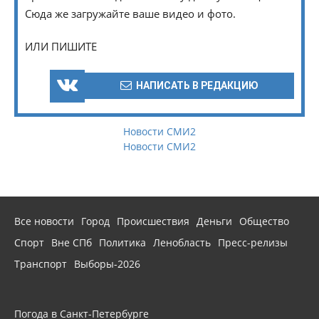
Сюда же загружайте ваше видео и фото.
ИЛИ ПИШИТЕ
НАПИСАТЬ В РЕДАКЦИЮ
Новости СМИ2
Новости СМИ2
Все новости
Город
Происшествия
Деньги
Общество
Спорт
Вне СПб
Политика
Ленобласть
Пресс-релизы
Транспорт
Выборы-2026
Погода в Санкт-Петербурге