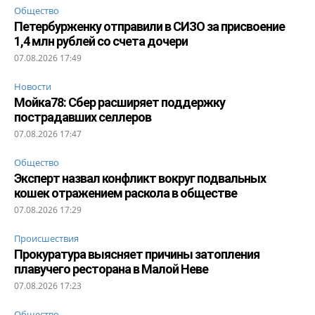
Общество
Петербурженку отправили в СИЗО за присвоение
1,4 млн рублей со счета дочери
07.08.2026 17:49
Новости
Мойка78: Сбер расширяет поддержку
пострадавших селлеров
07.08.2026 17:47
Общество
Эксперт назвал конфликт вокруг подвальных
кошек отражением раскола в обществе
07.08.2026 17:29
Происшествия
Прокуратура выясняет причины затопления
плавучего ресторана в Малой Неве
07.08.2026 17:23
Общество