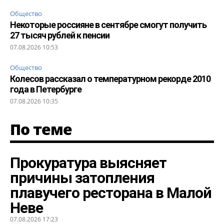
Общество
Некоторые россияне в сентябре смогут получить
27 тысяч рублей к пенсии
07.08.2026 10:53
Общество
Колесов рассказал о температурном рекорде 2010
года в Петербурге
07.08.2026 10:35
По теме
Прокуратура выясняет
причины затопления
плавучего ресторана в Малой
Неве
07.08.2026 17:23