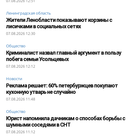
07.08.2026 12:51
Ленинградская область
Жители Ленобласти показывают корзины с
лисичками в социальных сетях
07.08.2026 12:30
Общество
Криминалист назвал главный аргумент в пользу
побега семьи Усольцевых
07.08.2026 12:12
Новости
Реклама решает: 60% петербуржцев покупают
кухонную утварь не случайно
07.08.2026 11:48
Общество
Юрист напомнила дачникам о способах борьбы с
шумными соседями в СНТ
07.08.2026 11:12