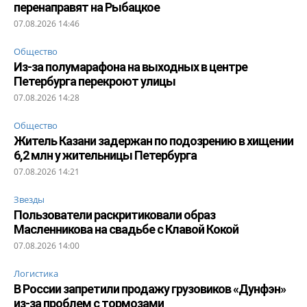
перенаправят на Рыбацкое
07.08.2026 14:46
Общество
Из-за полумарафона на выходных в центре
Петербурга перекроют улицы
07.08.2026 14:28
Общество
Житель Казани задержан по подозрению в хищении
6,2 млн у жительницы Петербурга
07.08.2026 14:21
Звезды
Пользователи раскритиковали образ
Масленникова на свадьбе с Клавой Кокой
07.08.2026 14:00
Логистика
В России запретили продажу грузовиков «Дунфэн»
из-за проблем с тормозами