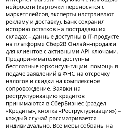
нейросети (карточки переносятся с
маркетплейсов, эксперты настраивают
рекламу и доставку). Банк сохранил
историю остатков на пострадавших
складах – данные доступны в IT-продукте
на платформе Сбер2В Онлайн-продажи
для клиентов с активными API-ключами.
Предпринимателям доступны
бесплатные юрконсультации, помощь в
подаче заявлений в ФНС на отсрочку
налогов и скидки на комплексное
сопровождение. Заявки на
реструктуризацию кредитов
принимаются в СберБизнес (раздел
«Кредиты», кнопка «Реструктуризация») –
каждый случай рассматривается
индивидуально. Все меры собраны на