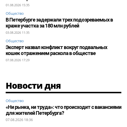
01.08.2026 15:35
Общество
В Петербурге задержали трех подозреваемых в
краже участка за 180 млн рублей
03.08.2026 11:35
Общество
Эксперт назвал конфликт вокруг подвальных
кошек отражением раскола в обществе
07.08.2026 17:29
Новости дня
Общество
«Ни рынка, ни труда»: что происходит с вакансиями
для жителей Петербурга?
07.08.2026 18:36