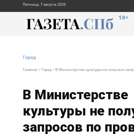
Пятница, 7 августа 2026
18+
Город
Главная
Город
В Министерстве культуры не получали запр
В Министерстве
культуры не пол
запросов по про