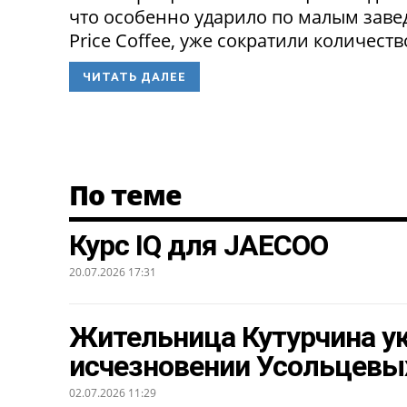
что особенно ударило по малым заведе
Price Coffee, уже сократили количество
ЧИТАТЬ ДАЛЕЕ
По теме
Курс IQ для JAECOO
20.07.2026 17:31
Жительница Кутурчина ук
исчезновении Усольцевы
02.07.2026 11:29