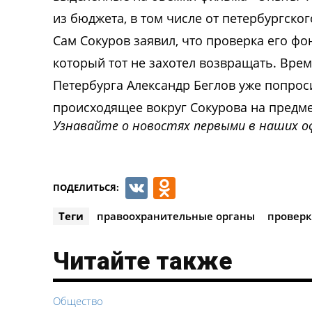
из бюджета, в том числе от петербургског
Сам Сокуров заявил, что проверка его фо
который тот не захотел возвращать. Вре
Петербурга Александр Беглов уже попро
происходящее вокруг Сокурова на предмет
Узнавайте о новостях первыми в наших о
VK
Odnoklassnik
ПОДЕЛИТЬСЯ:
Теги
правоохранительные органы
проверк
Читайте также
Общество