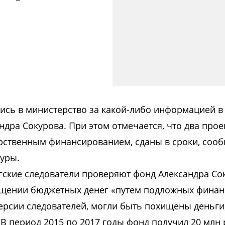
сь в министерство за какой-либо информацией в
дра Сокурова. При этом отмечается, что два прое
рственным финансированием, сданы в сроки, соо
туры.
ргские следователи проверяют фонд Александра Со
ищении бюджетных денег «путем подложных фина
версии следователей, могли быть похищены деньги
 период 2015 по 2017 годы фонд получил 20 млн 