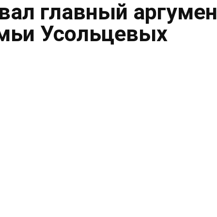
вал главный аргумен
емьи Усольцевых