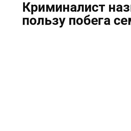
Криминалист наз
пользу побега с