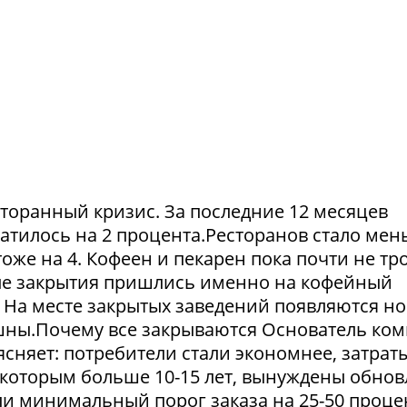
сторанный кризис. За последние 12 месяцев
атилось на 2 процента.Ресторанов стало мен
тоже на 4. Кофеен и пекарен пока почти не тр
ые закрытия пришлись именно на кофейный
. На месте закрытых заведений появляются но
пешны.Почему все закрываются Основатель ко
сняет: потребители стали экономнее, затрат
 которым больше 10-15 лет, вынуждены обнов
и минимальный порог заказа на 25-50 проце