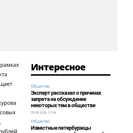
Интересное
 рамках
кта
бщает
Общество
Эксперт рассказал о причинах
запрета на обсуждение
курова
некоторых тем в обществе
нсовых
03.08.2026 17:54
,
Общество
Известные петербуржцы
рублей