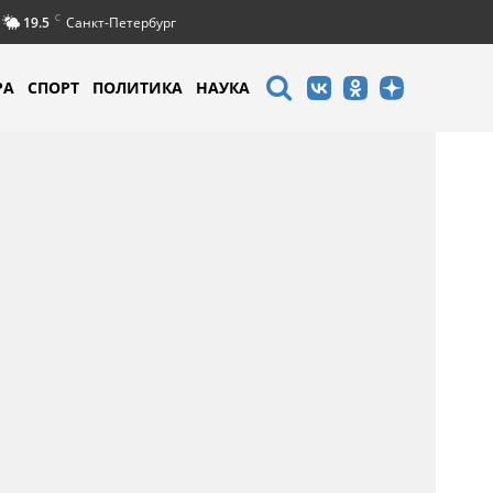
C
19.5
Санкт-Петербург
РА
СПОРТ
ПОЛИТИКА
НАУКА