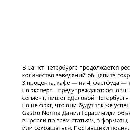
В Санкт-Петербурге продолжается ре
количество заведений общепита сокр
3 процента, кафе — на 4, фастфуда — 
но эксперты предупреждают: основн
сегмент, пишет «Деловой Петербург»
но не факт, что они будут так же ус
Gastro Norma Данил Герасимиди объя
выросли по всем статьям, а форматы,
или сокращаться. Поставщики поднял