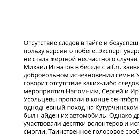
Отсутствие следов в тайге и безусп
пользу версии о побеге. Эксперт уве
не стала жертвой несчастного случа
Михаил Игнатов в беседе с aif.ru заяв
добровольном исчезновении семьи Ус
говорит отсутствие каких-либо следо
мероприятия.Напомним, Сергей и Ир
Усольцевы пропали в конце сентября
однодневный поход на Кутурчинском
был найден их автомобиль. Однако др
участвовали десятки волонтеров и ис
смогли. Таинственное голосовое сооб