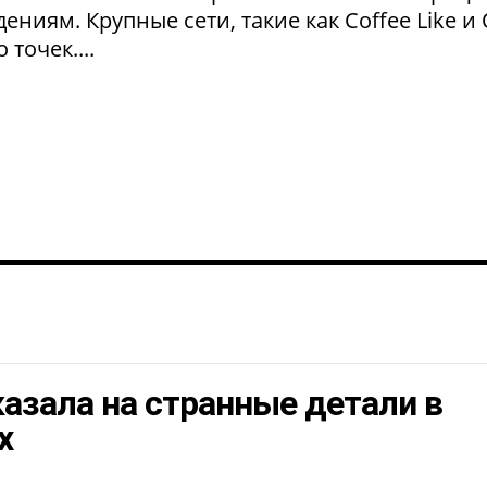
ниям. Крупные сети, такие как Coffee Like и
 точек....
азала на странные детали в
х