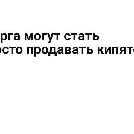
рга могут стать
осто продавать кипя