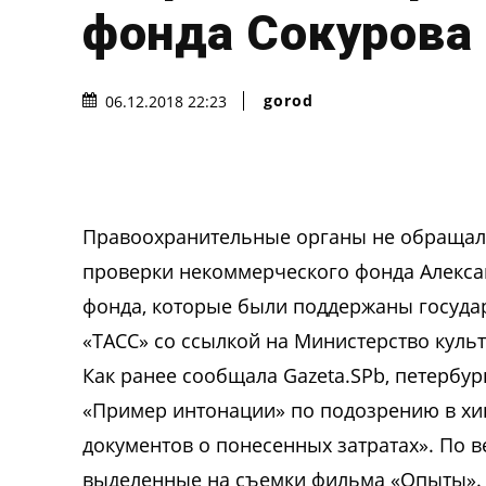
фонда Сокурова
gorod
06.12.2018 22:23
Правоохранительные органы не обращали
проверки некоммерческого фонда Алексан
фонда, которые были поддержаны госуда
«ТАСС» со ссылкой на Министерство куль
Как ранее сообщала Gazeta.SPb, петербу
«Пример интонации» по подозрению в х
документов о понесенных затратах». По 
выделенные на съемки фильма «Опыты». В