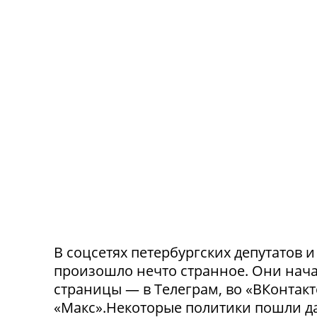
В соцсетях петербургских депутатов 
произошло нечто странное. Они нача
страницы — в Телеграм, во «ВКонтак
«Макс».Некоторые политики пошли да