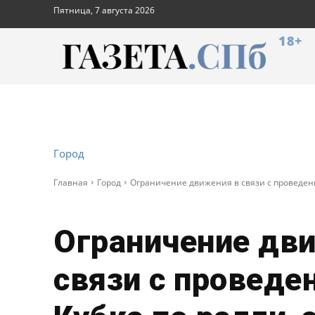
Пятница, 7 августа 2026
18+
Город
Главная
Город
Ограничение движения в связи с проведен
Ограничение дв
связи с проведе