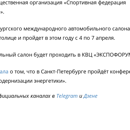
щественная организация «Спортивная федерация
».
бургского международного автомобильного салона
лице и пройдет в этом году с 4 по 7 апреля.
льный салон будет проходить в КВЦ «ЭКСПОФОРУ
ала
о том, что в Санкт-Петербурге пройдёт конфе
одернизации энергетики».
фициальных каналах в
Telegram
и
Дзене
i