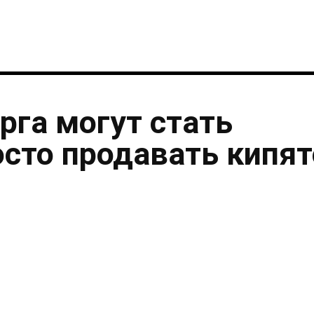
рга могут стать
осто продавать кипя