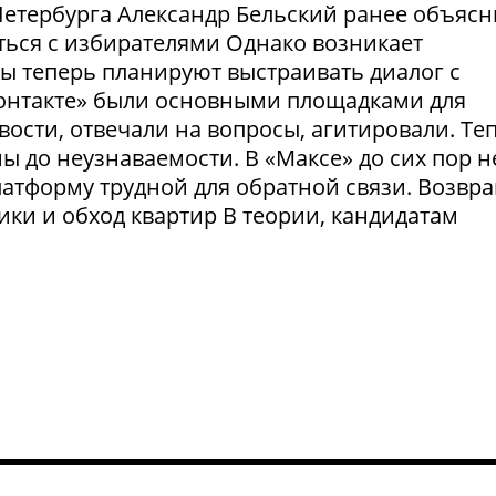
етербурга Александр Бельский ранее объясн
ться с избирателями Однако возникает
ты теперь планируют выстраивать диалог с
Контакте» были основными площадками для
ости, отвечали на вопросы, агитировали. Те
 до неузнаваемости. В «Максе» до сих пор н
латформу трудной для обратной связи. Возвр
рики и обход квартир В теории, кандидатам