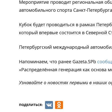
Мероприятие проводит региональная об
автомобильного спорта Санкт-Петербурга
Кубок будет проводиться в рамках Петер
который впервые состоится в Северной Сто
Петербургский международный автомоби
Напоминаем, что ранее Gazeta.SPb
сообщ
«Распределённая генерация как основа м
Узнавайте о новостях первыми в наших о
VK
Odnoklassnik
ПОДЕЛИТЬСЯ: