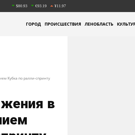
$80.93
€93.19
¥11.97
ГОРОД
ПРОИСШЕСТВИЯ
ЛЕНОБЛАСТЬ
КУЛЬТУ
ием Кубка по ралли-спринту
ижения в
нием