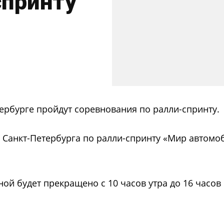
спринту
етербурге пройдут соревнования по ралли-спринту.
ка Санкт-Петербурга по ралли-спринту «Мир автом
ной будет прекращено с 10 часов утра до 16 часов