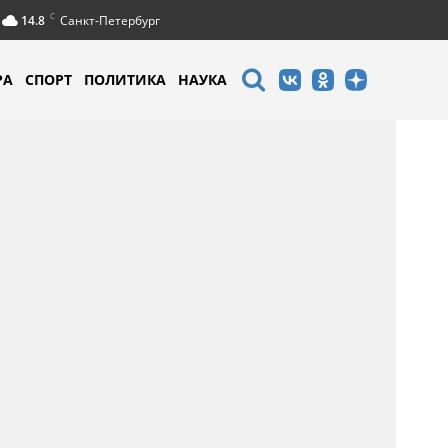
C
14.8
Санкт-Петербург
РА
СПОРТ
ПОЛИТИКА
НАУКА