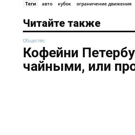
Теги
авто
кубок
ограничение движения
Читайте также
Общество
Кофейни Петербу
чайными, или пр