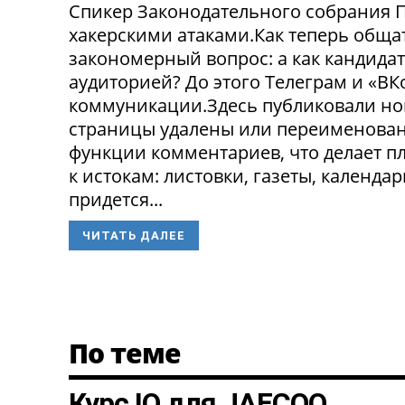
Спикер Законодательного собрания П
хакерскими атаками.Как теперь обща
закономерный вопрос: а как кандида
аудиторией? До этого Телеграм и «В
коммуникации.Здесь публиковали нов
страницы удалены или переименованы
функции комментариев, что делает п
к истокам: листовки, газеты, календа
придется...
ЧИТАТЬ ДАЛЕЕ
По теме
Курс IQ для JAECOO