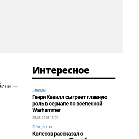
Интересное
обиля —
Звезды
Генри Кавилл сыграет главную
роль в сериале по вселенной
Warhammer
05.08.2026 13:00
Общество
Колесов рассказал о