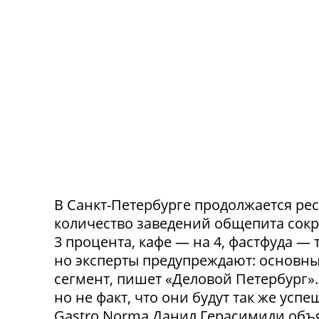
В Санкт-Петербурге продолжается ре
количество заведений общепита сокр
3 процента, кафе — на 4, фастфуда — 
но эксперты предупреждают: основн
сегмент, пишет «Деловой Петербург»
но не факт, что они будут так же ус
Gastro Norma Данил Герасимиди объя