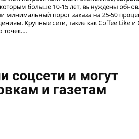
 которым больше 10-15 лет, вынуждены обнов
и минимальный порог заказа на 25-50 проце
ниям. Крупные сети, такие как Coffee Like и
 точек....
и соцсети и могут
овкам и газетам