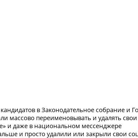
и кандидатов в Законодательное собрание и Г
ли массово переименовывать и удалять свои
те» и даже в национальном мессенджере
льше и просто удалили или закрыли свои соц