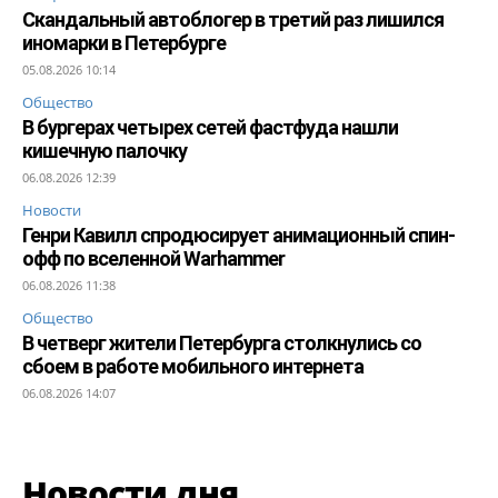
Скандальный автоблогер в третий раз лишился
иномарки в Петербурге
05.08.2026 10:14
Общество
В бургерах четырех сетей фастфуда нашли
кишечную палочку
06.08.2026 12:39
Новости
Генри Кавилл спродюсирует анимационный спин-
офф по вселенной Warhammer
06.08.2026 11:38
Общество
В четверг жители Петербурга столкнулись со
сбоем в работе мобильного интернета
06.08.2026 14:07
Новости дня