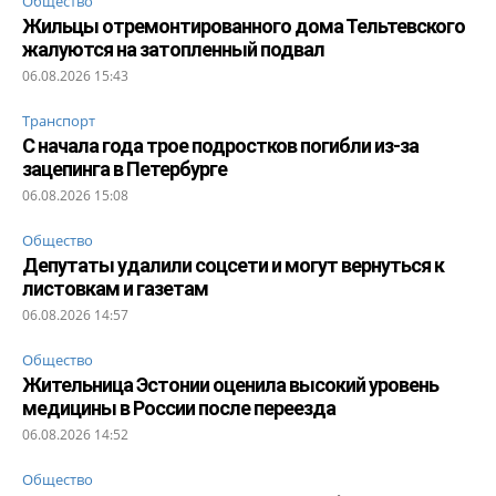
Общество
Жильцы отремонтированного дома Тельтевского
жалуются на затопленный подвал
06.08.2026 15:43
Транспорт
С начала года трое подростков погибли из-за
зацепинга в Петербурге
06.08.2026 15:08
Общество
Депутаты удалили соцсети и могут вернуться к
листовкам и газетам
06.08.2026 14:57
Общество
Жительница Эстонии оценила высокий уровень
медицины в России после переезда
06.08.2026 14:52
Общество