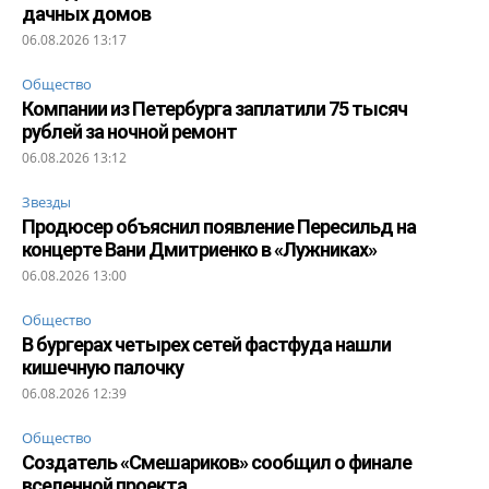
дачных домов
06.08.2026 13:17
Общество
Компании из Петербурга заплатили 75 тысяч
рублей за ночной ремонт
06.08.2026 13:12
Звезды
Продюсер объяснил появление Пересильд на
концерте Вани Дмитриенко в «Лужниках»
06.08.2026 13:00
Общество
В бургерах четырех сетей фастфуда нашли
кишечную палочку
06.08.2026 12:39
Общество
Создатель «Смешариков» сообщил о финале
вселенной проекта