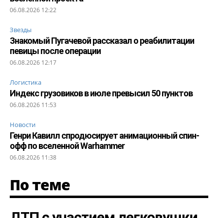
06.08.2026 12:22
Звезды
Знакомый Пугачевой рассказал о реабилитации
певицы после операции
06.08.2026 12:17
Логистика
Индекс грузовиков в июле превысил 50 пунктов
06.08.2026 11:53
Новости
Генри Кавилл спродюсирует анимационный спин-
офф по вселенной Warhammer
06.08.2026 11:38
По теме
ДТП с участием легковушки