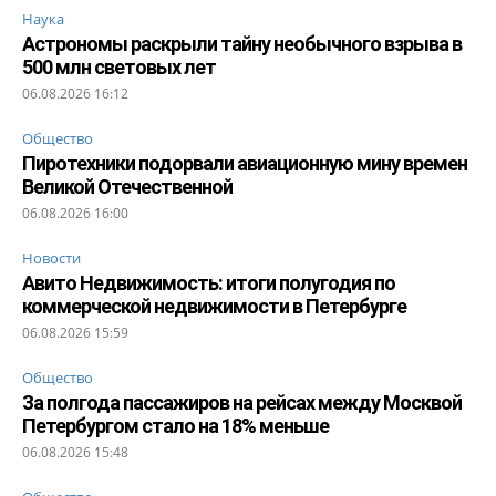
Наука
Астрономы раскрыли тайну необычного взрыва в
500 млн световых лет
06.08.2026 16:12
Общество
Пиротехники подорвали авиационную мину времен
Великой Отечественной
06.08.2026 16:00
Новости
Авито Недвижимость: итоги полугодия по
коммерческой недвижимости в Петербурге
06.08.2026 15:59
Общество
За полгода пассажиров на рейсах между Москвой
Петербургом стало на 18% меньше
06.08.2026 15:48