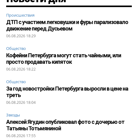
Происшествия
ДТП с участием легковушки и фуры парализовало
движение перед Дусьевом
06.08.2026 18:29
Общество
Кофейни Петербурга могут стать чайными, или
просто продавать кипяток
06.08.2026 18:22
Общество
За год новостройки Петербурга выросли в цене на
треть
06.08.2026 18:04
Звезды
Алексей Ягудин опубликовал фото с дочерью от
Татьяны Тотьмяниной
06.08.2026 17:55