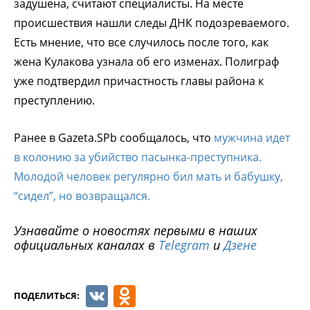
задушена, считают специалисты. На месте
происшествия нашли следы ДНК подозреваемого.
Есть мнение, что все случилось после того, как
жена Кулакова узнала об его изменах. Полиграф
уже подтвердил причастность главы района к
преступлению.
Ранее в Gazeta.SPb сообщалось, что
мужчина идет
в колонию за убийство пасынка-преступника.
Молодой человек регулярно бил мать и бабушку,
“сидел”, но возвращался.
Узнавайте о новостях первыми в наших
официальных каналах в
Telegram
и
Дзене
VK
Odnoklassniki
ПОДЕЛИТЬСЯ: