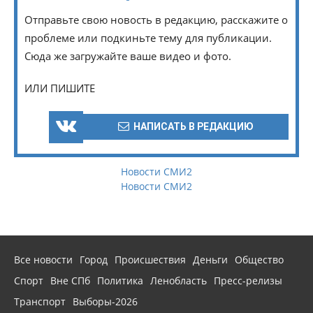
Отправьте свою новость в редакцию, расскажите о
проблеме или подкиньте тему для публикации.
Сюда же загружайте ваше видео и фото.
ИЛИ ПИШИТЕ
НАПИСАТЬ В РЕДАКЦИЮ
Новости СМИ2
Новости СМИ2
Все новости
Город
Происшествия
Деньги
Общество
Спорт
Вне СПб
Политика
Ленобласть
Пресс-релизы
Транспорт
Выборы-2026