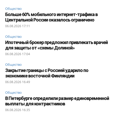
Общество
Больше 60% мобильного интернет-трафика в
Центральной России оказалось ограничено
06.08.2026 17:11
Общество
Ипотечный брокер предложил привлекать врачей
для защиты от «схемы Долиной»
06.08.2026 17:04
Общество
Закрытие границы с Россией ударило по
экономике восточной Финляндии
06.08.2026 16:49
Общество
В Петербурге определили размер единовременной
выплаты для контрактников
06.08.2026 16:35