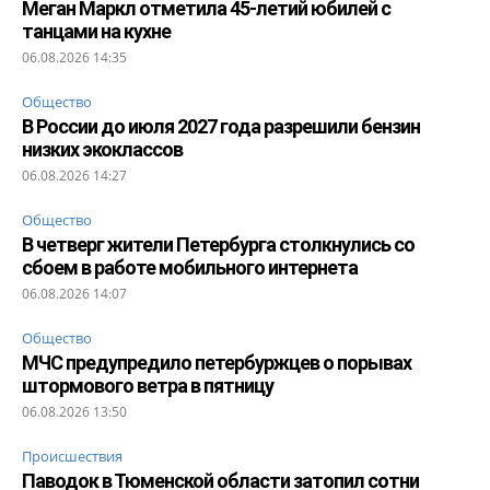
Меган Маркл отметила 45-летий юбилей с
танцами на кухне
06.08.2026 14:35
Общество
В России до июля 2027 года разрешили бензин
низких экоклассов
06.08.2026 14:27
Общество
В четверг жители Петербурга столкнулись со
сбоем в работе мобильного интернета
06.08.2026 14:07
Общество
МЧС предупредило петербуржцев о порывах
штормового ветра в пятницу
06.08.2026 13:50
Происшествия
Паводок в Тюменской области затопил сотни