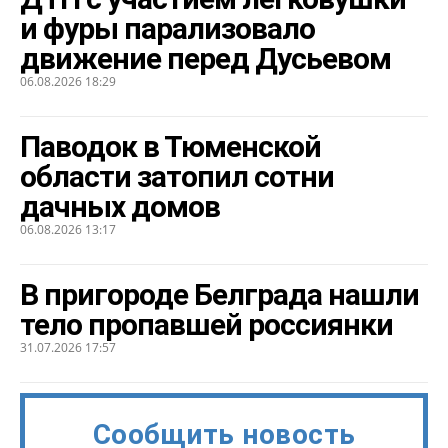
и фуры парализовало
движение перед Дусьевом
06.08.2026 18:29
Паводок в Тюменской
области затопил сотни
дачных домов
06.08.2026 13:17
В пригороде Белграда нашли
тело пропавшей россиянки
31.07.2026 17:57
Сообщить новость