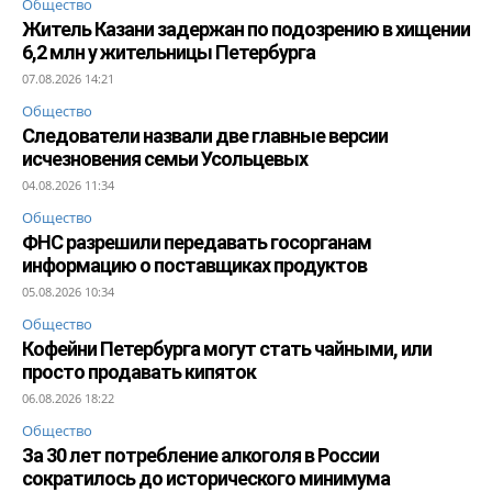
Общество
Житель Казани задержан по подозрению в хищении
6,2 млн у жительницы Петербурга
07.08.2026 14:21
Общество
Следователи назвали две главные версии
исчезновения семьи Усольцевых
04.08.2026 11:34
Общество
ФНС разрешили передавать госорганам
информацию о поставщиках продуктов
05.08.2026 10:34
Общество
Кофейни Петербурга могут стать чайными, или
просто продавать кипяток
06.08.2026 18:22
Общество
За 30 лет потребление алкоголя в России
сократилось до исторического минимума