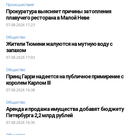
Происшествия
Прокуратура выясняет причины затопления
плавучего ресторана в Малой Неве
07.08.2026 17:23
Общество
Жители Тюмени жалуются на мутную воду с
запахом
07.08.2026 17:03
Общество
Принц Гарри надеется на публичное примирение с
королем Карлом III
07.08.2026 16:38
Общество
Аренда и продажа имущества добавят бюджету
Петербурга 2,2 млрд рублей
07.08.2026 16:36
Общество