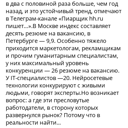
в два с половиной раза больше, чем год
назад, и это устойчивый тренд, отмечают
в Телеграм-канале «Пиарщик hh.ru
пишет…».В Москве индекс составляет
десять резюме на вакансию, в
Петербурге — 9,9. Особенно тяжело
приходится маркетологам, рекламщикам
и прочим гуманитарным специалистам,
у них максимальный уровень
конкуренции — 26 резюме на вакансию.
У IT-специалистов —20. Нейросетевые
технологии конкурируют с живыми
людьми, говорят эксперты.Но возникает
вопрос: а где эти пресловутые
работодатели, в сторону которых
развернулся рынок? Потому что в
реальности найти...