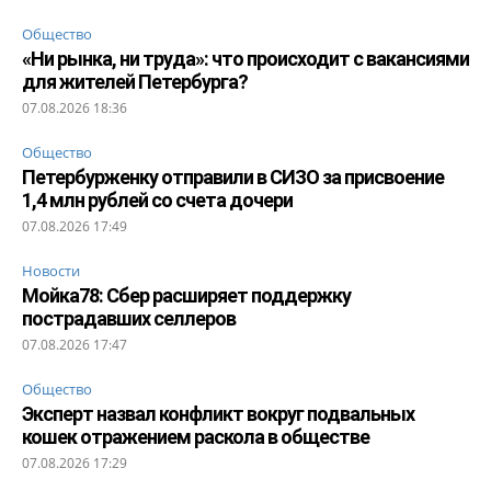
Общество
«Ни рынка, ни труда»: что происходит с вакансиями
для жителей Петербурга?
07.08.2026 18:36
Общество
Петербурженку отправили в СИЗО за присвоение
1,4 млн рублей со счета дочери
07.08.2026 17:49
Новости
Мойка78: Сбер расширяет поддержку
пострадавших селлеров
07.08.2026 17:47
Общество
Эксперт назвал конфликт вокруг подвальных
кошек отражением раскола в обществе
07.08.2026 17:29