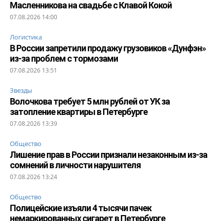
Масленникова на свадьбе с Клавой Кокой
07.08.2026 14:00
Логистика
В России запретили продажу грузовиков «Дунфэн»
из-за проблем с тормозами
07.08.2026 13:51
Звезды
Волочкова требует 5 млн рублей от УК за
затопление квартиры в Петербурге
07.08.2026 13:39
Общество
Лишение прав в России признали незаконным из-за
сомнений в личности нарушителя
07.08.2026 13:24
Общество
Полицейские изъяли 4 тысячи пачек
немаркированных сигарет в Петербурге