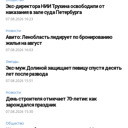
Экс-директора НИИ Трухина освободили от
наказания в зале суда Петербурга
07.08.2026 16:23
Новости
Авито: Ленобласть лидирует по бронированию
жилья на август
07.08.2026 16:03
Звезды
Экс-муж Долиной защищает певицу спустя десять
лет после развода
07.08.2026 15:51
Новости
День строителя отмечает 70-летие: как
зарождался праздник
07.08.2026 15:30
Общество