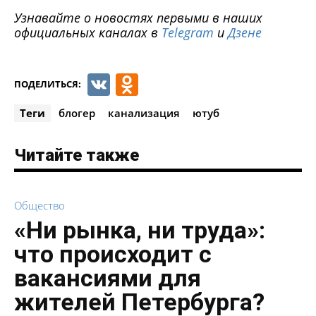
Узнавайте о новостях первыми в наших
официальных каналах в
Telegram
и
Дзене
VK
Odnoklassniki
ПОДЕЛИТЬСЯ:
Теги
блогер
канализация
ютуб
Читайте также
Общество
«Ни рынка, ни труда»:
что происходит с
вакансиями для
жителей Петербурга?