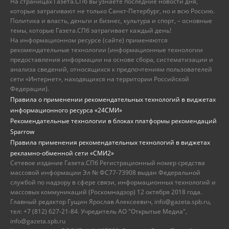
На страницах Газета.СПб вы узнаете последние новости дня,
которые затрагивают не только Санкт-Петербург, но и всю Россию.
Политика и власть, деньги и бизнес, культура и спорт, – основные
темы, которые Газета.СПб затрагивает каждый день!
На информационном ресурсе (сайте) применяются
рекомендательные технологии (информационные технологии
предоставления информации на основе сбора, систематизации и
анализа сведений, относящихся к предпочтениям пользователей
сети «Интернет», находящихся на территории Российской
Федерации).
Правила о применении рекомендательных технологий в виджетах
информационного ресурса «24СМИ»
Рекомендательные технологии в блоках платформы рекомендаций
Sparrow
Правила применения рекомендательных технологий в виджетах
рекламно-обменной сети «СМИ2»
Сетевое издание Газета.СПб Регистрационный номер средства
массовой информации Эл № ФС77-73908 выдан Федеральной
службой по надзору в сфере связи, информационных технологий и
массовых коммуникаций (Роскомнадзор) 12 октября 2018 года.
Главный редактор Гущин Ярослав Алексеевич, info@gazeta.spb.ru,
тел: +7 (812) 627-21-84. Учредитель АО "Открытые Медиа",
info@gazeta.spb.ru