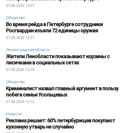
07.08.2026 13:07
Общество
Во время рейда в Петербурге сотрудники
Росгвардии изъяли 72 единицы оружия
07.08.2026 12:51
Ленинградская область
Жители Ленобласти показывают корзины с
лисичками в социальных сетях
07.08.2026 12:30
Общество
Криминалист назвал главный аргумент в пользу
побега семьи Усольцевых
07.08.2026 12:12
Новости
Реклама решает: 60% петербуржцев покупают
кухонную утварь не случайно