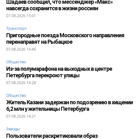
Шадаев сообщил, что мессенджер «Макс»
навсегда сохранится в жизни россиян
07.08.2026 15:01
Транспорт
Пригородные поезда Московского направления
перенаправят на Рыбацкое
07.08.2026 14:46
Общество
Из-за полумарафона на выходных в центре
Петербурга перекроют улицы
07.08.2026 14:28
Общество
Житель Казани задержан по подозрению в хищении
6,2 млн у жительницы Петербурга
07.08.2026 14:21
Звезды
Пользователи раскритиковали образ