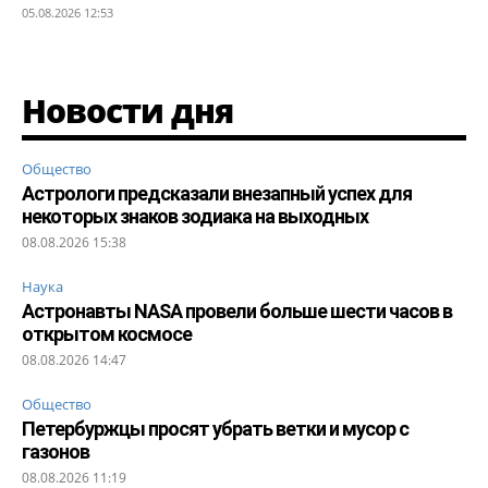
05.08.2026 12:53
Новости дня
Общество
Астрологи предсказали внезапный успех для
некоторых знаков зодиака на выходных
08.08.2026 15:38
Наука
Астронавты NASA провели больше шести часов в
открытом космосе
08.08.2026 14:47
Общество
Петербуржцы просят убрать ветки и мусор с
газонов
08.08.2026 11:19