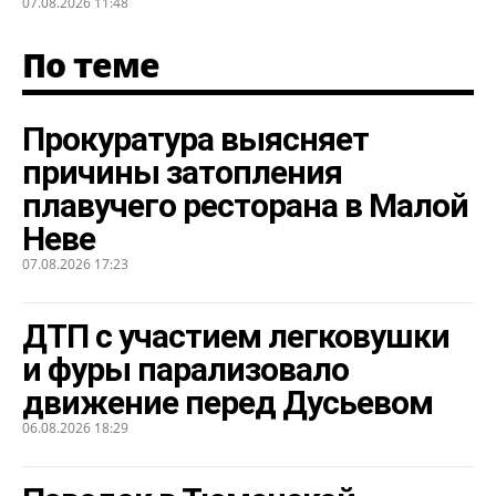
07.08.2026 11:48
По теме
Прокуратура выясняет
причины затопления
плавучего ресторана в Малой
Неве
07.08.2026 17:23
ДТП с участием легковушки
и фуры парализовало
движение перед Дусьевом
06.08.2026 18:29