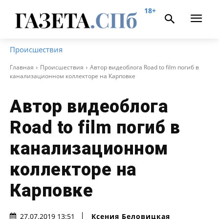
18+
Происшествия
Главная
Происшествия
Автор видеоблога Road to film погиб в
канализационном коллекторе на Карповке
Автор видеоблога
Road to film погиб в
канализационном
коллекторе на
Карповке
Ксения Беловицкая
27.07.2019 13:51