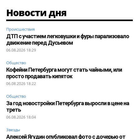
Новости дня
Происшествия
ДТП с участием легковушки и фуры парализовало
движение перед Дусьевом
06.08.2026 18:29
Общество
Кофейни Петербурга могут стать чайными, или
просто продавать кипяток
06.08.2026 18:22
Общество
За год новостройки Петербурга выросли в цене на
треть
06.08.2026 18:04
Звезды
Алексей Ягудин опубликовал фото с дочерью от