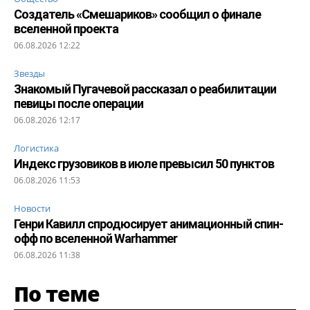
Создатель «Смешариков» сообщил о финале
вселенной проекта
06.08.2026 12:22
Звезды
Знакомый Пугачевой рассказал о реабилитации
певицы после операции
06.08.2026 12:17
Логистика
Индекс грузовиков в июле превысил 50 пунктов
06.08.2026 11:53
Новости
Генри Кавилл спродюсирует анимационный спин-
офф по вселенной Warhammer
06.08.2026 11:38
По теме