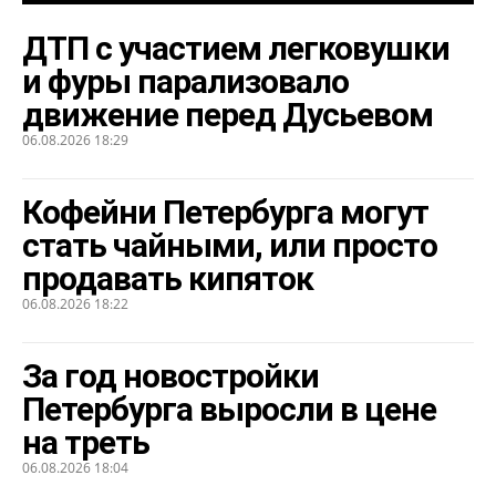
ДТП с участием легковушки
и фуры парализовало
движение перед Дусьевом
06.08.2026 18:29
Кофейни Петербурга могут
стать чайными, или просто
продавать кипяток
06.08.2026 18:22
За год новостройки
Петербурга выросли в цене
на треть
06.08.2026 18:04