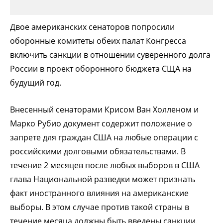
Двое американских сенаторов попросили
оборонные комитеты обеих палат Конгресса
включить санкции в отношении суверенного долга
России в проект оборонного бюджета СЩА на
будущий год.
Внесенный сенаторами Крисом Ван Холленом и
Марко Рубио документ содержит положение о
запрете для граждан США на любые операции с
российскими долговыми обязательствами. В
течение 2 месяцев после любых выборов в США
глава Национальной разведки может признать
факт иностранного влияния на американские
выборы. В этом случае против такой страны в
течение месяца должны быть введены санкции.