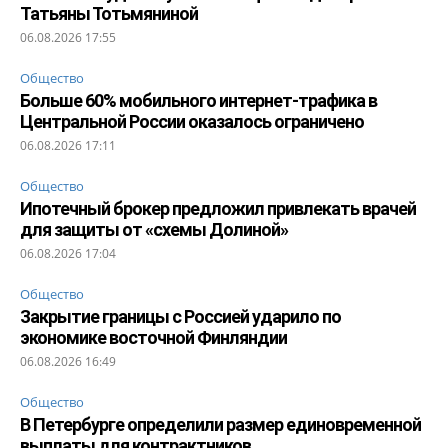
Татьяны Тотьмяниной
06.08.2026 17:55
Общество
Больше 60% мобильного интернет-трафика в
Центральной России оказалось ограничено
06.08.2026 17:11
Общество
Ипотечный брокер предложил привлекать врачей
для защиты от «схемы Долиной»
06.08.2026 17:04
Общество
Закрытие границы с Россией ударило по
экономике восточной Финляндии
06.08.2026 16:49
Общество
В Петербурге определили размер единовременной
выплаты для контрактников