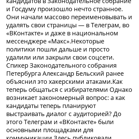
кандидатов в Законодательное собрание
и Госдуму произошло нечто странное.
Они начали массово переименовывать и
удалять свои страницы — в Телеграм, во
«ВКонтакте» и даже в национальном
мессенджере «Макс».Некоторые
политики пошли дальше и просто
удалили или закрыли свои соцсети.
Спикер Законодательного собрания
Петербурга Александр Бельский ранее
объяснил это хакерскими атаками.Как
теперь общаться с избирателями Однако
возникает закономерный вопрос: а как
кандидаты теперь планируют
выстраивать диалог с аудиторией? До
этого Телеграм и «ВКонтакте» были
основными площадками для
коммуникации.Здесь публиковали