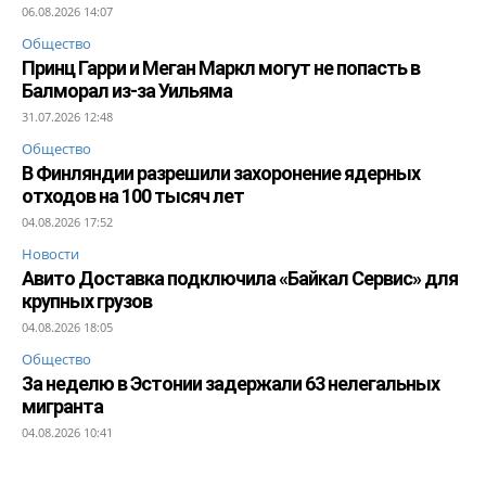
06.08.2026 14:07
Общество
Принц Гарри и Меган Маркл могут не попасть в
Балморал из-за Уильяма
31.07.2026 12:48
Общество
В Финляндии разрешили захоронение ядерных
отходов на 100 тысяч лет
04.08.2026 17:52
Новости
Авито Доставка подключила «Байкал Сервис» для
крупных грузов
04.08.2026 18:05
Общество
За неделю в Эстонии задержали 63 нелегальных
мигранта
04.08.2026 10:41