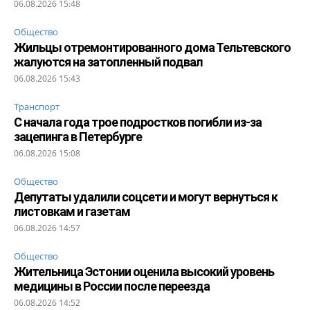
06.08.2026 15:48
Общество
Жильцы отремонтированного дома Тельтевского
жалуются на затопленный подвал
06.08.2026 15:43
Транспорт
С начала года трое подростков погибли из-за
зацепинга в Петербурге
06.08.2026 15:08
Общество
Депутаты удалили соцсети и могут вернуться к
листовкам и газетам
06.08.2026 14:57
Общество
Жительница Эстонии оценила высокий уровень
медицины в России после переезда
06.08.2026 14:52