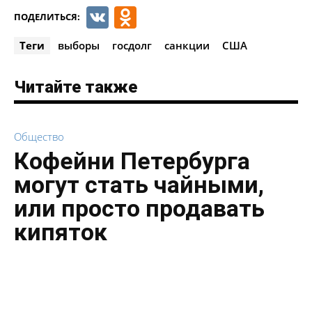
VK
Odnoklassniki
ПОДЕЛИТЬСЯ:
Теги
выборы
госдолг
санкции
США
Читайте также
Общество
Кофейни Петербурга
могут стать чайными,
или просто продавать
кипяток