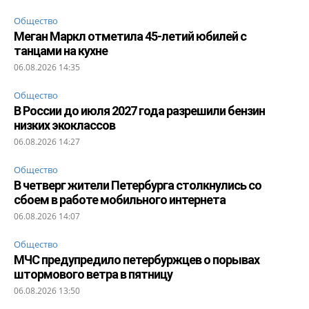
Общество
Меган Маркл отметила 45-летий юбилей с
танцами на кухне
06.08.2026 14:35
Общество
В России до июля 2027 года разрешили бензин
низких экоклассов
06.08.2026 14:27
Общество
В четверг жители Петербурга столкнулись со
сбоем в работе мобильного интернета
06.08.2026 14:07
Общество
МЧС предупредило петербуржцев о порывах
штормового ветра в пятницу
06.08.2026 13:50