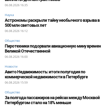
06.08.2026 16:35
Наука
Астрономы раскрыли тайну необычного взрыва в
500 млн световых лет
06.08.2026 16:12
Общество
Пиротехники подорвали авиационную мину времен
Великой Отечественной
06.08.2026 16:00
Новости
Авито Недвижимость: итоги полугодия по
коммерческой недвижимости в Петербурге
06.08.2026 15:59
Общество
За полгода пассажиров на рейсах между Москвой
Петербургом стало на 18% меньше