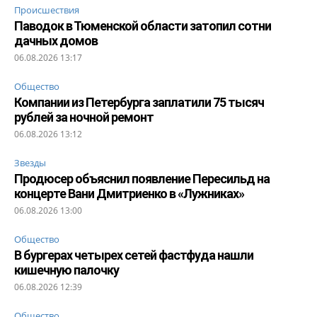
Происшествия
Паводок в Тюменской области затопил сотни
дачных домов
06.08.2026 13:17
Общество
Компании из Петербурга заплатили 75 тысяч
рублей за ночной ремонт
06.08.2026 13:12
Звезды
Продюсер объяснил появление Пересильд на
концерте Вани Дмитриенко в «Лужниках»
06.08.2026 13:00
Общество
В бургерах четырех сетей фастфуда нашли
кишечную палочку
06.08.2026 12:39
Общество