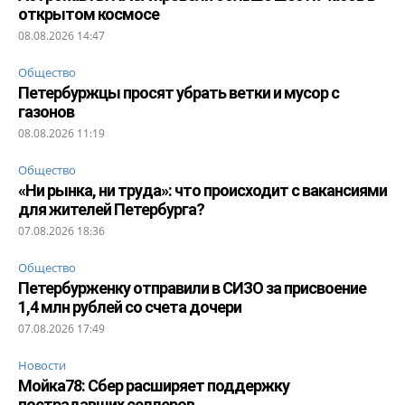
открытом космосе
08.08.2026 14:47
Общество
Петербуржцы просят убрать ветки и мусор с
газонов
08.08.2026 11:19
Общество
«Ни рынка, ни труда»: что происходит с вакансиями
для жителей Петербурга?
07.08.2026 18:36
Общество
Петербурженку отправили в СИЗО за присвоение
1,4 млн рублей со счета дочери
07.08.2026 17:49
Новости
Мойка78: Сбер расширяет поддержку
пострадавших селлеров