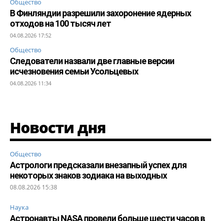
Общество
В Финляндии разрешили захоронение ядерных
отходов на 100 тысяч лет
04.08.2026 17:52
Общество
Следователи назвали две главные версии
исчезновения семьи Усольцевых
04.08.2026 11:34
Новости дня
Общество
Астрологи предсказали внезапный успех для
некоторых знаков зодиака на выходных
08.08.2026 15:38
Наука
Астронавты NASA провели больше шести часов в