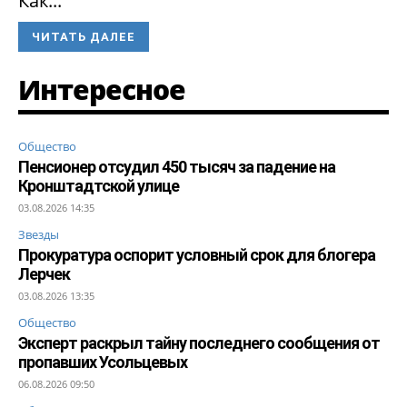
Как...
ЧИТАТЬ ДАЛЕЕ
Интересное
Общество
Пенсионер отсудил 450 тысяч за падение на
Кронштадтской улице
03.08.2026 14:35
Звезды
Прокуратура оспорит условный срок для блогера
Лерчек
03.08.2026 13:35
Общество
Эксперт раскрыл тайну последнего сообщения от
пропавших Усольцевых
06.08.2026 09:50