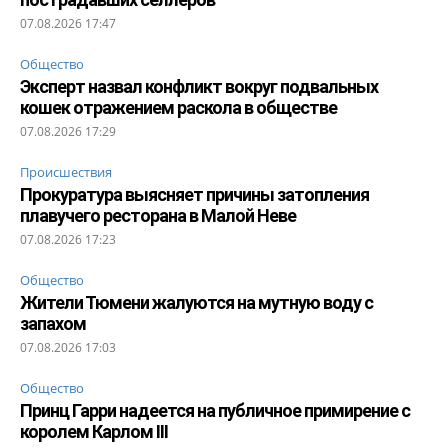
07.08.2026 17:47
Общество
Эксперт назвал конфликт вокруг подвальных
кошек отражением раскола в обществе
07.08.2026 17:29
Происшествия
Прокуратура выясняет причины затопления
плавучего ресторана в Малой Неве
07.08.2026 17:23
Общество
Жители Тюмени жалуются на мутную воду с
запахом
07.08.2026 17:03
Общество
Принц Гарри надеется на публичное примирение с
королем Карлом III