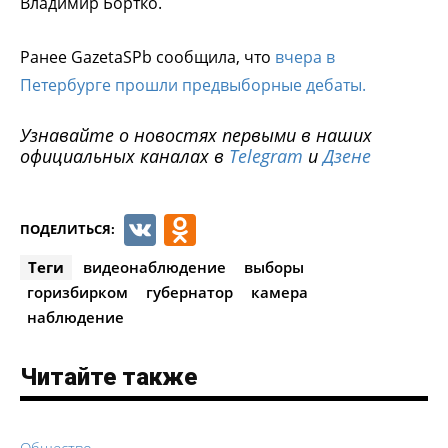
Владимир Бортко.
Ранее GazetaSPb сообщила, что
вчера в
Петербурге прошли предвыборные дебаты.
Узнавайте о новостях первыми в наших
официальных каналах в
Telegram
и
Дзене
VK
Odnoklassniki
ПОДЕЛИТЬСЯ:
Теги
видеонаблюдение
выборы
горизбирком
губернатор
камера
наблюдение
Читайте также
Общество