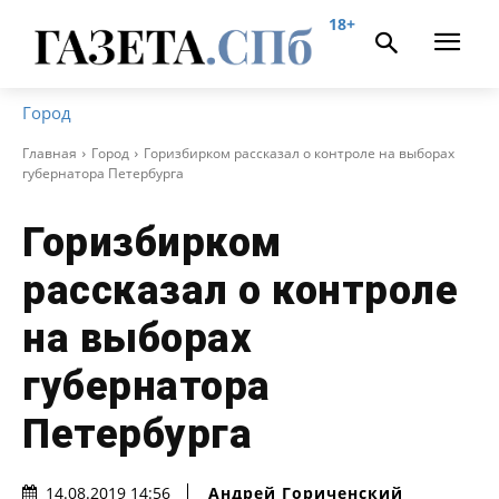
18+
Город
Главная
Город
Горизбирком рассказал о контроле на выборах
губернатора Петербурга
Горизбирком
рассказал о контроле
на выборах
губернатора
Петербурга
Андрей Гориченcкий
14.08.2019 14:56