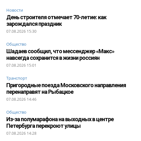
Новости
День строителя отмечает 70-летие: как
зарождался праздник
07.08.2026 15:30
Общество
Шадаев сообщил, что мессенджер «Макс»
навсегда сохранится в жизни россиян
07.08.2026 15:01
Транспорт
Пригородные поезда Московского направления
перенаправят на Рыбацкое
07.08.2026 14:46
Общество
Из-за полумарафона на выходных в центре
Петербурга перекроют улицы
07.08.2026 14:28