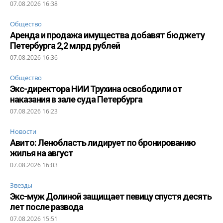
07.08.2026 16:38
Общество
Аренда и продажа имущества добавят бюджету
Петербурга 2,2 млрд рублей
07.08.2026 16:36
Общество
Экс-директора НИИ Трухина освободили от
наказания в зале суда Петербурга
07.08.2026 16:23
Новости
Авито: Ленобласть лидирует по бронированию
жилья на август
07.08.2026 16:03
Звезды
Экс-муж Долиной защищает певицу спустя десять
лет после развода
07.08.2026 15:51