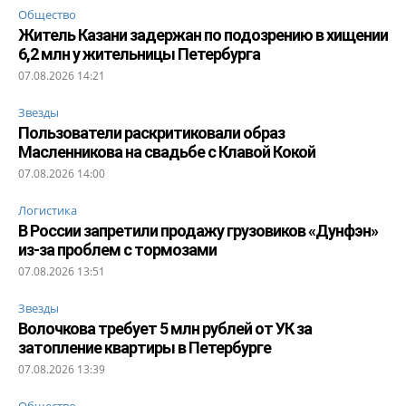
Общество
Житель Казани задержан по подозрению в хищении
6,2 млн у жительницы Петербурга
07.08.2026 14:21
Звезды
Пользователи раскритиковали образ
Масленникова на свадьбе с Клавой Кокой
07.08.2026 14:00
Логистика
В России запретили продажу грузовиков «Дунфэн»
из-за проблем с тормозами
07.08.2026 13:51
Звезды
Волочкова требует 5 млн рублей от УК за
затопление квартиры в Петербурге
07.08.2026 13:39
Общество