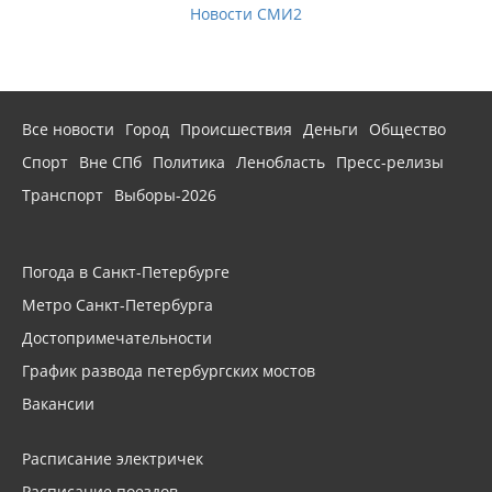
Новости СМИ2
Все новости
Город
Происшествия
Деньги
Общество
Спорт
Вне СПб
Политика
Ленобласть
Пресс-релизы
Транспорт
Выборы-2026
Погода в Санкт-Петербурге
Метро Санкт-Петербурга
Достопримечательности
График развода петербургских мостов
Вакансии
Расписание электричек
Расписание поездов