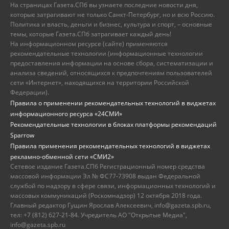
На страницах Газета.СПб вы узнаете последние новости дня,
которые затрагивают не только Санкт-Петербург, но и всю Россию.
Политика и власть, деньги и бизнес, культура и спорт, – основные
темы, которые Газета.СПб затрагивает каждый день!
На информационном ресурсе (сайте) применяются
рекомендательные технологии (информационные технологии
предоставления информации на основе сбора, систематизации и
анализа сведений, относящихся к предпочтениям пользователей
сети «Интернет», находящихся на территории Российской
Федерации).
Правила о применении рекомендательных технологий в виджетах
информационного ресурса «24СМИ»
Рекомендательные технологии в блоках платформы рекомендаций
Sparrow
Правила применения рекомендательных технологий в виджетах
рекламно-обменной сети «СМИ2»
Сетевое издание Газета.СПб Регистрационный номер средства
массовой информации Эл № ФС77-73908 выдан Федеральной
службой по надзору в сфере связи, информационных технологий и
массовых коммуникаций (Роскомнадзор) 12 октября 2018 года.
Главный редактор Гущин Ярослав Алексеевич, info@gazeta.spb.ru,
тел: +7 (812) 627-21-84. Учредитель АО "Открытые Медиа",
info@gazeta.spb.ru