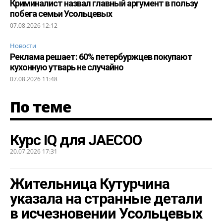
Криминалист назвал главный аргумент в пользу
побега семьи Усольцевых
07.08.2026 12:12
Новости
Реклама решает: 60% петербуржцев покупают
кухонную утварь не случайно
07.08.2026 11:48
По теме
Курс IQ для JAECOO
20.07.2026 17:31
Жительница Кутурчина
указала на странные детали
в исчезновении Усольцевых