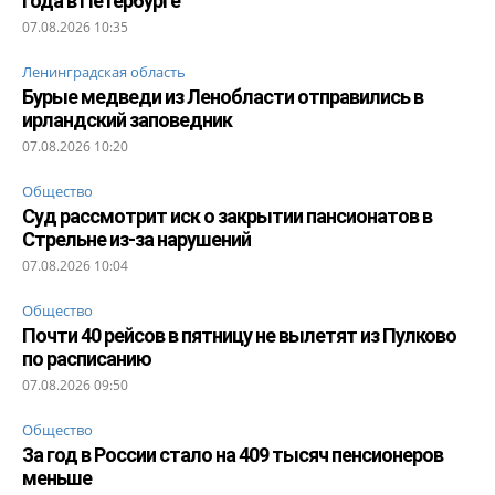
года в Петербурге
07.08.2026 10:35
Ленинградская область
Бурые медведи из Ленобласти отправились в
ирландский заповедник
07.08.2026 10:20
Общество
Суд рассмотрит иск о закрытии пансионатов в
Стрельне из-за нарушений
07.08.2026 10:04
Общество
Почти 40 рейсов в пятницу не вылетят из Пулково
по расписанию
07.08.2026 09:50
Общество
За год в России стало на 409 тысяч пенсионеров
меньше