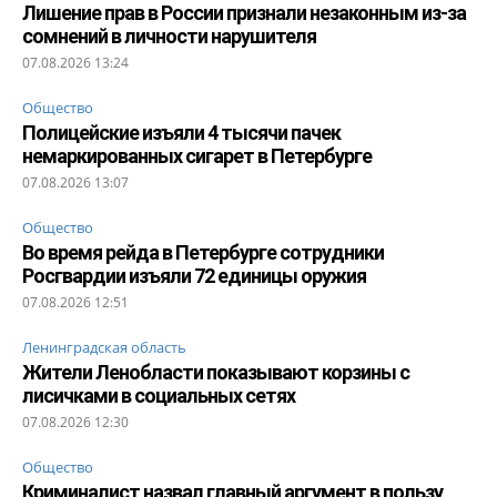
Лишение прав в России признали незаконным из-за
сомнений в личности нарушителя
07.08.2026 13:24
Общество
Полицейские изъяли 4 тысячи пачек
немаркированных сигарет в Петербурге
07.08.2026 13:07
Общество
Во время рейда в Петербурге сотрудники
Росгвардии изъяли 72 единицы оружия
07.08.2026 12:51
Ленинградская область
Жители Ленобласти показывают корзины с
лисичками в социальных сетях
07.08.2026 12:30
Общество
Криминалист назвал главный аргумент в пользу