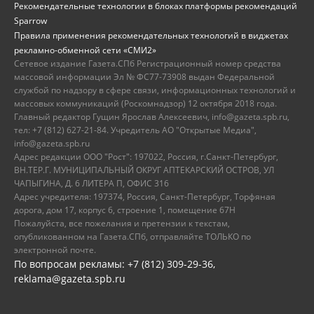
Рекомендательные технологии в блоках платформы рекомендаций
Sparrow
Правила применения рекомендательных технологий в виджетах
рекламно-обменной сети «СМИ2»
Сетевое издание Газета.СПб Регистрационный номер средства
массовой информации Эл № ФС77-73908 выдан Федеральной
службой по надзору в сфере связи, информационных технологий и
массовых коммуникаций (Роскомнадзор) 12 октября 2018 года.
Главный редактор Гущин Ярослав Алексеевич, info@gazeta.spb.ru,
тел: +7 (812) 627-21-84. Учредитель АО "Открытые Медиа",
info@gazeta.spb.ru
Адрес редакции ООО "Рост": 197022, Россия, г.Санкт-Петербург,
ВН.ТЕР.Г. МУНИЦИПАЛЬНЫЙ ОКРУГ АПТЕКАРСКИЙ ОСТРОВ, УЛ
ЧАПЫГИНА, Д. 6 ЛИТЕРА П, ОФИС 316
Адрес учредителя: 197374, Россия, Санкт-Петербург, Торфяная
дорога, дом 17, корпус 6, строение 1, помещение 67Н
Пожалуйста, все пожелания и претензии к текстам,
опубликованном на Газета.СПб, отправляйте ТОЛЬКО по
электронной почте.
По вопросам рекламы: +7 (812) 309-29-36,
reklama@gazeta.spb.ru