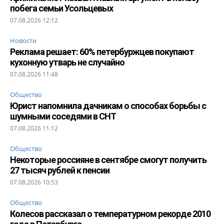
побега семьи Усольцевых
07.08.2026 12:12
Новости
Реклама решает: 60% петербуржцев покупают
кухонную утварь не случайно
07.08.2026 11:48
Общество
Юрист напомнила дачникам о способах борьбы с
шумными соседями в СНТ
07.08.2026 11:12
Общество
Некоторые россияне в сентябре смогут получить
27 тысяч рублей к пенсии
07.08.2026 10:53
Общество
Колесов рассказал о температурном рекорде 2010