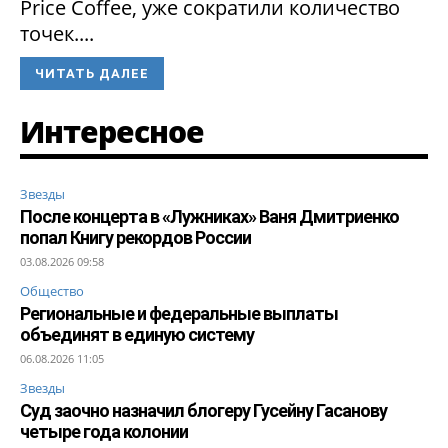
Price Coffee, уже сократили количество
точек....
ЧИТАТЬ ДАЛЕЕ
Интересное
Звезды
После концерта в «Лужниках» Ваня Дмитриенко
попал Книгу рекордов России
03.08.2026 09:58
Общество
Региональные и федеральные выплаты
объединят в единую систему
06.08.2026 11:05
Звезды
Суд заочно назначил блогеру Гусейну Гасанову
четыре года колонии