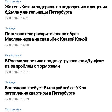
Общество
Житель Казани задержан по подозрению в хищении
6,2 млн у жительницы Петербурга
07.08.2026 14:21
Звезды
Пользователи раскритиковали образ
Масленникова на свадьбе с Клавой Кокой
07.08.2026 14:00
Логистика
В России запретили продажу грузовиков «Дунфэн»
из-за проблем с тормозами
07.08.2026 13:51
Звезды
Волочкова требует 5 млн рублей от УК за
затопление квартиры в Петербурге
07.08.2026 13:39
Общество