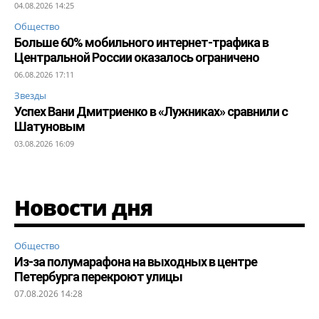
04.08.2026 14:25
Общество
Больше 60% мобильного интернет-трафика в
Центральной России оказалось ограничено
06.08.2026 17:11
Звезды
Успех Вани Дмитриенко в «Лужниках» сравнили с
Шатуновым
03.08.2026 16:09
Новости дня
Общество
Из-за полумарафона на выходных в центре
Петербурга перекроют улицы
07.08.2026 14:28