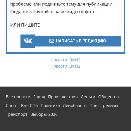
проблеме или подкиньте тему для публикации.
Сюда же загружайте ваше видео и фото.
ИЛИ ПИШИТЕ
НАПИСАТЬ В РЕДАКЦИЮ
Новости СМИ2
Новости СМИ2
Все новости
Город
Происшествия
Деньги
Общество
Спорт
Вне СПб
Политика
Ленобласть
Пресс-релизы
Транспорт
Выборы-2026