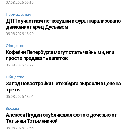
07.08.2026 09:16
Происшествия
ДТП с участием легковушки и фуры парализовало
движение перед Дусьевом
06.08.2026 18:29
Общество
Кофейни Петербурга могут стать чайными, или
просто продавать кипяток
06.08.2026 18:22
Общество
За год новостройки Петербурга выросли в цене на
треть
06.08.2026 18:04
Звезды
Алексей Ягудин опубликовал фото с дочерью от
Татьяны Тотьмяниной
06.08.2026 17:55