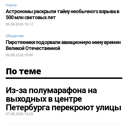
Наука
Астрономы раскрыли тайну необычного взрыва в
500 млн световых лет
06.08.2026 16:12
Общество
Пиротехники подорвали авиационную мину времен
Великой Отечественной
06.08.2026 16:00
По теме
Из-за полумарафона на
выходных в центре
Петербурга перекроют улицы
07.08.2026 14:28