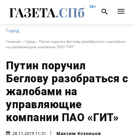
18+
Город
Главная
Город
Путин поручил Беглову разобраться с жалобами
на управляющие компании ПАО "ГИТ"
Путин поручил
Беглову разобраться с
жалобами на
управляющие
компании ПАО «ГИТ»
Максим Кузнецов
28.11.2019 11:31