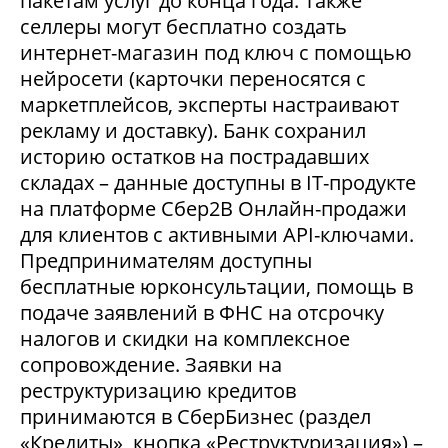
пакетам услуг до конца года. Также
селлеры могут бесплатно создать
интернет-магазин под ключ с помощью
нейросети (карточки переносятся с
маркетплейсов, эксперты настраивают
рекламу и доставку). Банк сохранил
историю остатков на пострадавших
складах – данные доступны в IT-продукте
на платформе Сбер2В Онлайн-продажи
для клиентов с активными API-ключами.
Предпринимателям доступны
бесплатные юрконсультации, помощь в
подаче заявлений в ФНС на отсрочку
налогов и скидки на комплексное
сопровождение. Заявки на
реструктуризацию кредитов
принимаются в СберБизнес (раздел
«Кредиты», кнопка «Реструктуризация») –