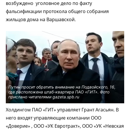
возбуждено уголовное дело по факту
фальсификации протокола общего собрания
жильцов дома на Варшавской.
Путин просит обратить внимание на Подвойского, 16,
где расположена штаб-квартира ПАО «ГИТ». Фото
прислано читателями gazeta.spb.ru
Холдингом ПАО «ГИТ» управляет Грант Агасьян. В
него входят управляющие компании ООО
«Доверие» , ООО «УК Евротракт», ООО «УК «Невская