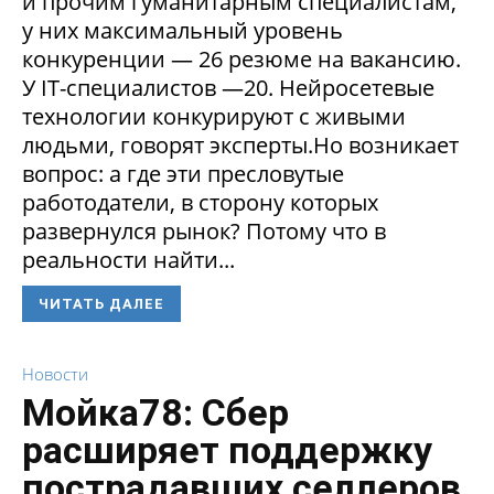
и прочим гуманитарным специалистам,
у них максимальный уровень
конкуренции — 26 резюме на вакансию.
У IT-специалистов —20. Нейросетевые
технологии конкурируют с живыми
людьми, говорят эксперты.Но возникает
вопрос: а где эти пресловутые
работодатели, в сторону которых
развернулся рынок? Потому что в
реальности найти...
ЧИТАТЬ ДАЛЕЕ
Новости
Мойка78: Сбер
расширяет поддержку
пострадавших селлеров