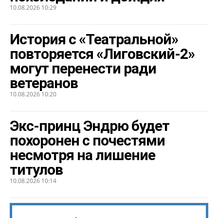
10.08.2026 10:29
История с «Театральной»
повторяется «Лиговский-2»
могут перенести ради
ветеранов
10.08.2026 10:20
Экс-принц Эндрю будет
похоронен с почестями
несмотря на лишение
титулов
10.08.2026 10:14