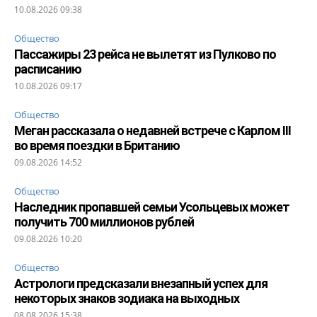
10.08.2026 09:38
Общество
Пассажиры 23 рейса не вылетят из Пулково по
расписанию
10.08.2026 09:17
Общество
Меган рассказала о недавней встрече с Карлом III
во время поездки в Британию
09.08.2026 14:52
Общество
Наследник пропавшей семьи Усольцевых может
получить 700 миллионов рублей
09.08.2026 10:20
Общество
Астрологи предсказали внезапный успех для
некоторых знаков зодиака на выходных
08.08.2026 15:38