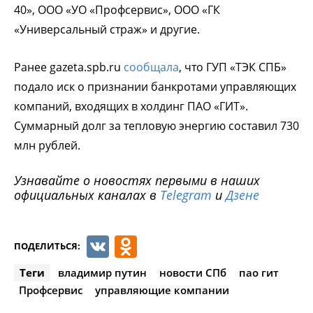
40», ООО «УО «Профсервис», ООО «ГК
«Универсальный страж» и другие.
Ранее gazeta.spb.ru
сообщала
, что ГУП «ТЭК СПБ»
подало иск о признании банкротами управляющих
компаний, входящих в холдинг ПАО «ГИТ».
Суммарный долг за тепловую энергию составил 730
млн рублей.
Узнавайте о новостях первыми в наших
официальных каналах в
Telegram
и
Дзене
VK
Odnoklassniki
ПОДЕЛИТЬСЯ:
Теги
владимир путин
новости СПб
пао гит
Профсервис
управляющие компании