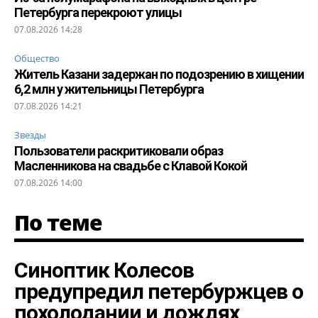
Петербурга перекроют улицы
07.08.2026 14:28
Общество
Житель Казани задержан по подозрению в хищении
6,2 млн у жительницы Петербурга
07.08.2026 14:21
Звезды
Пользователи раскритиковали образ
Масленникова на свадьбе с Клавой Кокой
07.08.2026 14:00
По теме
Синоптик Колесов
предупредил петербуржцев о
похолодании и дождях