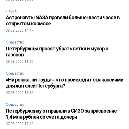
Наука
Астронавты NASA провели больше шести часов в
открытом космосе
08.08.2026 14:47
Общество
Петербуржцы просят убрать ветки и мусор с
газонов
08.08.2026 11:19
Общество
«Ни рынка, ни труда»: что происходит с вакансиями
для жителей Петербурга?
07.08.2026 18:36
Общество
Петербурженку отправили в СИЗО за присвоение
1,4 млн рублей со счета дочери
07.08.2026 17:49