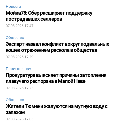
Новости
Мойка78: Сбер расширяет поддержку
пострадавших селлеров
07.08.2026 17:47
Общество
Эксперт назвал конфликт вокруг подвальных
кошек отражением раскола в обществе
07.08.2026 17:29
Происшествия
Прокуратура выясняет причины затопления
плавучего ресторана в Малой Неве
07.08.2026 17:23
Общество
Жители Тюмени жалуются на мутную воду с
запахом
07.08.2026 17:03