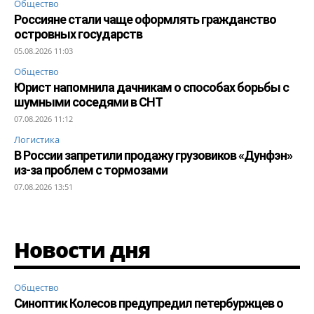
Общество
Россияне стали чаще оформлять гражданство
островных государств
05.08.2026 11:03
Общество
Юрист напомнила дачникам о способах борьбы с
шумными соседями в СНТ
07.08.2026 11:12
Логистика
В России запретили продажу грузовиков «Дунфэн»
из-за проблем с тормозами
07.08.2026 13:51
Новости дня
Общество
Синоптик Колесов предупредил петербуржцев о