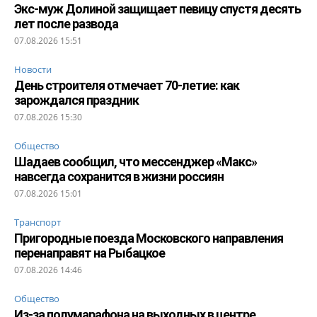
Экс-муж Долиной защищает певицу спустя десять
лет после развода
07.08.2026 15:51
Новости
День строителя отмечает 70-летие: как
зарождался праздник
07.08.2026 15:30
Общество
Шадаев сообщил, что мессенджер «Макс»
навсегда сохранится в жизни россиян
07.08.2026 15:01
Транспорт
Пригородные поезда Московского направления
перенаправят на Рыбацкое
07.08.2026 14:46
Общество
Из-за полумарафона на выходных в центре