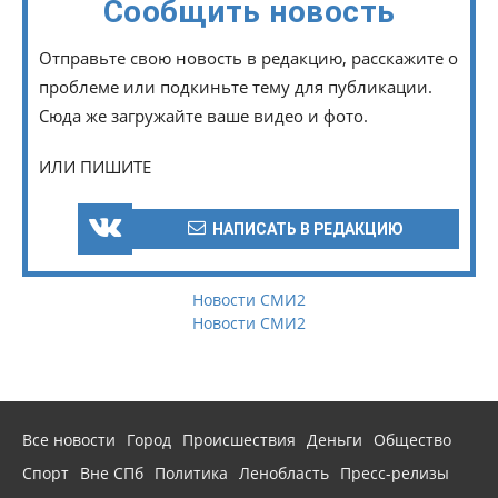
Сообщить новость
Отправьте свою новость в редакцию, расскажите о
проблеме или подкиньте тему для публикации.
Сюда же загружайте ваше видео и фото.
ИЛИ ПИШИТЕ
НАПИСАТЬ В РЕДАКЦИЮ
Новости СМИ2
Новости СМИ2
Все новости
Город
Происшествия
Деньги
Общество
Спорт
Вне СПб
Политика
Ленобласть
Пресс-релизы