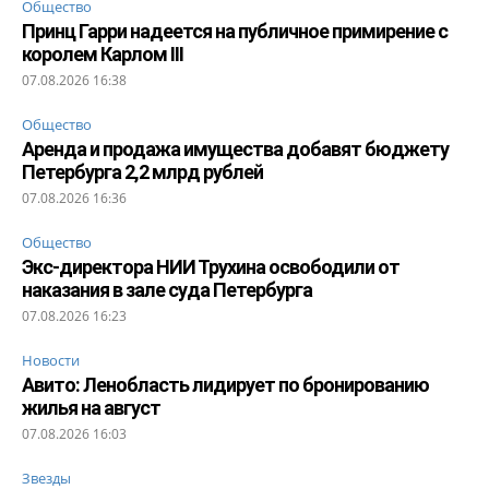
Общество
Принц Гарри надеется на публичное примирение с
королем Карлом III
07.08.2026 16:38
Общество
Аренда и продажа имущества добавят бюджету
Петербурга 2,2 млрд рублей
07.08.2026 16:36
Общество
Экс-директора НИИ Трухина освободили от
наказания в зале суда Петербурга
07.08.2026 16:23
Новости
Авито: Ленобласть лидирует по бронированию
жилья на август
07.08.2026 16:03
Звезды