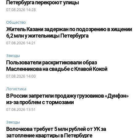
Петербурга перекроют улицы
07.08.2026 14:28
Общество
Житель Казани задержан по подозрению в хищении
6,2 млн у жительницы Петербурга
07.08.2026 14:21
Звезды
Пользователи раскритиковали образ
Масленникова на свадьбе с Клавой Кокой
07.08.2026 14:00
Логистика
В России запретили продажу грузовиков «Дунфэн»
из-за проблем с тормозами
07.08.2026 13:51
Звезды
Волочкова требует 5 млн рублей от УК за
затопление квартиры в Петербурге