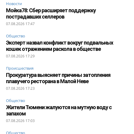
Новости
Мойка78: Сбер расширяет поддержку
пострадавших селлеров
07.08.2026 17:47
Общество
Эксперт назвал конфликт вокруг подвальных
кошек отражением раскола в обществе
07.08.2026 17:29
Происшествия
Прокуратура выясняет причины затопления
плавучего ресторана в Малой Неве
07.08.2026 17:23
Общество
Жители Тюмени жалуются на мутную воду с
запахом
07.08.2026 17:03
Общество