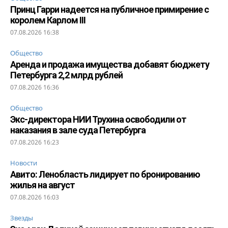
Принц Гарри надеется на публичное примирение с
королем Карлом III
07.08.2026 16:38
Общество
Аренда и продажа имущества добавят бюджету
Петербурга 2,2 млрд рублей
07.08.2026 16:36
Общество
Экс-директора НИИ Трухина освободили от
наказания в зале суда Петербурга
07.08.2026 16:23
Новости
Авито: Ленобласть лидирует по бронированию
жилья на август
07.08.2026 16:03
Звезды