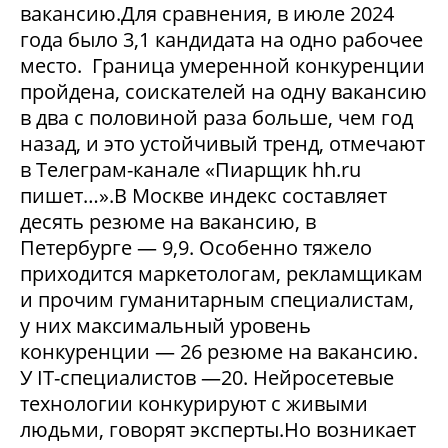
вакансию.Для сравнения, в июле 2024
года было 3,1 кандидата на одно рабочее
место. Граница умеренной конкуренции
пройдена, соискателей на одну вакансию
в два с половиной раза больше, чем год
назад, и это устойчивый тренд, отмечают
в Телеграм-канале «Пиарщик hh.ru
пишет…».В Москве индекс составляет
десять резюме на вакансию, в
Петербурге — 9,9. Особенно тяжело
приходится маркетологам, рекламщикам
и прочим гуманитарным специалистам,
у них максимальный уровень
конкуренции — 26 резюме на вакансию.
У IT-специалистов —20. Нейросетевые
технологии конкурируют с живыми
людьми, говорят эксперты.Но возникает