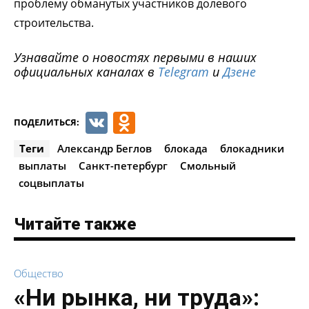
проблему обманутых участников долевого
строительства.
Узнавайте о новостях первыми в наших
официальных каналах в
Telegram
и
Дзене
VK
Odnoklassniki
ПОДЕЛИТЬСЯ:
Теги
Александр Беглов
блокада
блокадники
выплаты
Санкт-петербург
Смольный
соцвыплаты
Читайте также
Общество
«Ни рынка, ни труда»: