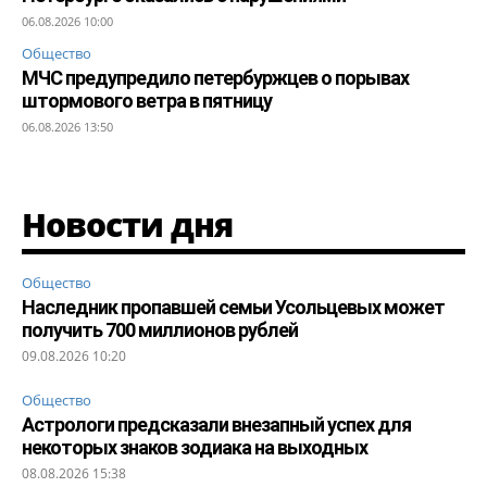
06.08.2026 10:00
Общество
МЧС предупредило петербуржцев о порывах
штормового ветра в пятницу
06.08.2026 13:50
Новости дня
Общество
Наследник пропавшей семьи Усольцевых может
получить 700 миллионов рублей
09.08.2026 10:20
Общество
Астрологи предсказали внезапный успех для
некоторых знаков зодиака на выходных
08.08.2026 15:38