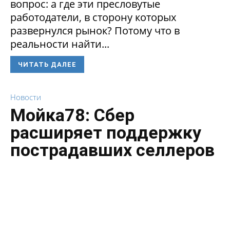
вопрос: а где эти пресловутые
работодатели, в сторону которых
развернулся рынок? Потому что в
реальности найти...
ЧИТАТЬ ДАЛЕЕ
Новости
Мойка78: Сбер
расширяет поддержку
пострадавших селлеров