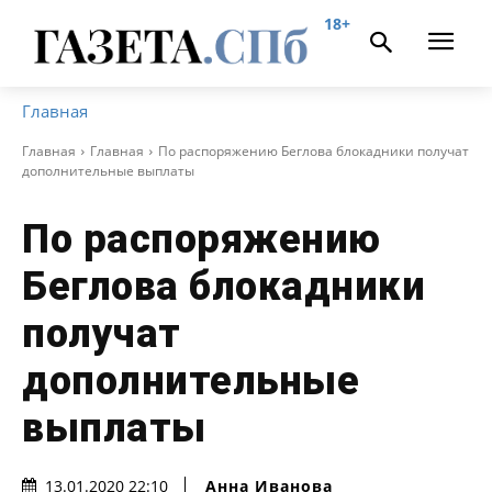
18+
Главная
Главная
Главная
По распоряжению Беглова блокадники получат
дополнительные выплаты
По распоряжению
Беглова блокадники
получат
дополнительные
выплаты
Анна Иванова
13.01.2020 22:10