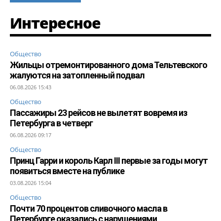
Интересное
Общество
Жильцы отремонтированного дома Тельтевского
жалуются на затопленный подвал
06.08.2026 15:43
Общество
Пассажиры 23 рейсов не вылетят вовремя из
Петербурга в четверг
06.08.2026 09:17
Общество
Принц Гарри и король Карл III первые за годы могут
появиться вместе на публике
03.08.2026 15:04
Общество
Почти 70 процентов сливочного масла в
Петербурге оказались с нарушениями