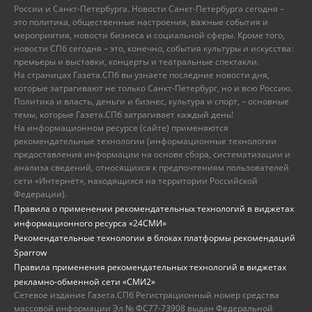
России и Санкт-Петербурга. Новости Санкт-Петербурга сегодня –
это политика, общественные настроения, важные события и
мероприятия, новости бизнеса и социальной сферы. Кроме того,
новости СПб сегодня – это, конечно, события культуры и искусства:
премьеры и выставки, концерты и театральные спектакли.
На страницах Газета.СПб вы узнаете последние новости дня,
которые затрагивают не только Санкт-Петербург, но и всю Россию.
Политика и власть, деньги и бизнес, культура и спорт, – основные
темы, которые Газета.СПб затрагивает каждый день!
На информационном ресурсе (сайте) применяются
рекомендательные технологии (информационные технологии
предоставления информации на основе сбора, систематизации и
анализа сведений, относящихся к предпочтениям пользователей
сети «Интернет», находящихся на территории Российской
Федерации).
Правила о применении рекомендательных технологий в виджетах
информационного ресурса «24СМИ»
Рекомендательные технологии в блоках платформы рекомендаций
Sparrow
Правила применения рекомендательных технологий в виджетах
рекламно-обменной сети «СМИ2»
Сетевое издание Газета.СПб Регистрационный номер средства
массовой информации Эл № ФС77-73908 выдан Федеральной