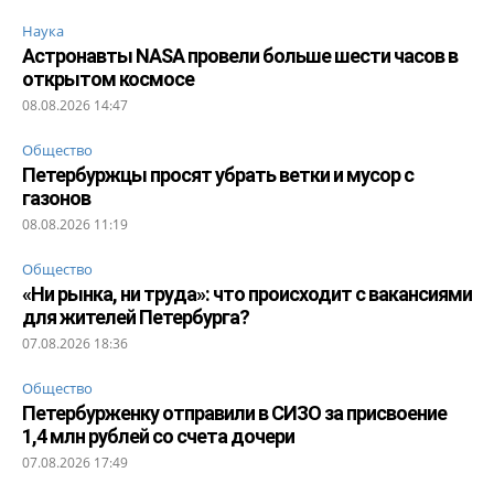
Наука
Астронавты NASA провели больше шести часов в
открытом космосе
08.08.2026 14:47
Общество
Петербуржцы просят убрать ветки и мусор с
газонов
08.08.2026 11:19
Общество
«Ни рынка, ни труда»: что происходит с вакансиями
для жителей Петербурга?
07.08.2026 18:36
Общество
Петербурженку отправили в СИЗО за присвоение
1,4 млн рублей со счета дочери
07.08.2026 17:49