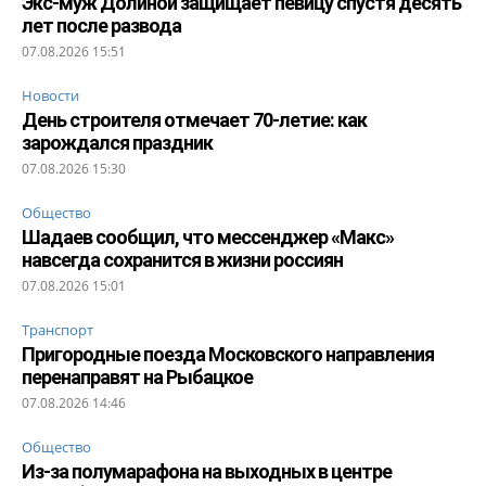
Экс-муж Долиной защищает певицу спустя десять
лет после развода
07.08.2026 15:51
Новости
День строителя отмечает 70-летие: как
зарождался праздник
07.08.2026 15:30
Общество
Шадаев сообщил, что мессенджер «Макс»
навсегда сохранится в жизни россиян
07.08.2026 15:01
Транспорт
Пригородные поезда Московского направления
перенаправят на Рыбацкое
07.08.2026 14:46
Общество
Из-за полумарафона на выходных в центре