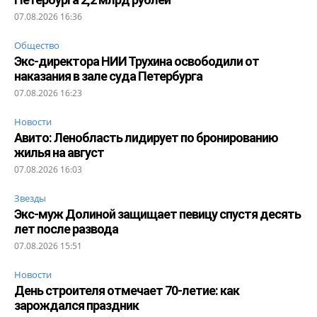
07.08.2026 16:36
Общество
Экс-директора НИИ Трухина освободили от
наказания в зале суда Петербурга
07.08.2026 16:23
Новости
Авито: Ленобласть лидирует по бронированию
жилья на август
07.08.2026 16:03
Звезды
Экс-муж Долиной защищает певицу спустя десять
лет после развода
07.08.2026 15:51
Новости
День строителя отмечает 70-летие: как
зарождался праздник