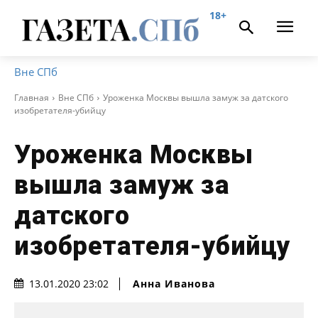
18+
Вне СПб
Главная
Вне СПб
Уроженка Москвы вышла замуж за датского
изобретателя-убийцу
Уроженка Москвы
вышла замуж за
датского
изобретателя-убийцу
Анна Иванова
13.01.2020 23:02