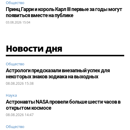
Общество
Принц Гарри и король Карл III первые за годы могут
появиться вместе на публике
03.08.2026 15:04
Новости дня
Общество
Астрологи предсказали внезапный успех для
некоторых знаков зодиака на выходных
08.08.2026 15:38
Наука
Астронавты NASA провели больше шести часов в
открытом космосе
08.08.2026 14:47
Общество