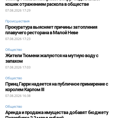
кошек отражением раскола в обществе
07.08.2026 17:29
Происшествия
Прокуратура выясняет причины затопления
плавучего ресторана в Малой Неве
07.08.2026 17:23
Общество
Жители Тюмени жалуются на мутную воду с
запахом
07.08.2026 17:03
Общество
Принц Гарри надеется на публичное примирение с
королем Карлом III
07.08.2026 16:38
Общество
Аренда и продажа имущества добавят бюджету
Петербурга 2,2 млрд рублей