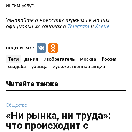
интим-услуг.
Узнавайте о новостях первыми в наших
официальных каналах в
Telegram
и
Дзене
VK
Odnoklassniki
ПОДЕЛИТЬСЯ:
Теги
дания
изобретатель
москва
Россия
свадьба
убийца
художественная акция
Читайте также
Общество
«Ни рынка, ни труда»:
что происходит с