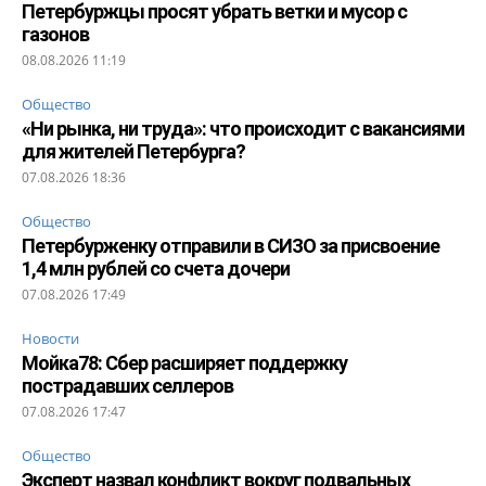
Петербуржцы просят убрать ветки и мусор с
газонов
08.08.2026 11:19
Общество
«Ни рынка, ни труда»: что происходит с вакансиями
для жителей Петербурга?
07.08.2026 18:36
Общество
Петербурженку отправили в СИЗО за присвоение
1,4 млн рублей со счета дочери
07.08.2026 17:49
Новости
Мойка78: Сбер расширяет поддержку
пострадавших селлеров
07.08.2026 17:47
Общество
Эксперт назвал конфликт вокруг подвальных