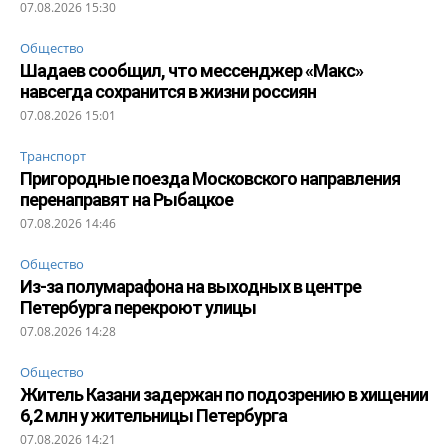
07.08.2026 15:30
Общество
Шадаев сообщил, что мессенджер «Макс»
навсегда сохранится в жизни россиян
07.08.2026 15:01
Транспорт
Пригородные поезда Московского направления
перенаправят на Рыбацкое
07.08.2026 14:46
Общество
Из-за полумарафона на выходных в центре
Петербурга перекроют улицы
07.08.2026 14:28
Общество
Житель Казани задержан по подозрению в хищении
6,2 млн у жительницы Петербурга
07.08.2026 14:21