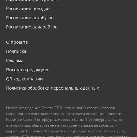
Расписание поездов
Расписание автобусов
Расписание авиарейсов
О проекте
Подписка
Реклама
Письмо в редакцию
QR код компании
Политика обработки персональных данных
Интернет-издание Газета.СПб – это онлайн-газета, которая
ежедневно представляет своим читателям последние новости
России и Санкт-Петербурга. Новости Санкт-Петербурга сегодня –
это политика, общественные настроения, важные события и
мероприятия, новости бизнеса и социальной сферы. Кроме того,
новости СПб сегодня – это, конечно, события культуры и искусства: