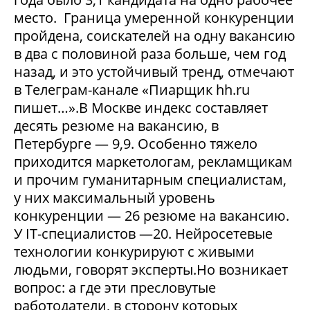
место. Граница умеренной конкуренции
пройдена, соискателей на одну вакансию
в два с половиной раза больше, чем год
назад, и это устойчивый тренд, отмечают
в Телеграм-канале «Пиарщик hh.ru
пишет…».В Москве индекс составляет
десять резюме на вакансию, в
Петербурге — 9,9. Особенно тяжело
приходится маркетологам, рекламщикам
и прочим гуманитарным специалистам,
у них максимальный уровень
конкуренции — 26 резюме на вакансию.
У IT-специалистов —20. Нейросетевые
технологии конкурируют с живыми
людьми, говорят эксперты.Но возникает
вопрос: а где эти пресловутые
работодатели, в сторону которых