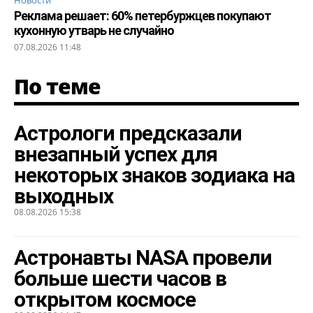
Реклама решает: 60% петербуржцев покупают
кухонную утварь не случайно
07.08.2026 11:48
По теме
Астрологи предсказали
внезапный успех для
некоторых знаков зодиака на
выходных
08.08.2026 15:38
Астронавты NASA провели
больше шести часов в
открытом космосе