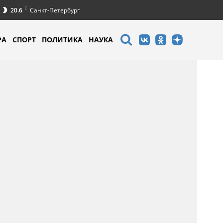
C
20.6
Санкт-Петербург
РА
СПОРТ
ПОЛИТИКА
НАУКА