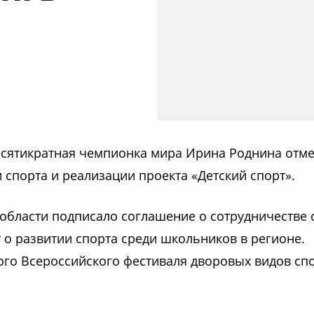
есятикратная чемпионка мира Ирина Роднина отм
 спорта и реализации проекта «Детский спорт».
нобласти подписало соглашение о сотрудничестве 
 о развитии спорта среди школьников в регионе.
ого Всероссийского фестиваля дворовых видов сп