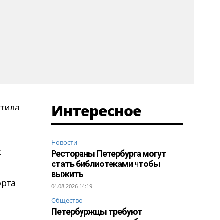
Интересное
етила
Новости
с
Рестораны Петербурга могут
стать библиотеками чтобы
выжить
орта
04.08.2026 14:19
Общество
Петербуржцы требуют