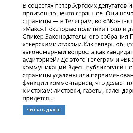
В соцсетях петербургских депутатов 
произошло нечто странное. Они нача
страницы — в Телеграм, во «ВКонтак
«Макс».Некоторые политики пошли да
Спикер Законодательного собрания П
хакерскими атаками.Как теперь обща
закономерный вопрос: а как кандида
аудиторией? До этого Телеграм и «В
коммуникации.Здесь публиковали нов
страницы удалены или переименованы
функции комментариев, что делает п
к истокам: листовки, газеты, календа
придется...
ЧИТАТЬ ДАЛЕЕ