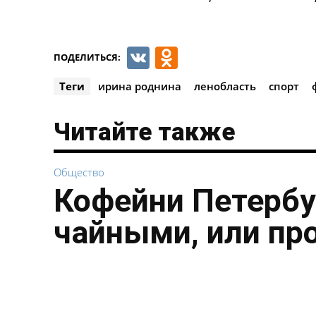
VK
Odnoklassnik
ПОДЕЛИТЬСЯ:
Теги
ирина роднина
ленобласть
спорт
Читайте также
Общество
Кофейни Петербу
чайными, или пр