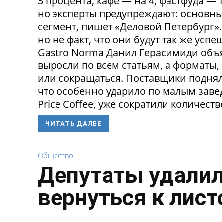
3 процента, кафе — на 4, фастфуда — 
но эксперты предупреждают: основн
сегмент, пишет «Деловой Петербург»
но не факт, что они будут так же ус
Gastro Norma Данил Герасимиди объя
выросли по всем статьям, а форматы,
или сокращаться. Поставщики поднял
что особенно ударило по малым заведе
Price Coffee, уже сократили количество
ЧИТАТЬ ДАЛЕЕ
Общество
Депутаты удалил
вернуться к лист