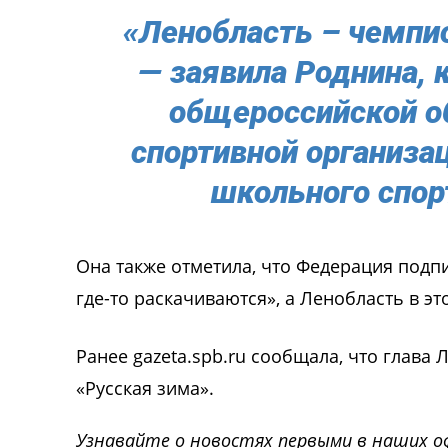
«Ленобласть – чемпио
— заявила Роднина, 
общероссийской о
спортивной организа
школьного спор
Она также отметила, что Федерация подп
где-то раскачиваются», а Ленобласть в эт
Ранее gazeta.spb.ru сообщала, что глава 
«Русская зима».
Узнавайте о новостях первыми в наших о