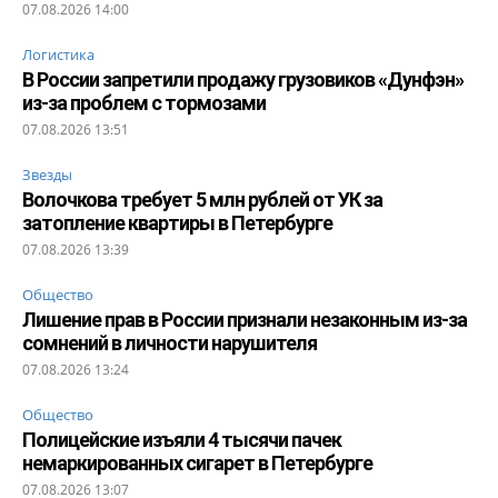
07.08.2026 14:00
Логистика
В России запретили продажу грузовиков «Дунфэн»
из-за проблем с тормозами
07.08.2026 13:51
Звезды
Волочкова требует 5 млн рублей от УК за
затопление квартиры в Петербурге
07.08.2026 13:39
Общество
Лишение прав в России признали незаконным из-за
сомнений в личности нарушителя
07.08.2026 13:24
Общество
Полицейские изъяли 4 тысячи пачек
немаркированных сигарет в Петербурге
07.08.2026 13:07