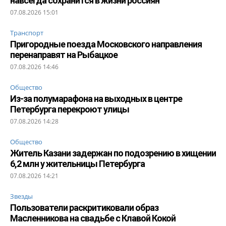
навсегда сохранится в жизни россиян
07.08.2026 15:01
Транспорт
Пригородные поезда Московского направления
перенаправят на Рыбацкое
07.08.2026 14:46
Общество
Из-за полумарафона на выходных в центре
Петербурга перекроют улицы
07.08.2026 14:28
Общество
Житель Казани задержан по подозрению в хищении
6,2 млн у жительницы Петербурга
07.08.2026 14:21
Звезды
Пользователи раскритиковали образ
Масленникова на свадьбе с Клавой Кокой