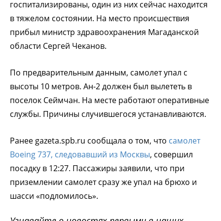
госпитализированы, один из них сейчас находится
в тяжелом состоянии. На место происшествия
прибыл министр здравоохранения Магаданской
области Сергей Чеканов.
По предварительным данным, самолет упал с
высоты 10 метров. Ан-2 должен был вылететь в
поселок Сеймчан. На месте работают оперативные
службы. Причины случившегося устанавливаются.
Ранее gazeta.spb.ru сообщала о том, что
самолет
Boeing 737, следовавший из Москвы
, совершил
посадку в 12:27. Пассажиры заявили, что при
приземлении самолет сразу же упал на брюхо и
шасси «подломилось».
Узнавайте о новостях первыми в наших