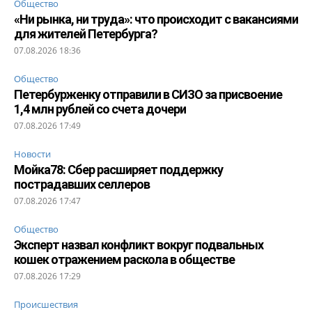
Общество
«Ни рынка, ни труда»: что происходит с вакансиями
для жителей Петербурга?
07.08.2026 18:36
Общество
Петербурженку отправили в СИЗО за присвоение
1,4 млн рублей со счета дочери
07.08.2026 17:49
Новости
Мойка78: Сбер расширяет поддержку
пострадавших селлеров
07.08.2026 17:47
Общество
Эксперт назвал конфликт вокруг подвальных
кошек отражением раскола в обществе
07.08.2026 17:29
Происшествия