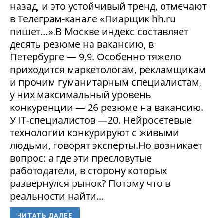
назад, и это устойчивый тренд, отмечают
в Телеграм-канале «Пиарщик hh.ru
пишет…».В Москве индекс составляет
десять резюме на вакансию, в
Петербурге — 9,9. Особенно тяжело
приходится маркетологам, рекламщикам
и прочим гуманитарным специалистам,
у них максимальный уровень
конкуренции — 26 резюме на вакансию.
У IT-специалистов —20. Нейросетевые
технологии конкурируют с живыми
людьми, говорят эксперты.Но возникает
вопрос: а где эти пресловутые
работодатели, в сторону которых
развернулся рынок? Потому что в
реальности найти...
ЧИТАТЬ ДАЛЕЕ