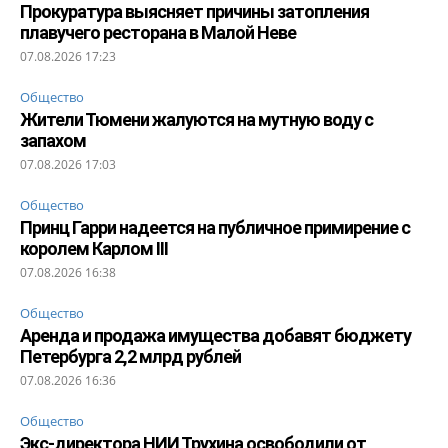
Прокуратура выясняет причины затопления
плавучего ресторана в Малой Неве
07.08.2026 17:23
Общество
Жители Тюмени жалуются на мутную воду с
запахом
07.08.2026 17:03
Общество
Принц Гарри надеется на публичное примирение с
королем Карлом III
07.08.2026 16:38
Общество
Аренда и продажа имущества добавят бюджету
Петербурга 2,2 млрд рублей
07.08.2026 16:36
Общество
Экс-директора НИИ Трухина освободили от