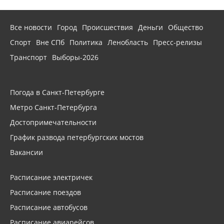
Все новости
Город
Происшествия
Деньги
Общество
Спорт
Вне СПб
Политика
Ленобласть
Пресс-релизы
Транспорт
Выборы-2026
Погода в Санкт-Петербурге
Метро Санкт-Петербурга
Достопримечательности
График развода петербургских мостов
Вакансии
Расписание электричек
Расписание поездов
Расписание автобусов
Расписание авиарейсов