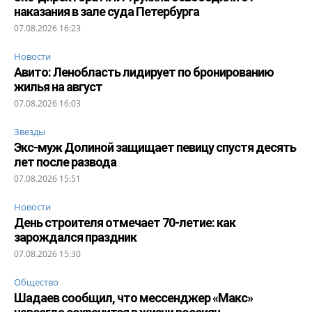
наказания в зале суда Петербурга
07.08.2026 16:23
Новости
Авито: Ленобласть лидирует по бронированию
жилья на август
07.08.2026 16:03
Звезды
Экс-муж Долиной защищает певицу спустя десять
лет после развода
07.08.2026 15:51
Новости
День строителя отмечает 70-летие: как
зарождался праздник
07.08.2026 15:30
Общество
Шадаев сообщил, что мессенджер «Макс»