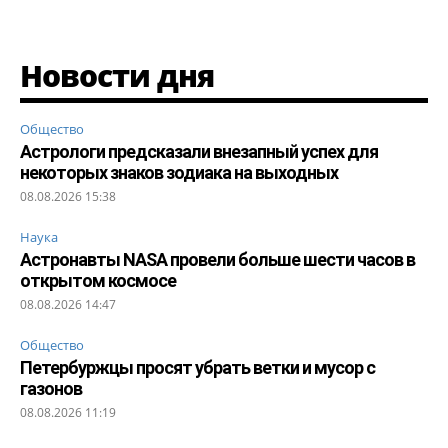
Новости дня
Общество
Астрологи предсказали внезапный успех для
некоторых знаков зодиака на выходных
08.08.2026 15:38
Наука
Астронавты NASA провели больше шести часов в
открытом космосе
08.08.2026 14:47
Общество
Петербуржцы просят убрать ветки и мусор с
газонов
08.08.2026 11:19