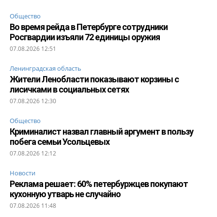
Общество
Во время рейда в Петербурге сотрудники
Росгвардии изъяли 72 единицы оружия
07.08.2026 12:51
Ленинградская область
Жители Ленобласти показывают корзины с
лисичками в социальных сетях
07.08.2026 12:30
Общество
Криминалист назвал главный аргумент в пользу
побега семьи Усольцевых
07.08.2026 12:12
Новости
Реклама решает: 60% петербуржцев покупают
кухонную утварь не случайно
07.08.2026 11:48