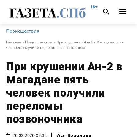
18+
Происшествия
Главная
Происшествия
При крушении Ан-2 в Магадане пять
человек получили переломы позвоночника
При крушении Ан-2 в
Магадане пять
человек получили
переломы
позвоночника
Ася Воронова
20.02.2020 08:34