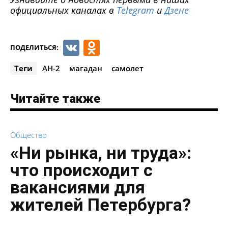
официальных каналах в
Telegram
и
Дзене
VK
Odnoklassniki
ПОДЕЛИТЬСЯ:
Теги
АН-2
магадан
самолет
Читайте также
Общество
«Ни рынка, ни труда»:
что происходит с
вакансиями для
жителей Петербурга?