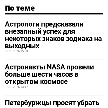
По теме
Астрологи предсказали
внезапный успех для
некоторых знаков зодиака на
выходных
08.08.2026 15:38
Астронавты NASA провели
больше шести часов в
открытом космосе
08.08.2026 14:47
Петербуржцы просят убрать