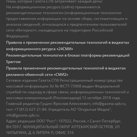
темы, которые Газета.СПб затрагивает каждый день!
На информационном ресурсе (сайте) применяются
рекомендательные технологии (информационные технологии
предоставления информации на основе сбора, систематизации и
анализа сведений, относящихся к предпочтениям пользователей
сети «Интернет», находящихся на территории Российской
Федерации).
Правила о применении рекомендательных технологий в виджетах
информационного ресурса «24СМИ»
Рекомендательные технологии в блоках платформы рекомендаций
Sparrow
Правила применения рекомендательных технологий в виджетах
рекламно-обменной сети «СМИ2»
Сетевое издание Газета.СПб Регистрационный номер средства
массовой информации Эл № ФС77-73908 выдан Федеральной
службой по надзору в сфере связи, информационных технологий и
массовых коммуникаций (Роскомнадзор) 12 октября 2018 года.
Главный редактор Гущин Ярослав Алексеевич, info@gazeta.spb.ru,
тел: +7 (812) 627-21-84. Учредитель АО "Открытые Медиа",
info@gazeta.spb.ru
Адрес редакции ООО "Рост": 197022, Россия, г.Санкт-Петербург,
ВН.ТЕР.Г. МУНИЦИПАЛЬНЫЙ ОКРУГ АПТЕКАРСКИЙ ОСТРОВ, УЛ
ЧАПЫГИНА, Д. 6 ЛИТЕРА П, ОФИС 316