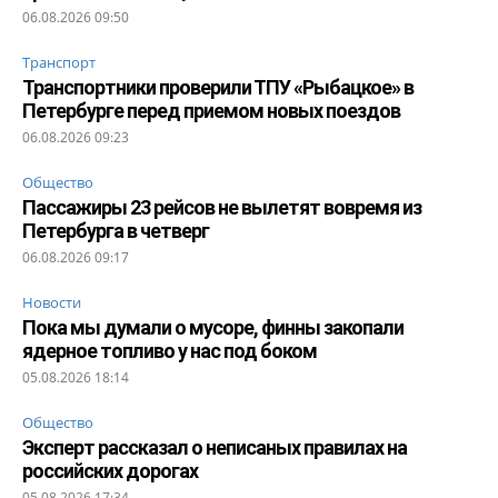
06.08.2026 09:50
Транспорт
Транспортники проверили ТПУ «Рыбацкое» в
Петербурге перед приемом новых поездов
06.08.2026 09:23
Общество
Пассажиры 23 рейсов не вылетят вовремя из
Петербурга в четверг
06.08.2026 09:17
Новости
Пока мы думали о мусоре, финны закопали
ядерное топливо у нас под боком
05.08.2026 18:14
Общество
Эксперт рассказал о неписаных правилах на
российских дорогах
05.08.2026 17:34