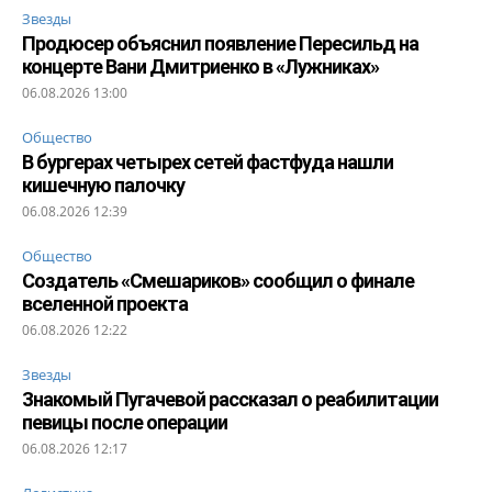
Звезды
Продюсер объяснил появление Пересильд на
концерте Вани Дмитриенко в «Лужниках»
06.08.2026 13:00
Общество
В бургерах четырех сетей фастфуда нашли
кишечную палочку
06.08.2026 12:39
Общество
Создатель «Смешариков» сообщил о финале
вселенной проекта
06.08.2026 12:22
Звезды
Знакомый Пугачевой рассказал о реабилитации
певицы после операции
06.08.2026 12:17