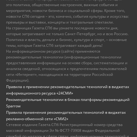
это политика, общественные настроения, важные события и
мероприятия, новости бизнеса и социальной сферы. Кроме того,
новости СПб сегодня – это, конечно, события культуры и искусства:
премьеры и выставки, концерты и театральные спектакли.
На страницах Газета.СПб вы узнаете последние новости дня,
которые затрагивают не только Санкт-Петербург, но и всю Россию.
Политика и власть, деньги и бизнес, культура и спорт, – основные
темы, которые Газета.СПб затрагивает каждый день!
На информационном ресурсе (сайте) применяются
рекомендательные технологии (информационные технологии
предоставления информации на основе сбора, систематизации и
анализа сведений, относящихся к предпочтениям пользователей
сети «Интернет», находящихся на территории Российской
Федерации).
Правила о применении рекомендательных технологий в виджетах
информационного ресурса «24СМИ»
Рекомендательные технологии в блоках платформы рекомендаций
Sparrow
Правила применения рекомендательных технологий в виджетах
рекламно-обменной сети «СМИ2»
Сетевое издание Газета.СПб Регистрационный номер средства
массовой информации Эл № ФС77-73908 выдан Федеральной
службой по надзору в сфере связи, информационных технологий и