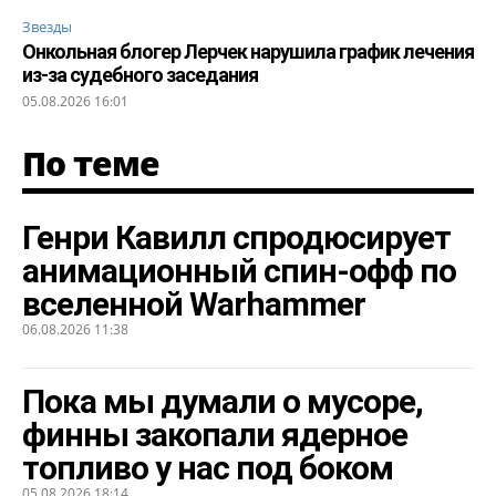
Звезды
Онкольная блогер Лерчек нарушила график лечения
из-за судебного заседания
05.08.2026 16:01
По теме
Генри Кавилл спродюсирует
анимационный спин-офф по
вселенной Warhammer
06.08.2026 11:38
Пока мы думали о мусоре,
финны закопали ядерное
топливо у нас под боком
05.08.2026 18:14