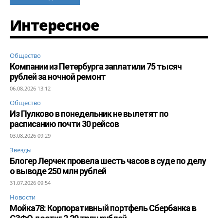
Интересное
Общество
Компании из Петербурга заплатили 75 тысяч
рублей за ночной ремонт
06.08.2026 13:12
Общество
Из Пулково в понедельник не вылетят по
расписанию почти 30 рейсов
03.08.2026 09:29
Звезды
Блогер Лерчек провела шесть часов в суде по делу
о выводе 250 млн рублей
31.07.2026 09:54
Новости
Мойка78: Корпоративный портфель Сбербанка в