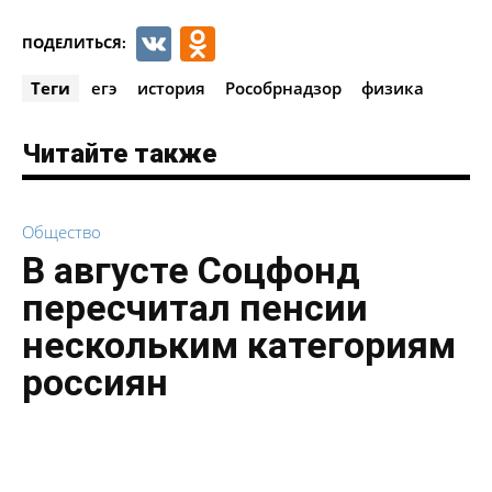
VK
Odnoklassniki
ПОДЕЛИТЬСЯ:
Теги
егэ
история
Рособрнадзор
физика
Читайте также
Общество
В августе Соцфонд
пересчитал пенсии
нескольким категориям
россиян