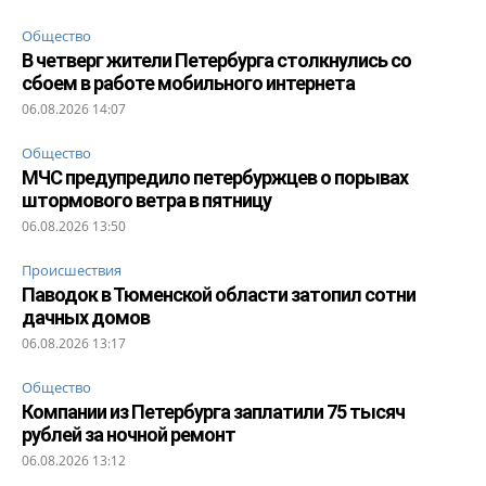
Общество
В четверг жители Петербурга столкнулись со
сбоем в работе мобильного интернета
06.08.2026 14:07
Общество
МЧС предупредило петербуржцев о порывах
штормового ветра в пятницу
06.08.2026 13:50
Происшествия
Паводок в Тюменской области затопил сотни
дачных домов
06.08.2026 13:17
Общество
Компании из Петербурга заплатили 75 тысяч
рублей за ночной ремонт
06.08.2026 13:12