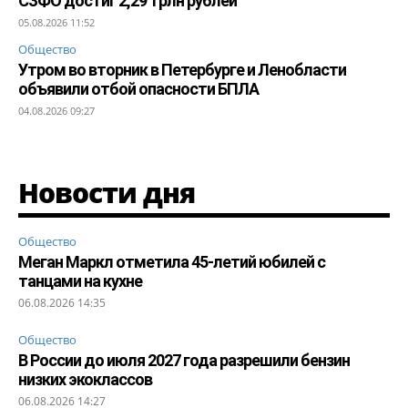
СЗФО достиг 2,29 трлн рублей
05.08.2026 11:52
Общество
Утром во вторник в Петербурге и Ленобласти
объявили отбой опасности БПЛА
04.08.2026 09:27
Новости дня
Общество
Меган Маркл отметила 45-летий юбилей с
танцами на кухне
06.08.2026 14:35
Общество
В России до июля 2027 года разрешили бензин
низких экоклассов
06.08.2026 14:27