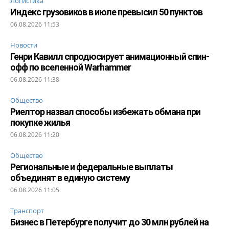
Логистика
Индекс грузовиков в июле превысил 50 пунктов
06.08.2026 11:53
Новости
Генри Кавилл спродюсирует анимационный спин-
офф по вселенной Warhammer
06.08.2026 11:38
Общество
Риелтор назвал способы избежать обмана при
покупке жилья
06.08.2026 11:20
Общество
Региональные и федеральные выплаты
объединят в единую систему
06.08.2026 11:05
Транспорт
Бизнес в Петербурге получит до 30 млн рублей на