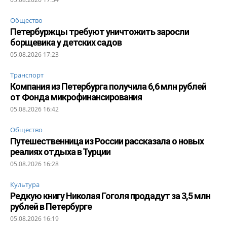
Общество
Петербуржцы требуют уничтожить заросли
борщевика у детских садов
05.08.2026 17:23
Транспорт
Компания из Петербурга получила 6,6 млн рублей
от Фонда микрофинансирования
05.08.2026 16:42
Общество
Путешественница из России рассказала о новых
реалиях отдыха в Турции
05.08.2026 16:28
Культура
Редкую книгу Николая Гоголя продадут за 3,5 млн
рублей в Петербурге
05.08.2026 16:19