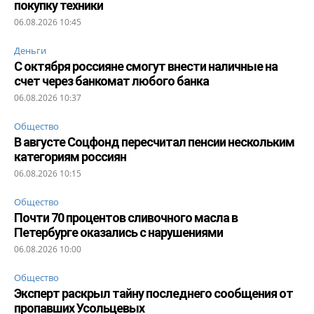
покупку техники
06.08.2026 10:45
Деньги
С октября россияне смогут внести наличные на
счет через банкомат любого банка
06.08.2026 10:37
Общество
В августе Соцфонд пересчитал пенсии нескольким
категориям россиян
06.08.2026 10:15
Общество
Почти 70 процентов сливочного масла в
Петербурге оказались с нарушениями
06.08.2026 10:00
Общество
Эксперт раскрыл тайну последнего сообщения от
пропавших Усольцевых